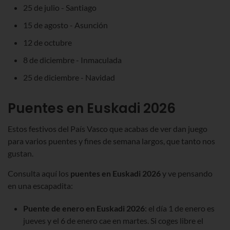
25 de julio - Santiago
15 de agosto - Asunción
12 de octubre
8 de diciembre - Inmaculada
25 de diciembre - Navidad
Puentes en Euskadi 2026
Estos festivos del País Vasco que acabas de ver dan juego
para varios puentes y fines de semana largos, que tanto nos
gustan.
Consulta aquí los
puentes
en Euskadi 2026
y ve pensando
en una escapadita:
Puente de enero en Euskadi 2026
: el día 1 de enero es
jueves y el 6 de enero cae en martes. Si coges libre el