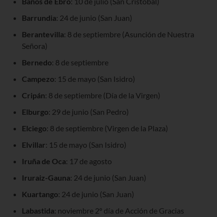
Baños de Ebro
: 10 de julio (San Cristóbal)
Barrundia
: 24 de junio (San Juan)
Berantevilla
: 8 de septiembre (Asunción de Nuestra
Señora)
Bernedo
: 8 de septiembre
Campezo
: 15 de mayo (San Isidro)
Cripán
: 8 de septiembre (Día de la Virgen)
Elburgo
: 29 de junio (San Pedro)
Elciego
: 8 de septiembre (Virgen de la Plaza)
Elvillar
: 15 de mayo (San Isidro)
Iruña de Oca
: 17 de agosto
Iruraiz-Gauna
: 24 de junio (San Juan)
Kuartango
: 24 de junio (San Juan)
Labastida
: noviembre 2º día de Acción de Gracias