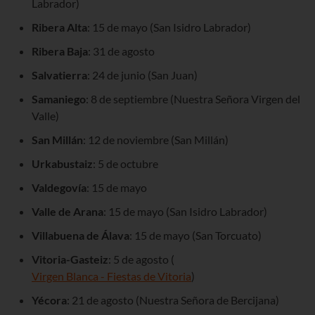
Labrador)
Ribera Alta
: 15 de mayo (San Isidro Labrador)
Ribera Baja
: 31 de agosto
Salvatierra
: 24 de junio (San Juan)
Samaniego
: 8 de septiembre (Nuestra Señora Virgen del
Valle)
San Millán
: 12 de noviembre (San Millán)
Urkabustaiz
: 5 de octubre
Valdegovía
: 15 de mayo
Valle de Arana
: 15 de mayo (San Isidro Labrador)
Villabuena de Álava
: 15 de mayo (San Torcuato)
Vitoria-Gasteiz
: 5 de agosto (
Virgen Blanca - Fiestas de Vitoria
)
Yécora
: 21 de agosto (Nuestra Señora de Bercijana)