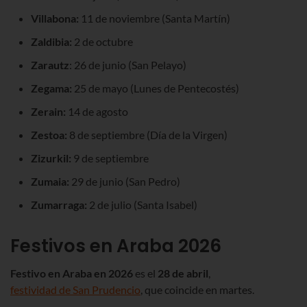
Villabona:
11 de noviembre (Santa Martín)
Zaldibia:
2 de octubre
Zarautz
: 26 de junio (San Pelayo)
Zegama:
25 de mayo (Lunes de Pentecostés)
Zerain:
14 de agosto
Zestoa:
8 de septiembre (Día de la Virgen)
Zizurkil:
9 de septiembre
Zumaia:
29 de junio (San Pedro)
Zumarraga:
2 de julio (Santa Isabel)
Festivos en Araba
2026
Festivo en Araba en
2026
es el
28 de abril
,
festividad de San Prudencio
, que coincide en martes.