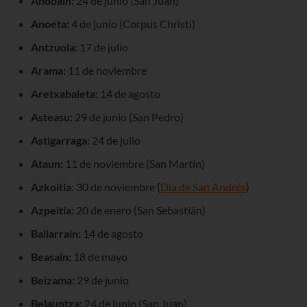
Andoain:
24 de junio (San Juan)
Anoeta:
4 de junio (Corpus Christi)
Antzuola:
17 de julio
Arama:
11 de noviembre
Aretxabaleta:
14 de agosto
Asteasu:
29 de junio (San Pedro)
Astigarraga:
24 de julio
Ataun:
11 de noviembre (San Martín)
Azkoitia
: 30 de noviembre (
Día de San Andrés
)
Azpeitia
: 20 de enero (San Sebastián)
Baliarrain:
14 de agosto
Beasain:
18 de mayo
Beizama:
29 de junio
Belauntza:
24 de junio (San Juan)