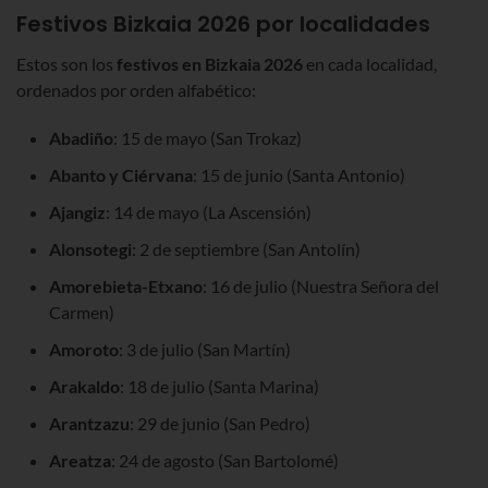
Festivos
Bizkaia 2026
por localidades
Estos son los
festivos
en Bizkaia 2026
en cada localidad,
ordenados por orden alfabético:
Abadiño
: 15 de mayo (San Trokaz)
Abanto y Ciérvana
: 15 de junio (Santa Antonio)
Ajangiz
: 14 de mayo (La Ascensión)
Alonsotegi
: 2 de septiembre (San Antolín)
Amorebieta-Etxano
: 16 de julio (Nuestra Señora del
Carmen)
Amoroto
: 3 de julio (San Martín)
Arakaldo
: 18 de julio (Santa Marina)
Arantzazu
: 29 de junio (San Pedro)
Areatza
: 24 de agosto (San Bartolomé)