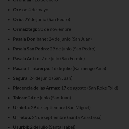
Orexa:
4 de mayo
Orio:
29 de junio (San Pedro)
Ormaiztegi:
30 de noviembre
Pasaia Donibane:
24 de junio (San Juan)
Pasaia San Pedro:
29 de junio (San Pedro)
Pasaia Antxo:
7 de julio (San Fermín)
Pasaia Trintxerpe:
16 de julio (Karmengo Ama)
Segura:
24 de junio (San Juan)
Placencia de las Armas:
17 de agosto (San Roke Txiki)
Tolosa
: 24 de junio (San Juan)
Urnieta:
29 de septiembre (San Miguel)
Urretxu:
21 de septiembre (Santa Anastasia)
Usurbil:
2 de julio (Santa Isabel)