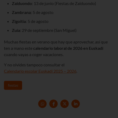
Zalduondo
: 13 de junio (Fiestas de Zalduondo)
Zambrana
: 5 de agosto
Zigoitia
: 5 de agosto
Zuia
: 29 de septiembre (San Miguel)
Muchas fiestas en verano que hay que aprovechar, así que
ten a mano este
calendario laboral de
2026
en Euskadi
cuando vayas a coger vacaciones.
Y no olvides tampoco consultar el
Calendario escolar Euskadi 2025 – 2026
.
fiestas