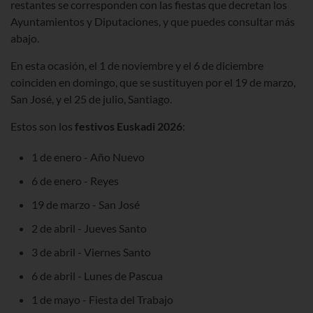
restantes se corresponden con las fiestas que decretan los
Ayuntamientos y Diputaciones, y que puedes consultar más
abajo.
En esta ocasión, el 1 de noviembre y el 6 de diciembre
coinciden en domingo, que se sustituyen por el 19 de marzo,
San José, y el 25 de julio, Santiago.
Estos son los
festivos Euskadi 2026
:
1 de enero - Año Nuevo
6 de enero - Reyes
19 de marzo - San José
2
de abril - Jueves Santo
3
de abril - Viernes Santo
6
de abril - Lunes de Pascua
1 de mayo - Fiesta del Trabajo