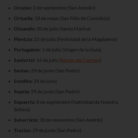
Orozko:
2 de septiembre (San Antolín)
Ortuella:
18 de mayo (San Félix de Cantalicio)
Otxandio:
20 de julio (Santa Marina)
Plentzia:
22 de julio (Festividad de la Magdalena)
Portugalete:
1 de julio (Virgen de la Guía)
Santurtzi
: 16 de julio (
fiestas del Carmen
)
Sestao:
29 de junio (San Pedro)
Sondika:
24 de junio
Sopela:
29 de junio (San Pedro)
Sopuerta:
8 de septiembre (Natividad de Nuestra
Señora)
Sukarrieta:
30 de noviembre (San Andrés)
Trucíos:
29 de junio (San Pedro)