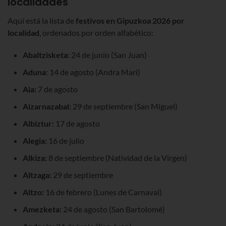
localidades
Aquí está la lista de
festivos en Gipuzkoa
2026
por
localidad
, ordenados por orden alfabético:
Abaltzisketa:
24 de junio (San Juan)
Aduna
: 14 de agosto (Andra Mari)
Aia:
7 de agosto
Aizarnazabal:
29 de septiembre (San Miguel)
Albiztur:
17 de agosto
Alegia:
16 de julio
Alkiza:
8 de septiembre (Natividad de la Virgen)
Altzaga:
29 de septiembre
Altzo:
16 de febrero (Lunes de Carnaval)
Amezketa:
24 de agosto (San Bartolomé)