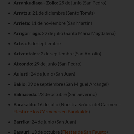
Arrankudiaga - Zollo
: 29 de junio (San Pedro)
Arratzu
: 21 de diciembre (Santo Tomás)
Arrieta
: 11 de noviembre (San Martín)
Arrigorriaga
: 22 de julio (Santa María Magdalena)
Artea:
8 de septiembre
Artzentales:
2 de septiembre (San Antolín)
Atxondo:
29 de junio (San Pedro)
Aulesti:
24 de junio (San Juan)
Bakio:
29 de septiembre (San Miguel Arcángel)
Balmaseda:
23 de octubre (San Severino)
Barakaldo:
16 de julio (Nuestra Señora del Carmen –
Fiesta de los Cármenes en Barakaldo
)
Barrika:
24 de junio (San Juan)
Basauri:
13 de octubre (
Fiestas de San Fausto
)