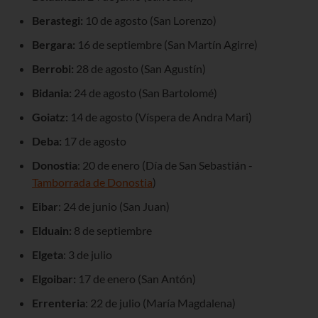
Berastegi:
10 de agosto (San Lorenzo)
Bergara:
16 de septiembre (San Martín Agirre)
Berrobi:
28 de agosto (San Agustín)
Bidania:
24 de agosto (San Bartolomé)
Goiatz:
14 de agosto (Víspera de Andra Mari)
Deba:
17 de agosto
Donostia
: 20 de enero (Día de San Sebastián -
Tamborrada de Donostia
)
Eibar
: 24 de junio (San Juan)
Elduain:
8 de septiembre
Elgeta
: 3 de julio
Elgoibar:
17 de enero (San Antón)
Errenteria
: 22 de julio (María Magdalena)