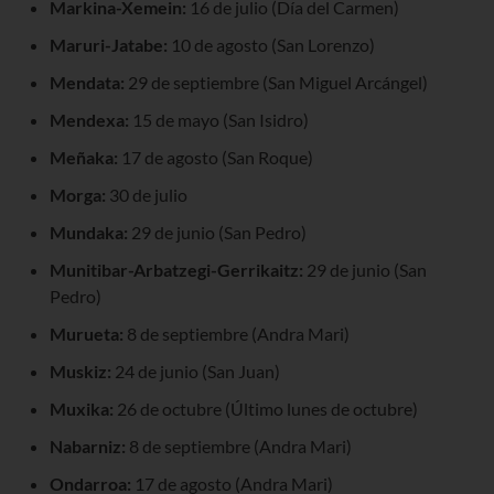
Markina-Xemein:
16 de julio (Día del Carmen)
Maruri-Jatabe:
10 de agosto (San Lorenzo)
Mendata:
29 de septiembre (San Miguel Arcángel)
Mendexa:
15 de mayo (San Isidro)
Meñaka:
17 de agosto (San Roque)
Morga:
30 de julio
Mundaka:
29 de junio (San Pedro)
Munitibar-Arbatzegi-Gerrikaitz:
29 de junio (San
Pedro)
Murueta:
8 de septiembre (Andra Mari)
Muskiz:
24 de junio (San Juan)
Muxika:
26 de octubre (Último lunes de octubre)
Nabarniz:
8 de septiembre (Andra Mari)
Ondarroa:
17 de agosto (Andra Mari)