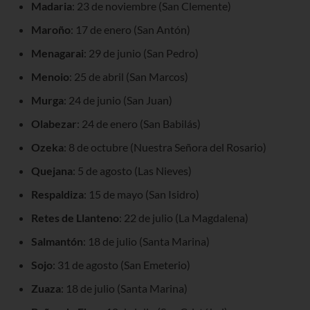
Madaria
: 23 de noviembre (San Clemente)
Maroño
: 17 de enero (San Antón)
Menagarai
: 29 de junio (San Pedro)
Menoio
: 25 de abril (San Marcos)
Murga
: 24 de junio (San Juan)
Olabezar
: 24 de enero (San Babilás)
Ozeka
: 8 de octubre (Nuestra Señora del Rosario)
Quejana
: 5 de agosto (Las Nieves)
Respaldiza
: 15 de mayo (San Isidro)
Retes de Llanteno
: 22 de julio (La Magdalena)
Salmantón
: 18 de julio (Santa Marina)
Sojo
: 31 de agosto (San Emeterio)
Zuaza
: 18 de julio (Santa Marina)