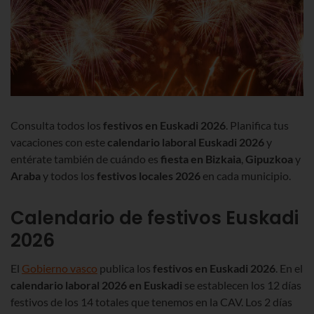
Consulta todos los
festivos
en Euskadi 2026
. Planifica tus
vacaciones con este
calendario laboral Euskadi
2026
y
entérate también de cuándo es
fiesta en Bizkaia
,
Gipuzkoa
y
Araba
y todos los
festivos locales
2026
en cada municipio.
Calendario de festivos Euskadi
2026
El
Gobierno vasco
publica los
festivos en Euskadi 2026
. En el
calendario laboral
2026
en Euskadi
se establecen
los 12 días
festivos de los 14 totales que tenemos en la CAV. Los 2 días