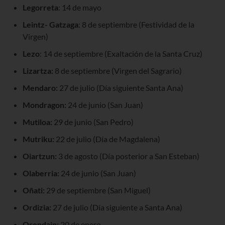
Legorreta
: 14 de mayo
Leintz- Gatzaga
: 8 de septiembre (Festividad de la
Virgen)
Lezo
: 14 de septiembre (Exaltación de la Santa Cruz)
Lizartza:
8 de septiembre (Virgen del Sagrario)
Mendaro:
27 de julio (Día siguiente Santa Ana)
Mondragon:
24 de junio (San Juan)
Mutiloa:
29 de junio (San Pedro)
Mutriku:
22 de julio (Día de Magdalena)
Oiartzun:
3 de agosto (Día posterior a San Esteban)
Olaberria:
24 de junio (San Juan)
Oñati:
29 de septiembre (San Miguel)
Ordizia:
27 de julio (Día siguiente a Santa Ana)
Orendain:
20 de enero