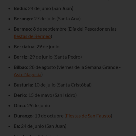
Bedia:
24 de junio (San Juan)
Berango:
27 de julio (Santa Ana)
Bermeo
: 8 de septiembre (Día del Pescador en las
fiestas de Bermeo
)
Berriatua:
29 de junio
Berriz:
29 de junio (Santa Pedro)
Bilbao
: 28 de agosto (viernes de la Semana Grande -
Aste Nagusia
)
Busturia:
10 de julio (Santa Cristóbal)
Derio:
15 de mayo (San Isidro)
Dima:
29 de junio
Durango
: 13 de octubre (
Fiestas de San Fausto
)
Ea:
24 de junio (San Juan)