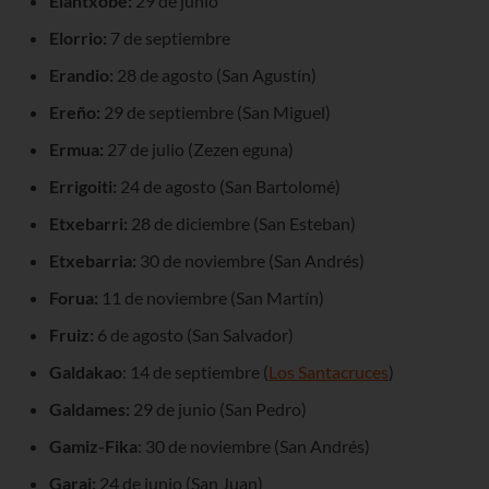
Elantxobe:
29 de junio
Elorrio:
7 de septiembre
Erandio:
28 de agosto (San Agustín)
Ereño:
29 de septiembre (San Miguel)
Ermua:
27 de julio (Zezen eguna)
Errigoiti:
24 de agosto (San Bartolomé)
Etxebarri:
28 de diciembre (San Esteban)
Etxebarria:
30 de noviembre (San Andrés)
Forua:
11 de noviembre (San Martín)
Fruiz:
6 de agosto (San Salvador)
Galdakao
: 14 de septiembre (
Los Santacruces
)
Galdames:
29 de junio (San Pedro)
Gamiz-Fika
: 30 de noviembre (San Andrés)
Garai:
24 de junio (San Juan)