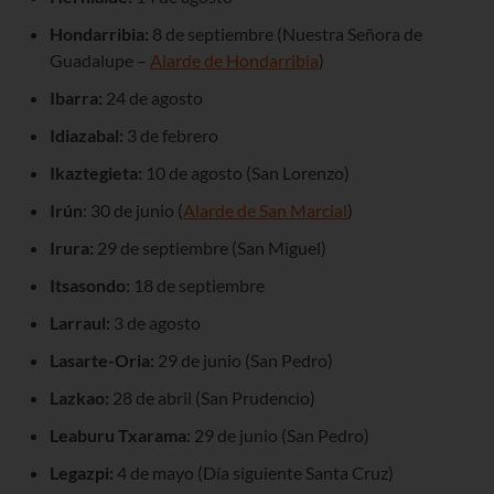
Hondarribia:
8 de septiembre (Nuestra Señora de
Guadalupe –
Alarde de Hondarribia
)
Ibarra:
24 de agosto
Idiazabal:
3 de febrero
Ikaztegieta:
10 de agosto (San Lorenzo)
Irún
: 30 de junio (
Alarde de San Marcial
)
Irura:
29 de septiembre (San Miguel)
Itsasondo:
18 de septiembre
Larraul:
3 de agosto
Lasarte-Oria:
29 de junio (San Pedro)
Lazkao:
28 de abril (San Prudencio)
Leaburu Txarama
: 29 de junio (San Pedro)
Legazpi:
4 de mayo (Día siguiente Santa Cruz)