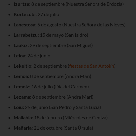
Izurtza:
8 de septiembre (Nuestra Señora de Erdozia)
Kortezubi:
27 de julio
Lanestosa
: 5 de agosto (Nuestra Señora de las Nieves)
Larrabetzu:
15 de mayo (San Isidro)
Laukiz:
29 de septiembre (San Miguel)
Leioa:
24 de junio
Lekeitio
: 2 de septiembre (
fiestas de San Antolín
)
Lemoa:
8 de septiembre (Andra Mari)
Lemoiz:
16 de julio (Día del Carmen)
Lezama:
8 de septiembre (Andra Mari)
Loiu:
29 de junio (San Pedro y Santa Lucía)
Mallabia:
18 de febrero (Miércoles de Ceniza)
Mañaria:
21 de octubre (Santa Úrsula)