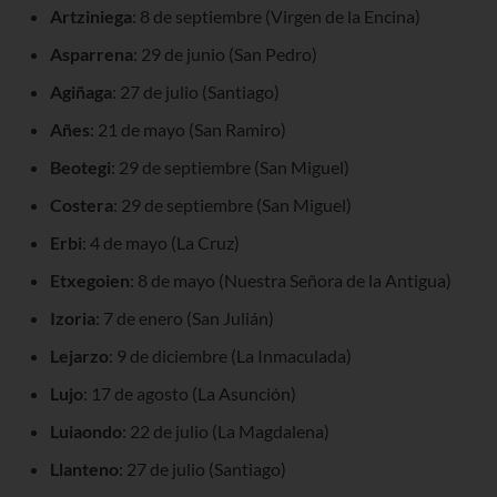
Artziniega
: 8 de septiembre (Virgen de la Encina)
Asparrena
: 29 de junio (San Pedro)
Agiñaga
: 27 de julio (Santiago)
Añes
: 21 de mayo (San Ramiro)
Beotegi
: 29 de septiembre (San Miguel)
Costera
: 29 de septiembre (San Miguel)
Erbi
: 4 de mayo (La Cruz)
Etxegoien
: 8 de mayo (Nuestra Señora de la Antigua)
Izoria
: 7 de enero (San Julián)
Lejarzo
: 9 de diciembre (La Inmaculada)
Lujo
: 17 de agosto (La Asunción)
Luiaondo
: 22 de julio (La Magdalena)
Llanteno
: 27 de julio (Santiago)