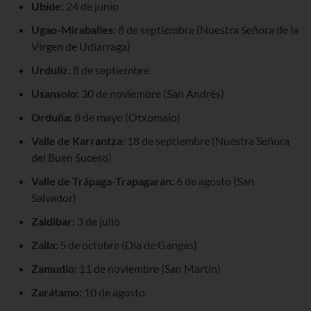
Ubide:
24 de junio
Ugao-Miraballes:
8 de septiembre (Nuestra Señora de la
Virgen de Udiarraga)
Urduliz:
8 de septiembre
Usansolo:
30 de noviembre (San Andrés)
Orduña:
8 de mayo (Otxomaio)
Valle de Karrantza:
18 de septiembre (Nuestra Señora
del Buen Suceso)
Valle de Trápaga-Trapagaran:
6 de agosto (San
Salvador)
Zaldibar:
3 de julio
Zalla:
5 de octubre (Día de Gangas)
Zamudio:
11 de noviembre (San Martín)
Zarátamo:
10 de agosto