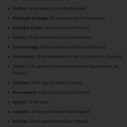
Gatika:
24 de agosto (San Bartolomé)
Gautegiz Arteaga:
26 de enero (San Polokarpo)
Gernika-Lumo:
29 de junio (San Pedro)
Getxo
: 24 de septiembre (Las Mercedes)
Gizaburuaga:
8 de septiembre (Nuestra Señora)
Gordexola:
28 de septiembre (San Cosme y San Damián)
Gorliz:
5 de agosto (Nuestra Señora de Aguirre y de las
Nieves)
Güeñes:
10 de agosto (San Lorenzo)
Ibarrangelu:
4 de junio (Corpus Christi)
Igorre:
12 de junio
Ispaster:
29 de septiembre (San Miguel)
Iurreta:
29 de septiembre (San Miguel)