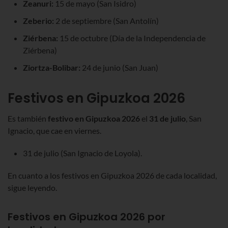
Zeanuri:
15 de mayo (San Isidro)
Zeberio:
2 de septiembre (San Antolín)
Ziérbena:
15 de octubre (Día de la Independencia de
Ziérbena)
Ziortza-Bolibar:
24 de junio (San Juan)
Festivos en Gipuzkoa
2026
Es también
festivo
en Gipuzkoa 2026
el
31 de julio
, San
Ignacio, que cae en viernes.
31 de julio (San Ignacio de Loyola).
En cuanto a los festivos en Gipuzkoa
2026
de cada localidad,
sigue leyendo.
Festivos en Gipuzkoa
2026
por