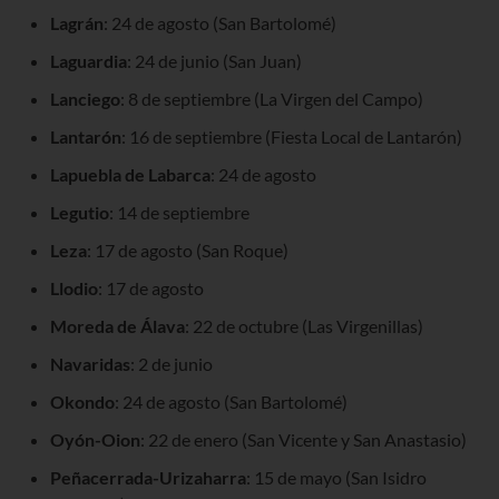
Lagrán
: 24 de agosto (San Bartolomé)
Laguardia
: 24 de junio (San Juan)
Lanciego
: 8 de septiembre (La Virgen del Campo)
Lantarón
: 16 de septiembre (Fiesta Local de Lantarón)
Lapuebla de Labarca
: 24 de agosto
Legutio
: 14 de septiembre
Leza
: 17 de agosto (San Roque)
Llodio
: 17 de agosto
Moreda de Álava
: 22 de octubre (Las Virgenillas)
Navaridas
: 2 de junio
Okondo
: 24 de agosto (San Bartolomé)
Oyón-Oion
: 22 de enero (San Vicente y San Anastasio)
Peñacerrada-Urizaharra
: 15 de mayo (San Isidro