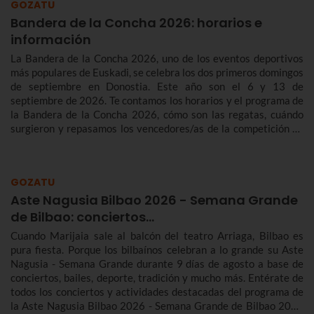
GOZATU
Bandera de la Concha 2026: horarios e
información
La Bandera de la Concha 2026, uno de los eventos deportivos
más populares de Euskadi, se celebra los dos primeros domingos
de septiembre en Donostia. Este año son el 6 y 13 de
septiembre de 2026. Te contamos los horarios y el programa de
la Bandera de la Concha 2026, cómo son las regatas, cuándo
surgieron y repasamos los vencedores/as de la competición de
traineras más importante de la temporada.n
GOZATU
Aste Nagusia Bilbao 2026 - Semana Grande
de Bilbao: conciertos…
Cuando Marijaia sale al balcón del teatro Arriaga, Bilbao es
pura fiesta. Porque los bilbaínos celebran a lo grande su Aste
Nagusia - Semana Grande durante 9 días de agosto a base de
conciertos, bailes, deporte, tradición y mucho más. Entérate de
todos los conciertos y actividades destacadas del programa de
la Aste Nagusia Bilbao 2026 - Semana Grande de Bilbao 2026