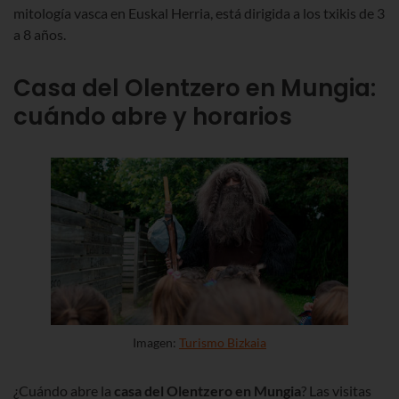
mitología vasca en Euskal Herria, está dirigida a los txikis de 3
a 8 años.
Casa del Olentzero en Mungia:
cuándo abre y horarios
Imagen:
Turismo Bizkaia
¿Cuándo abre la
casa del Olentzero en Mungia
?
Las visitas