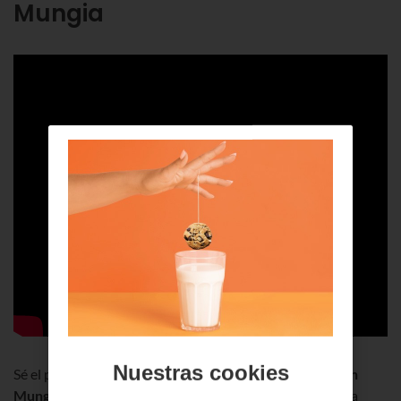
Mungia
Nuestras cookies
Sé el primero en llevar tu carta a la
casa de Olentzero en
Mungia
, donde vive con Mari Domingi y otros seres de la