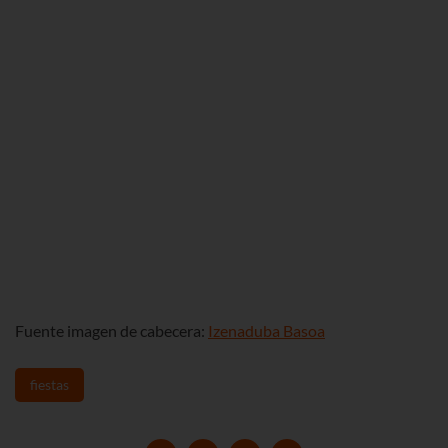
Fuente imagen de cabecera:
Izenaduba Basoa
fiestas