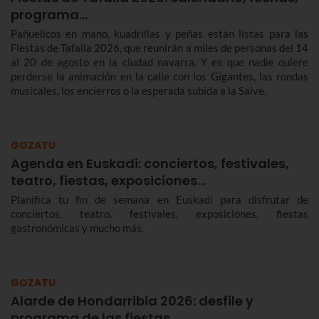
programa…
Pañuelicos en mano, kuadrillas y peñas están listas para las
Fiestas de Tafalla 2026, que reunirán a miles de personas del 14
al 20 de agosto en la ciudad navarra. Y es que nadie quiere
perderse la animación en la calle con los Gigantes, las rondas
musicales, los encierros o la esperada subida a la Salve.
GOZATU
Agenda en Euskadi: conciertos, festivales,
teatro, fiestas, exposiciones…
Planifica tu fin de semana en Euskadi para disfrutar de
conciertos, teatro, festivales, exposiciones, fiestas
gastronómicas y mucho más.
GOZATU
Alarde de Hondarribia 2026: desfile y
programa de las fiestas