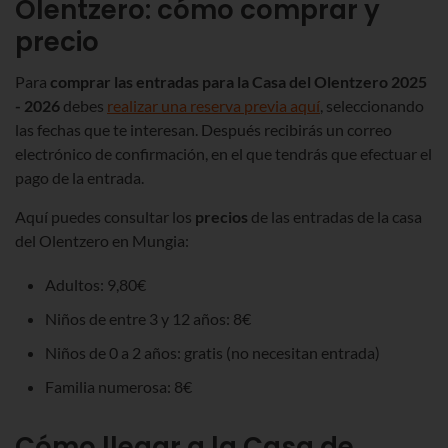
Olentzero: cómo comprar y
precio
Para
comprar las entradas para la Casa del Olentzero 2025
- 2026
debes
realizar una reserva previa aquí
, seleccionando
las fechas que te interesan. Después recibirás un correo
electrónico de confirmación, en el que tendrás que efectuar el
pago de la entrada.
Aquí puedes consultar los
precios
de las entradas de la casa
del Olentzero en Mungia:
Adultos: 9,80€
Niños de entre 3 y 12 años: 8€
Niños de 0 a 2 años: gratis
(no necesitan entrada)
Familia numerosa: 8€
Cómo llegar a la Casa de