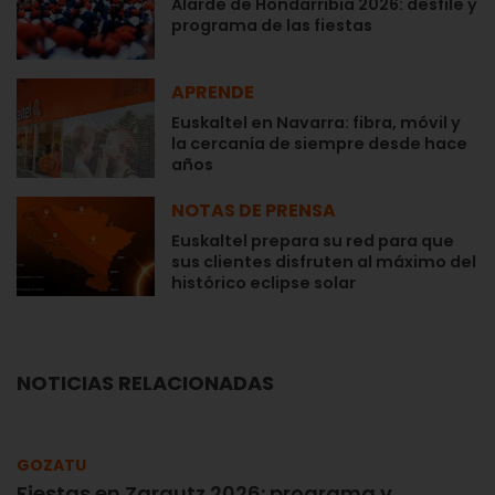
Alarde de Hondarribia 2026: desfile y
programa de las fiestas
APRENDE
Euskaltel en Navarra: fibra, móvil y
la cercanía de siempre desde hace
años
NOTAS DE PRENSA
Euskaltel prepara su red para que
sus clientes disfruten al máximo del
histórico eclipse solar
NOTICIAS RELACIONADAS
GOZATU
Fiestas en Zarautz 2026: programa y