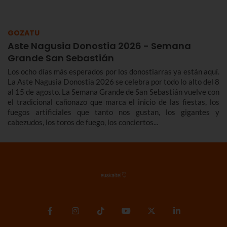
del 22 al 30 de agosto.
GOZATU
Aste Nagusia Donostia 2026 - Semana
Grande San Sebastián
Los ocho días más esperados por los donostiarras ya están aquí.
La Aste Nagusia Donostia 2026 se celebra por todo lo alto del 8
al 15 de agosto. La Semana Grande de San Sebastián vuelve con
el tradicional cañonazo que marca el inicio de las fiestas, los
fuegos artificiales que tanto nos gustan, los gigantes y
cabezudos, los toros de fuego, los conciertos...