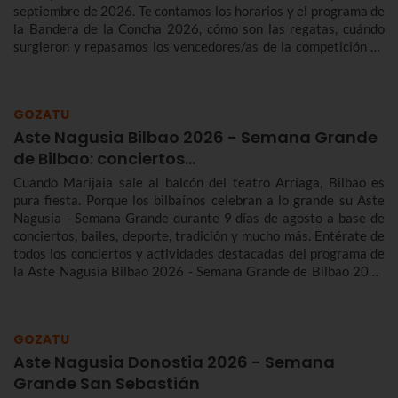
septiembre de 2026. Te contamos los horarios y el programa de
la Bandera de la Concha 2026, cómo son las regatas, cuándo
surgieron y repasamos los vencedores/as de la competición de
traineras más importante de la temporada.n
GOZATU
Aste Nagusia Bilbao 2026 - Semana Grande
de Bilbao: conciertos…
Cuando Marijaia sale al balcón del teatro Arriaga, Bilbao es
pura fiesta. Porque los bilbaínos celebran a lo grande su Aste
Nagusia - Semana Grande durante 9 días de agosto a base de
conciertos, bailes, deporte, tradición y mucho más. Entérate de
todos los conciertos y actividades destacadas del programa de
la Aste Nagusia Bilbao 2026 - Semana Grande de Bilbao 2026
del 22 al 30 de agosto.
GOZATU
Aste Nagusia Donostia 2026 - Semana
Grande San Sebastián