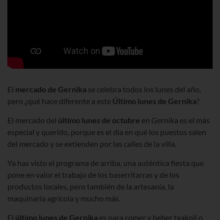
El
mercado de Gernika
se celebra todos los lunes del año,
pero ¿qué hace diferente a este
Último lunes de Gernika
?
El mercado del
último lunes de octubre
en Gernika es el más
especial y querido, porque es el día en qué los puestos salen
del mercado y se extienden por las calles de la villa.
Ya has visto el programa de arriba, una auténtica fiesta que
pone en valor el trabajo de los baserritarras y de los
productos locales, pero también de la artesanía, la
maquinaria agrícola y mucho más.
El
último lunes de Gernika
es para comer y beber txakoli o