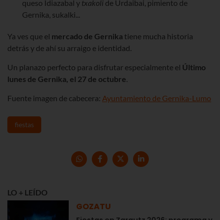
queso Idiazabal y
txakoli
de Urdaibai, pimiento de
Gernika, sukalki...
Ya ves que el
mercado de Gernika
tiene mucha historia
detrás y de ahí su arraigo e identidad.
Un planazo perfecto para disfrutar especialmente el
Último
lunes de Gernika,
el 27 de octubre
.
Fuente imagen de cabecera:
Ayuntamiento de Gernika-Lumo
fiestas
LO + LEÍDO
GOZATU
Fiestas en Zarautz 2026: programa y