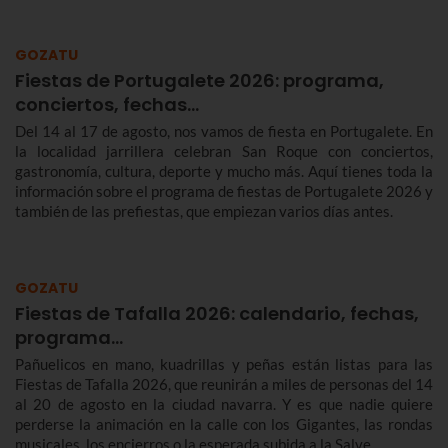
GOZATU
Fiestas de Portugalete 2026: programa,
conciertos, fechas…
Del 14 al 17 de agosto, nos vamos de fiesta en Portugalete. En
la localidad jarrillera celebran San Roque con conciertos,
gastronomía, cultura, deporte y mucho más. Aquí tienes toda la
información sobre el programa de fiestas de Portugalete 2026 y
también de las prefiestas, que empiezan varios días antes.
GOZATU
Fiestas de Tafalla 2026: calendario, fechas,
programa…
Pañuelicos en mano, kuadrillas y peñas están listas para las
Fiestas de Tafalla 2026, que reunirán a miles de personas del 14
al 20 de agosto en la ciudad navarra. Y es que nadie quiere
perderse la animación en la calle con los Gigantes, las rondas
musicales, los encierros o la esperada subida a la Salve.