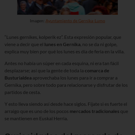
Imagen:
Ayuntamiento de Gernika-Lumo
“Lunes gernikes, kolperik ez”. Esta expresión popular, que
viene a decir que el
lunes en Gernika
, no se da ni golpe,
explica muy bien por qué los lunes es día de feria en la villa.
Antes no había un súper en cada esquina, ni era tan fácil
desplazarse; así que la gente de toda la
comarca de
Busturialdea
aprovechaba los lunes para ir a comprar a
Gernika, pero sobre todo para relacionarse y disfrutar de los
partidos de cesta.
Y esto lleva siendo así desde hace siglos. Fíjate si es fuerte el
arraigo que es uno de los pocos
mercados tradicionales
que
se mantienen en Euskal Herria.