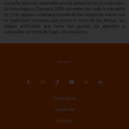
Los ocho días más esperados por los donostiarras ya están aquí.
La Aste Nagusia Donostia 2026 se celebra por todo lo alto del 8
al 15 de agosto. La Semana Grande de San Sebastián vuelve con
el tradicional cañonazo que marca el inicio de las fiestas, los
fuegos artificiales que tanto nos gustan, los gigantes y
cabezudos, los toros de fuego, los conciertos...
Descubre
Aprende
Gozatu