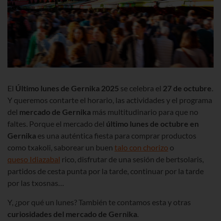
El
Último lunes de Gernika
2025
se celebra el
27
de octubre
.
Y queremos contarte el horario
, las actividades y el programa
del
mercado de Gernika
más multitudinario para que no
faltes. Porque el mercado del
último lunes de octubre en
Gernika
es una auténtica fiesta para comprar productos
como txakoli, saborear un buen
talo con chorizo
o
queso Idiazabal
rico, disfrutar de una sesión de bertsolaris,
partidos de cesta punta por la tarde, continuar por la tarde
por las txosnas…
Y, ¿por qué un lunes? También te contamos esta y otras
curiosidades del mercado de Gernika
.