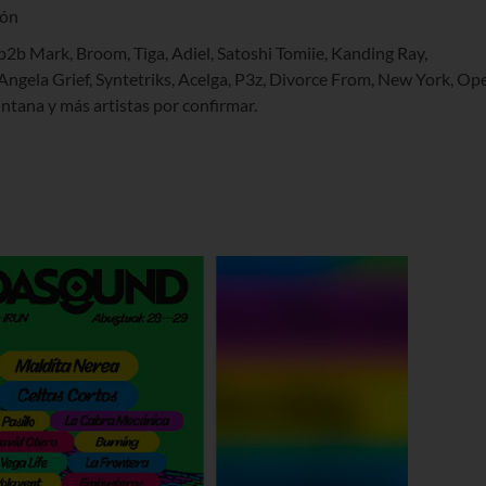
món
b2b Mark, Broom, Tiga, Adiel, Satoshi Tomiie, Kanding Ray,
Angela Grief, Syntetriks, Acelga, P3z, Divorce From, New York, Op
intana y más artistas por confirmar.