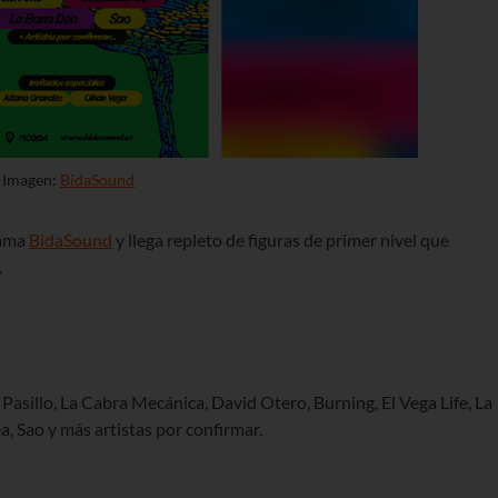
Imagen:
BidaSound
lama
BidaSound
y llega repleto de figuras de primer nivel que
.
 Pasillo, La Cabra Mecánica, David Otero, Burning, El Vega Life, La
, Sao y más artistas por confirmar.