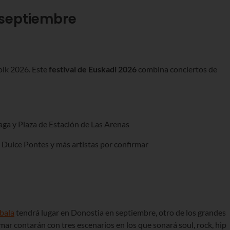
 septiembre
olk 2026. Este
festival de Euskadi 2026
combina conciertos de
ga y Plaza de Estación de Las Arenas
, Dulce Pontes y más artistas por confirmar
bala
tendrá lugar en Donostia en septiembre, otro de los grandes
mar contarán con tres escenarios en los que sonará soul, rock, hip