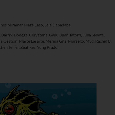
dines Miramar, Plaza Easo, Sala Dabadaba
Barrrk, Bodega, Cervatana, Gailu, Juan Tatorri, Julia Sabaté,
ala Gestión, Marte Lasarte, Merina Gris, Mursego, Myd, Rachid B,
ien Tellier, Zeatikez, Yung Prado.