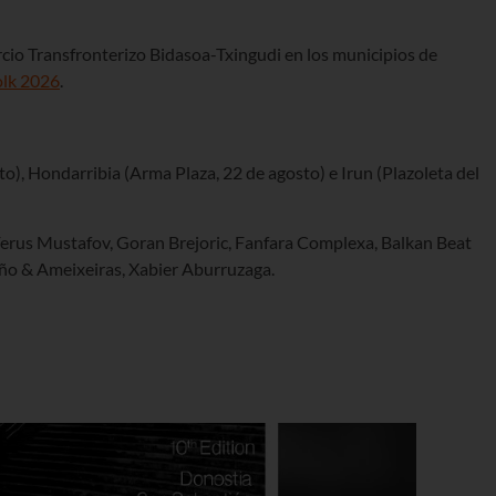
cio Transfronterizo Bidasoa-Txingudi en los municipios de
olk 2026
.
), Hondarribia (Arma Plaza, 22 de agosto) e Irun (Plazoleta del
Ferus Mustafov, Goran Brejoric, Fanfara Complexa, Balkan Beat
ño & Ameixeiras, Xabier Aburruzaga.