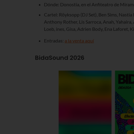
Dónde: Donostia, en el Anfiteatro de Mira
Cartel: Röyksopp (DJ Set), Ben Sims, Nastia 
Anthony Rother, Lis Sarroca, Anah, Yahaira, 
Loeb, ines, Gisa, Adrien Body, Ena Laforet, K
Entradas:
a la venta aquí
BidaSound 2026