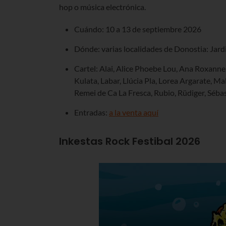
hop o música electrónica.
Cuándo: 10 a 13 de septiembre 2026
Dónde: varias localidades de Donostia: Jar
Cartel: Alai, Alice Phoebe Lou, Ana Roxanne, 
Kulata, Labar, Llúcia Pla, Lorea Argarate, M
Remei de Ca La Fresca, Rubio, Rüdiger, Sébast
Entradas:
a la venta aquí
Inkestas Rock Festibal 2026