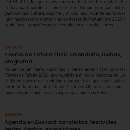
Del 14 al 17 de agosto, nos vamos de fiesta en Portugalete. En
la localidad jarrillera celebran San Roque con conciertos,
gastronomía, cultura, deporte y mucho más. Aquí tienes toda la
información sobre el programa de fiestas de Portugalete 2026 y
también de las prefiestas, que empiezan varios días antes.
GOZATU
Fiestas de Tafalla 2026: calendario, fechas,
programa…
Pañuelicos en mano, kuadrillas y peñas están listas para las
Fiestas de Tafalla 2026, que reunirán a miles de personas del 14
al 20 de agosto en la ciudad navarra. Y es que nadie quiere
perderse la animación en la calle con los Gigantes, las rondas
musicales, los encierros o la esperada subida a la Salve.
GOZATU
Agenda en Euskadi: conciertos, festivales,
teatro, fiestas, exposiciones…