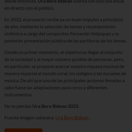
desde entonces,
Ura Bere Bidean
cuenta con una cita anual
en directo con el público.
En 2022, el proyecto recibe ya un buen impulso a principios
de año, mediante la selección de temas y recomposición
sinfónica a cargo del compositor Fernando Velázquez y la
posterior presentación pública de las partituras de los temas.
Desde un primer momento, el objetivo es llegar al conjunto
de la sociedad y al mayor número posible de personas, pero,
en particular, se propone acercar nuestra riqueza musical de
manera especial al mundo coral, los colegios y las escuelas de
música. De ahí que una de las principales acciones llevadas a
cabo fuese las adaptaciones para coros y diferentes
instrumentos.
No te pierdas
Ura Bere Bidean 2025
.
Fuente imagen cabecera:
Ura Bere Bidean
.