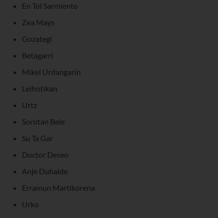
En Tol Sarmiento
Zea Mays
Gozategi
Betagarri
Mikel Urdangarin
Leihotikan
Urtz
Sorotan Bele
Su Ta Gar
Doctor Deseo
Anje Duhalde
Erramun Martikorena
Urko