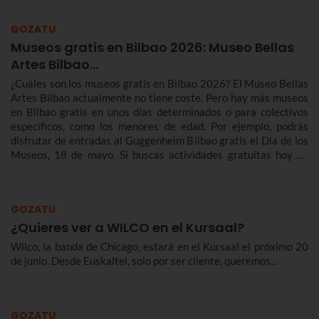
GOZATU
Museos gratis en Bilbao 2026: Museo Bellas
Artes Bilbao…
¿Cuáles son los museos gratis en Bilbao 2026? El Museo Bellas
Artes Bilbao actualmente no tiene coste. Pero hay más museos
en Bilbao gratis en unos días determinados o para colectivos
específicos, como los menores de edad. Por ejemplo, podrás
disfrutar de entradas al Guggenheim Bilbao gratis el Día de los
Museos, 18 de mayo. Si buscas actividades gratuitas hoy en
Bilbao, aquí encontrarás los museos que te interesan.
GOZATU
¿Quieres ver a WILCO en el Kursaal?
Wilco, la banda de Chicago, estará en el Kursaal el próximo 20
de junio. Desde Euskaltel, solo por ser cliente, queremos...
GOZATU