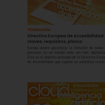
TECNOLOGÍA
Directiva Europea de Accesibilidad:
claves, requisitos, plazos
Europa quiere garantizar la inclusión de todas 
personas en un mundo cada vez más digitaliza
Este es el objetivo principal de la Directiva Euro
de Accesibilidad, que supone un auténtico revuls
en la regulación de la accesibilidad de producto
servicios digitales.