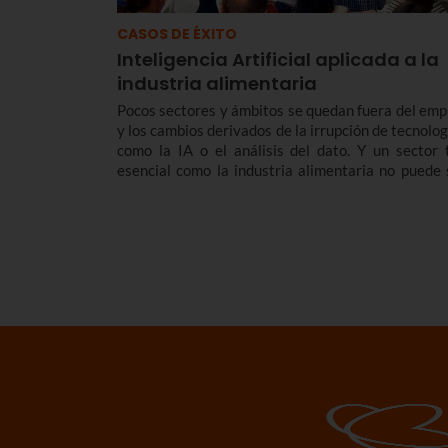
CASOS DE ÉXITO
Inteligencia Artificial aplicada a la
industria alimentaria
Pocos sectores y ámbitos se quedan fuera del emp
y los cambios derivados de la irrupción de tecnolog
como la IA o el análisis del dato. Y un sector 
esencial como la industria alimentaria no puede 
ajena a esta revolución digital y tecnológica.