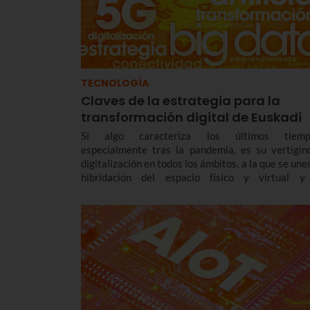
TECNOLOGÍA
Claves de la estrategia para la
transformación digital de Euskadi
Si algo caracteriza los últimos tiemp
especialmente tras la pandemia, es su vertigin
digitalización en todos los ámbitos, a la que se une
hibridación del espacio físico y virtual y
surgimiento de nuevas oportunidades de innovació
crecimiento económico derivados de la crecie
"datificación".