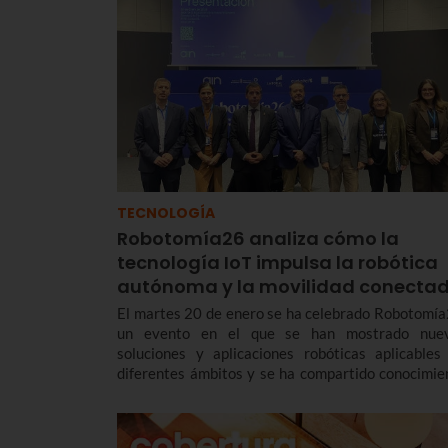
TECNOLOGÍA
Robotomía26 analiza cómo la
tecnología IoT impulsa la robótica
autónoma y la movilidad conecta
El martes 20 de enero se ha celebrado Robotomía
un evento en el que se han mostrado nue
soluciones y aplicaciones robóticas aplicables
diferentes ámbitos y se ha compartido conocimie
sobre robótica colaborativa, tradicional, móvi
aérea.