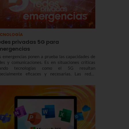
ECNOLOGÍA
edes privadas 5G para
mergencias
s emergencias ponen a prueba las capacidades de
des y comunicaciones. Es en situaciones críticas
ando tecnologías como el 5G resultan
pecialmente eficaces y necesarias. Las redes
ivadas 5G para emergencias son buena muestra de
lo y ya estamos trabajando en proyectos pioneros.