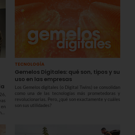
TECNOLOGÍA
Gemelos Digitales: qué son, tipos y su
uso en las empresas
da
Los Gemelos digitales (o Digital Twins) se consolidan
como una de las tecnologías más prometedoras y
26,
revolucionarias. Pero, ¿qué son exactamente y cuáles
vas
son sus utilidades?
 en
nto
l o