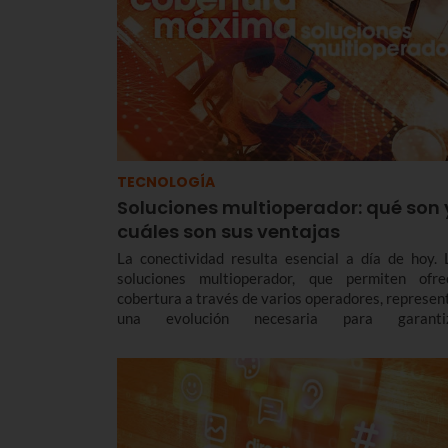
TECNOLOGÍA
Soluciones multioperador: qué son 
cuáles son sus ventajas
La conectividad resulta esencial a día de hoy. 
soluciones multioperador, que permiten ofre
cobertura a través de varios operadores, represen
una evolución necesaria para garanti
conectividad, flexibilidad y sostenibilidad en todo 
de espacios, aportando ventajas tanto a usuar
como a empresas.