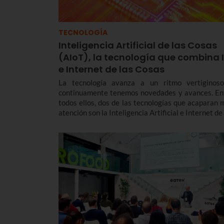
TECNOLOGÍA
Inteligencia Artificial de las Cosas
(AIoT), la tecnología que combina 
e Internet de las Cosas
La tecnología avanza a un ritmo vertiginos
continuamente tenemos novedades y avances. En
todos ellos, dos de las tecnologías que acaparan 
atención son la Inteligencia Artificial e Internet de
Cosas. ¿Y cuál es el resultado de la combinación
ambas? ¿Cuáles son sus utilidades?