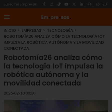
Euskaltel Empresas
ES
EU
INICIO
EMPRESAS
TECNOLOGÍA
ROBOTOMÍA26 ANALIZA CÓMO LA TECNOLOGÍA IOT
IMPULSA LA ROBÓTICA AUTÓNOMA Y LA MOVILIDAD
CONECTADA
Robotomía26 analiza cómo
la tecnología IoT impulsa la
robótica autónoma y la
movilidad conectada
2026-02-10 08:30