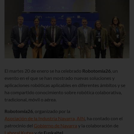
El martes 20 de enero se ha celebrado
Robotomía26
, un
evento en el que se han mostrado nuevas soluciones y
aplicaciones robóticas aplicables en diferentes ámbitos y se
ha compartido conocimiento sobre robótica colaborativa,
tradicional, móvil o aérea.
Robotomía26
, organizado por la
Asociación de la Industria Navarra, AIN
, ha contado con el
patrocinio del
Gobierno de Navarra
y la colaboración de
Laboral Kutxa
y de
Euskaltel
.