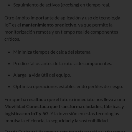
Seguimiento de activos (
tracking
) en tiempo real.
Otro ámbito importante de aplicación y uso de tecnología
IoT es el
mantenimiento predictivo
, ya que permite la
monitorización remota y en tiempo real de componentes
críticos.
Minimiza tiempos de caída del sistema.
Predice fallos antes de la rotura de componentes.
Alarga la vida útil del equipo.
Optimiza operaciones estableciendo perfiles de riesgo.
Enrique ha resaltado que el futuro inmediato nos lleva a una
Movilidad Conectada
que transforma ciudades, fábricas y
logística con IoT y 5G
. Y la inversión en estas tecnologías
impulsa la eficiencia, la seguridad y la sostenibilidad.
Desde Euskaltel, lideramos esta transformación y ofrecemos