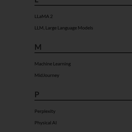
LLaMA 2
LLM, Large Language Models
M
Machine Learning
MidJourney
P
Perplexity
Physical AI