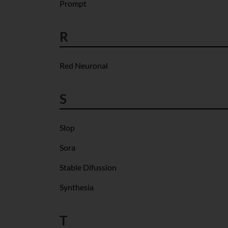
Prompt
R
Red Neuronal
S
Slop
Sora
Stable Difussion
Synthesia
T