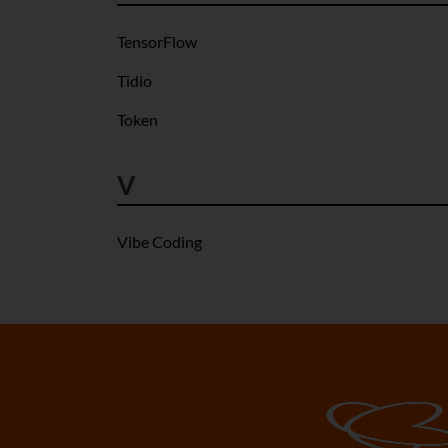
TensorFlow
Tidio
Token
V
Vibe Coding