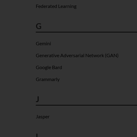
Federated Learning
G
Gemini
Generative Adversarial Network (GAN)
Google Bard
Grammarly
J
Jasper
L