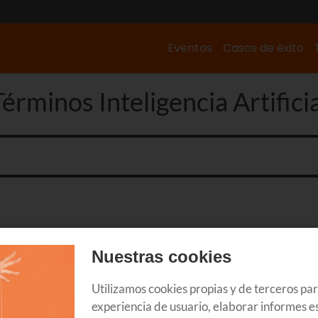
Eventos
Casos de éxito
Términos Inteligencia Artificia
Nuestras cookies
Utilizamos cookies propias y de terceros pa
experiencia de usuario, elaborar informes es