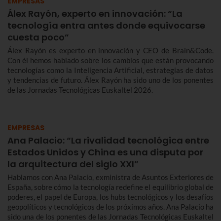
EMPRESAS
Álex Rayón, experto en innovación: “La
tecnología entra antes donde equivocarse
cuesta poco”
Álex Rayón es experto en innovación y CEO de Brain&Code.
Con él hemos hablado sobre los cambios que están provocando
tecnologías como la Inteligencia Artificial, estrategias de datos
y tendencias de futuro. Álex Rayón ha sido uno de los ponentes
de las Jornadas Tecnológicas Euskaltel 2026.
EMPRESAS
Ana Palacio: “La rivalidad tecnológica entre
Estados Unidos y China es una disputa por
la arquitectura del siglo XXI”
Hablamos con Ana Palacio, exministra de Asuntos Exteriores de
España, sobre cómo la tecnología redefine el equilibrio global de
poderes, el papel de Europa, los hubs tecnológicos y los desafíos
geopolíticos y tecnológicos de los próximos años. Ana Palacio ha
sido una de los ponentes de las Jornadas Tecnológicas Euskaltel