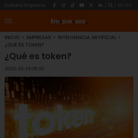
Euskaltel Empresas
ES
EU
INICIO
EMPRESAS
INTELIGENCIA ARTIFICIAL
¿QUÉ ES TOKEN?
¿Qué es token?
2025-10-14 08:50