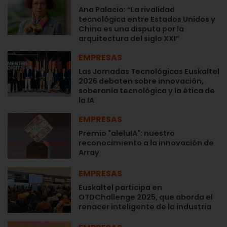
Ana Palacio: “La rivalidad
tecnológica entre Estados Unidos y
China es una disputa por la
arquitectura del siglo XXI”
EMPRESAS
Las Jornadas Tecnológicas Euskaltel
2026 debaten sobre innovación,
soberanía tecnológica y la ética de
la IA
EMPRESAS
Premio "aleluIA": nuestro
reconocimiento a la innovación de
Array
EMPRESAS
Euskaltel participa en
OTDChallenge 2025, que aborda el
renacer inteligente de la industria