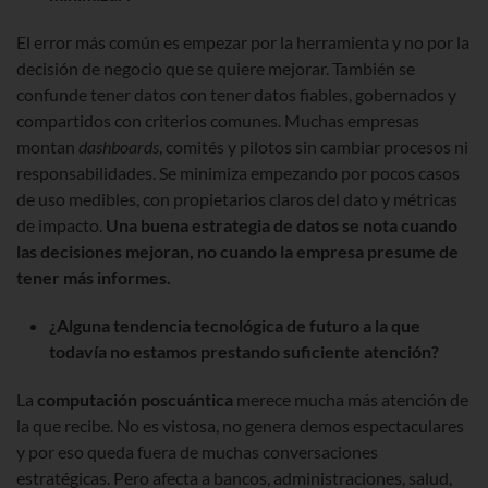
El error más común es empezar por la herramienta y no por la
decisión de negocio que se quiere mejorar. También se
confunde tener datos con tener datos fiables, gobernados y
compartidos con criterios comunes. Muchas empresas
montan
dashboards
, comités y pilotos sin cambiar procesos ni
responsabilidades. Se minimiza empezando por pocos casos
de uso medibles, con propietarios claros del dato y métricas
de impacto.
Una buena estrategia de datos se nota cuando
las decisiones mejoran, no cuando la empresa presume de
tener más informes.
¿Alguna tendencia tecnológica de futuro a la que
todavía no estamos prestando suficiente atención?
La
computación poscuántica
merece mucha más atención de
la que recibe. No es vistosa, no genera demos espectaculares
y por eso queda fuera de muchas conversaciones
estratégicas. Pero afecta a bancos, administraciones, salud,