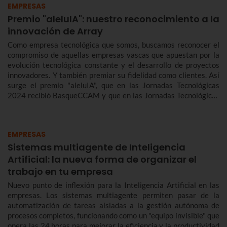
EMPRESAS
Premio "aleluIA": nuestro reconocimiento a la
innovación de Array
Como empresa tecnológica que somos, buscamos reconocer el
compromiso de aquellas empresas vascas que apuestan por la
evolución tecnológica constante y el desarrollo de proyectos
innovadores. Y también premiar su fidelidad como clientes. Así
surge el premio "aleluIA", que en las Jornadas Tecnológicas
2024 recibió BasqueCCAM y que en las Jornadas Tecnológicas
2025 ha distinguido a Array España.
EMPRESAS
Sistemas multiagente de Inteligencia
Artificial: la nueva forma de organizar el
trabajo en tu empresa
Nuevo punto de inflexión para la Inteligencia Artificial en las
empresas. Los sistemas multiagente permiten pasar de la
automatización de tareas aisladas a la gestión autónoma de
procesos completos, funcionando como un "equipo invisible" que
opera las 24 horas para mejorar la eficiencia y la productividad