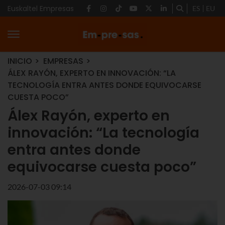
Euskaltel Empresas
ES
EU
INICIO
EMPRESAS
ÁLEX RAYÓN, EXPERTO EN INNOVACIÓN: “LA
TECNOLOGÍA ENTRA ANTES DONDE EQUIVOCARSE
CUESTA POCO”
Álex Rayón, experto en
innovación: “La tecnología
entra antes donde
equivocarse cuesta poco”
2026-07-03 09:14