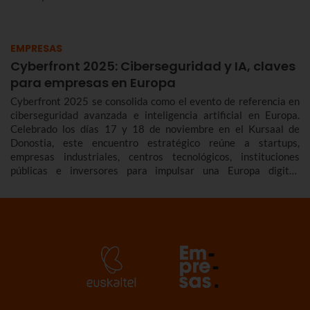
EMPRESAS
Cyberfront 2025: Ciberseguridad y IA, claves
para empresas en Europa
Cyberfront 2025 se consolida como el evento de referencia en
ciberseguridad avanzada e inteligencia artificial en Europa.
Celebrado los días 17 y 18 de noviembre en el Kursaal de
Donostia, este encuentro estratégico reúne a startups,
empresas industriales, centros tecnológicos, instituciones
públicas e inversores para impulsar una Europa digital,
soberana y resiliente. Euskaltel ha estado presente en esta
edición.