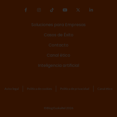
Soluciones para Empresas
Casos de Éxito
Contacto
Canal ético
Inteligencia artificial
Aviso legal
Política de cookies
Política de privacidad
Canal ético
©Blog Euskaltel 2026