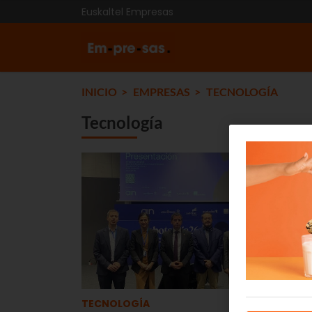
Euskaltel Empresas
INICIO
EMPRESAS
TECNOLOGÍA
Tecnología
TECNOLOGÍA