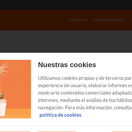
Eventos
Casos de éxito
Nuestras cookies
Utilizamos cookies propias y de terceros pa
experiencia de usuario, elaborar informes es
mostrarte contenidos comerciales adaptado
intereses, mediante el análisis de tus hábito
navegación. Para más información, consulta
política de cookies
TECNOLOGÍA
T