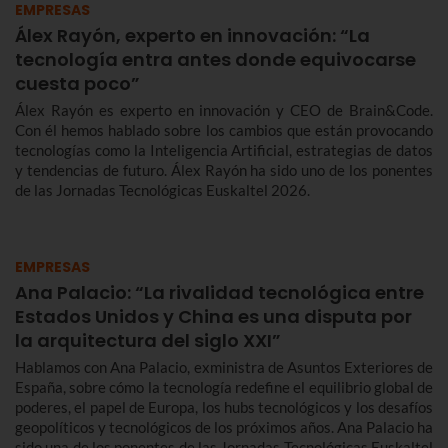
EMPRESAS
Álex Rayón, experto en innovación: “La
tecnología entra antes donde equivocarse
cuesta poco”
Álex Rayón es experto en innovación y CEO de Brain&Code.
Con él hemos hablado sobre los cambios que están provocando
tecnologías como la Inteligencia Artificial, estrategias de datos
y tendencias de futuro. Álex Rayón ha sido uno de los ponentes
de las Jornadas Tecnológicas Euskaltel 2026.
EMPRESAS
Ana Palacio: “La rivalidad tecnológica entre
Estados Unidos y China es una disputa por
la arquitectura del siglo XXI”
Hablamos con Ana Palacio, exministra de Asuntos Exteriores de
España, sobre cómo la tecnología redefine el equilibrio global de
poderes, el papel de Europa, los hubs tecnológicos y los desafíos
geopolíticos y tecnológicos de los próximos años. Ana Palacio ha
sido una de los ponentes de las Jornadas Tecnológicas Euskaltel