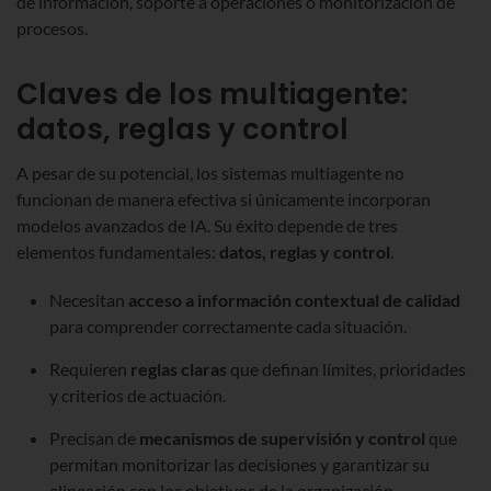
de información, soporte a operaciones o monitorización de
procesos.
Claves de los multiagente:
datos, reglas y control
A pesar de su potencial, los sistemas multiagente no
funcionan de manera efectiva si únicamente incorporan
modelos avanzados de IA. Su éxito depende de tres
elementos fundamentales:
datos, reglas y control
.
Necesitan
acceso a información contextual de calidad
para comprender correctamente cada situación.
Requieren
reglas claras
que definan límites, prioridades
y criterios de actuación.
Precisan de
mecanismos de supervisión y control
que
permitan monitorizar las decisiones y garantizar su
alineación con los objetivos de la organización.