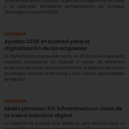
su dimensión ética y humana, la gestión inteligente de los datos
y la soberanía tecnológica protagonizaron las Jornadas
Tecnológicas Euskaltel 2026.
EMPRESAS
Ayudas 2026 en Euskadi para la
digitalización de las empresas
La digitalización empresarial cuenta en 2026 con un importante
respaldo institucional en Euskadi a través de diferentes
programas de ayudas que buscan facilitar la adopción de nuevas
tecnologías, mejorar la eficiencia y abrir nuevas oportunidades
de negocio.
EMPRESAS
Redes privadas 5G: infraestructura clave de
la nueva industria digital
La industria de Euskadi está dando un paso decisivo hacia su
futuro digital al incorporar redes privadas 5G como parte de su