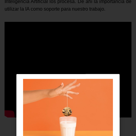
Inteligencia Artificial los procesa. De ahí la importancia de
utilizar la IA como soporte para nuestro trabajo.