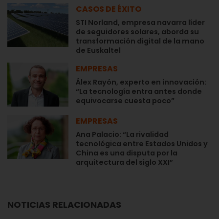
CASOS DE ÉXITO
STI Norland, empresa navarra líder
de seguidores solares, aborda su
transformación digital de la mano
de Euskaltel
EMPRESAS
Álex Rayón, experto en innovación:
“La tecnología entra antes donde
equivocarse cuesta poco”
EMPRESAS
Ana Palacio: “La rivalidad
tecnológica entre Estados Unidos y
China es una disputa por la
arquitectura del siglo XXI”
NOTICIAS RELACIONADAS