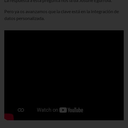
La respuesta a esta pregunta nos la da
Josune Egurrola.
Pero ya os avanzamos que la clave está en la integración de
datos personalizada.