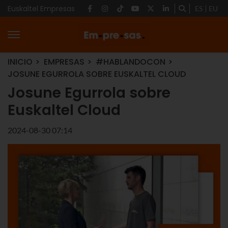
Euskaltel Empresas
ES
EU
INICIO
EMPRESAS
#HABLANDOCON
JOSUNE EGURROLA SOBRE EUSKALTEL CLOUD
Josune Egurrola sobre
Euskaltel Cloud
2024-08-30 07:14