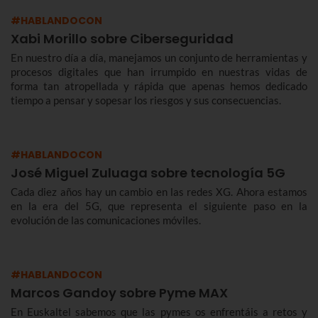
#HABLANDOCON
Xabi Morillo sobre Ciberseguridad
En nuestro día a día, manejamos un conjunto de herramientas y
procesos digitales que han irrumpido en nuestras vidas de
forma tan atropellada y rápida que apenas hemos dedicado
tiempo a pensar y sopesar los riesgos y sus consecuencias.
#HABLANDOCON
José Miguel Zuluaga sobre tecnología 5G
Cada diez años hay un cambio en las redes XG. Ahora estamos
en la era del 5G, que representa el siguiente paso en la
evolución de las comunicaciones móviles.
#HABLANDOCON
Marcos Gandoy sobre Pyme MAX
En Euskaltel sabemos que las pymes os enfrentáis a retos y