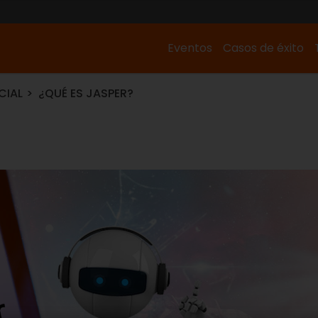
Eventos
Casos de éxito
CIAL
¿QUÉ ES JASPER?