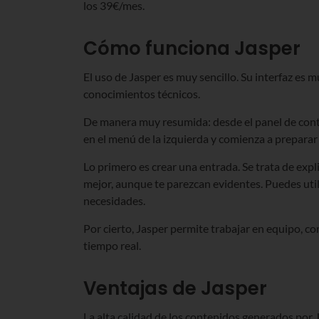
los 39€/mes.
Cómo funciona Jasper
El uso de Jasper es muy sencillo. Su interfaz es m
conocimientos técnicos.
De manera muy resumida: desde el panel de contr
en el menú de la izquierda y comienza a preparar
Lo primero es crear una entrada. Se trata de exp
mejor, aunque te parezcan evidentes. Puedes utili
necesidades.
Por cierto, Jasper permite trabajar en equipo, 
tiempo real.
Ventajas de Jasper
La alta calidad de los contenidos generados por 