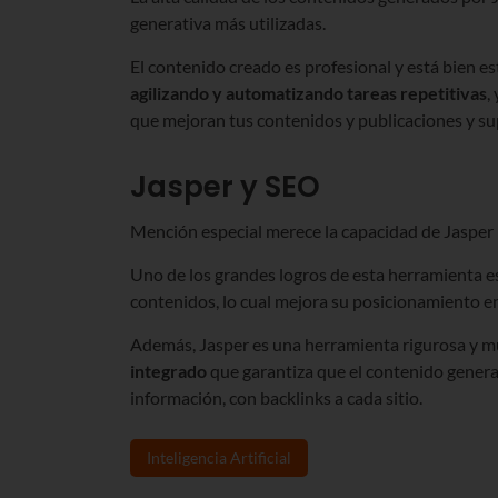
generativa más utilizadas.
El contenido creado es profesional y está bien e
agilizando y automatizando tareas repetitivas
,
que mejoran tus contenidos y publicaciones y su
Jasper y SEO
Mención especial merece la capacidad de Jasper 
Uno de los grandes logros de esta herramienta e
contenidos, lo cual mejora su posicionamiento en 
Además, Jasper es una herramienta rigurosa y mu
integrado
que garantiza que el contenido genera
información, con backlinks a cada sitio.
Inteligencia Artificial