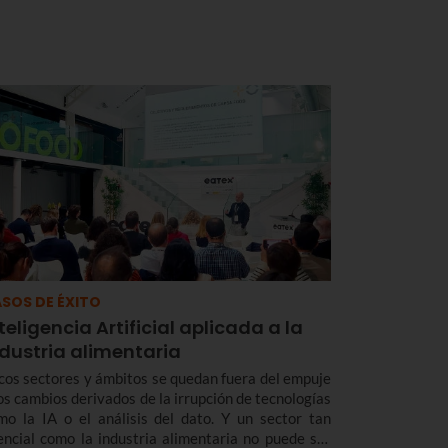
SOS DE ÉXITO
teligencia Artificial aplicada a la
ndustria alimentaria
cos sectores y ámbitos se quedan fuera del empuje
los cambios derivados de la irrupción de tecnologías
mo la IA o el análisis del dato. Y un sector tan
encial como la industria alimentaria no puede ser