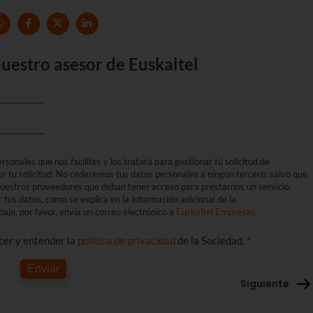
uestro asesor de Euskaltel
sonales que nos facilites y los tratará para gestionar tú solicitud de
er tu solicitud. No cederemos tus datos personales a ningún tercero, salvo que
 nuestros proveedores que deban tener acceso para prestarnos un servicio.
r tus datos, como se explica en la información adicional de la
aja, por favor, envía un correo electrónico a
Euskaltel Empresas
.
ocer y entender la
política de privacidad
de la Sociedad. *
Enviar
Siguiente