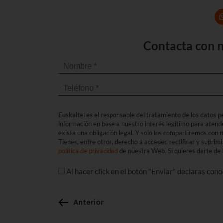
Contacta con n
Euskaltel es el responsable del tratamiento de los datos per
información en base a nuestro interés legítimo para atend
exista una obligación legal. Y solo los compartiremos con
Tienes, entre otros, derecho a acceder, rectificar y suprimi
política de privacidad
de nuestra Web. Si quieres darte de b
Al hacer click en el botón "Enviar" declaras con
Anterior