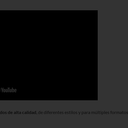
os de alta calidad
, de diferentes estilos y para múltiples formatos