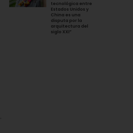
tecnológica entre
Estados Unidos y
China es una
disputa por la
arquitectura del
siglo XXI”
,