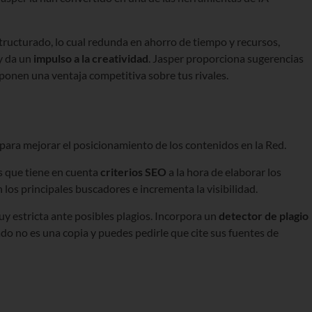
structurado, lo cual redunda en ahorro de tiempo y recursos,
 y da un
impulso a la creatividad
. Jasper proporciona sugerencias
ponen una ventaja competitiva sobre tus rivales.
para mejorar el posicionamiento de los contenidos en la Red.
s que tiene en cuenta
criterios SEO
a la hora de elaborar los
los principales buscadores e incrementa la visibilidad.
y estricta ante posibles plagios. Incorpora un
detector de plagio
do no es una copia y puedes pedirle que cite sus fuentes de