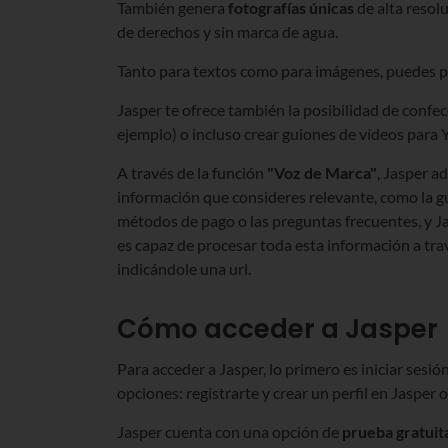
También genera
fotografías únicas
de alta resolu
de derechos y sin marca de agua.
Tanto para textos como para imágenes, puedes par
Jasper te ofrece también la posibilidad de confe
ejemplo) o incluso crear guiones de vídeos para
A través de la función
"Voz de Marca"
, Jasper a
información que consideres relevante, como la guía
métodos de pago o las preguntas frecuentes, y J
es capaz de procesar toda esta información a tr
indicándole una url.
Cómo acceder a Jasper
Para acceder a Jasper, lo primero es iniciar sesi
opciones: registrarte y crear un perfil en Jasper 
Jasper cuenta con una opción de
prueba gratuit