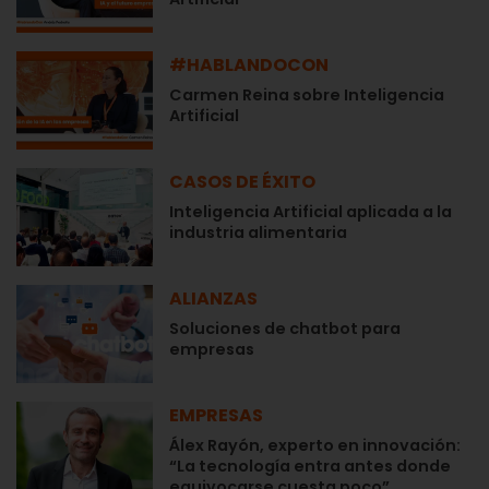
#HABLANDOCON
Carmen Reina sobre Inteligencia
Artificial
CASOS DE ÉXITO
Inteligencia Artificial aplicada a la
industria alimentaria
ALIANZAS
Soluciones de chatbot para
empresas
EMPRESAS
Álex Rayón, experto en innovación:
“La tecnología entra antes donde
equivocarse cuesta poco”