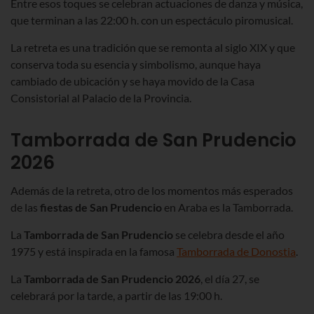
Entre esos toques se celebran actuaciones de danza y música,
que terminan
a las 22:00 h.
con un espectáculo piromusical.
La retreta es una tradición que se remonta al siglo XIX y que
conserva toda su esencia y simbolismo, aunque haya
cambiado de ubicación y se haya movido de la Casa
Consistorial al Palacio de la Provincia.
Tamborrada de San Prudencio
2026
Además de la retreta, otro de los momentos más esperados
de las
fiestas de San Prudencio
en Araba es la Tamborrada.
La
Tamborrada de San Prudencio
se celebra desde el año
1975 y está inspirada en la famosa
Tamborrada de Donostia
.
La
Tamborrada de San Prudencio 2026
, el día 27, se
celebrará por la tarde, a partir de las 19:00 h.