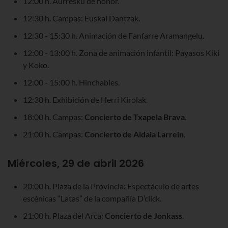
12:00 h. Aurresku de honor.
12:30 h. Campas: Euskal Dantzak.
12:30 - 15:30 h. Animación de Fanfarre Aramangelu.
12:00 - 13:00 h. Zona de animación infantil: Payasos Kiki
y Koko.
12:00 - 15:00 h. Hinchables.
12:30 h. Exhibición de Herri Kirolak.
18:00 h. Campas:
Concierto de Txapela Brava
.
21:00 h. Campas:
Concierto de Aldaia Larrein
.
Miércoles, 29 de abril 2026
20:00 h. Plaza de la Provincia: Espectáculo de artes
escénicas “Latas” de la compañía D’click.
21:00 h. Plaza del Arca:
Concierto de Jonkass
.