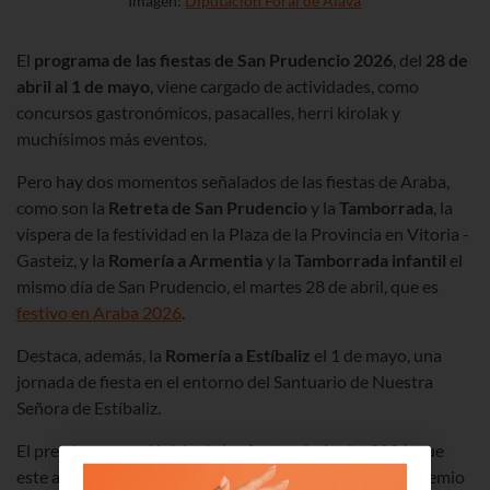
Imagen:
Diputación Foral de Álava
El
programa de las fiestas de San Prudencio
2026
, del
28 de
abril al 1 de mayo
, viene cargado de actividades, como
concursos gastronómicos, pasacalles, herri kirolak y
muchísimos más eventos.
Pero hay dos momentos señalados
de las fiestas de Araba
,
como son la
Retreta de San Prudencio
y la
Tamborrada
, la
víspera de la festividad en la Plaza de la Provincia en Vitoria -
Gasteiz, y la
Romería a Armentia
y la
Tamborrada infantil
el
mismo día de San Prudencio
, el martes 28 de abril, que es
festivo en Araba 2026
.
Destaca, además, la
Romería a Estíbaliz
el 1 de mayo, una
jornada de fiesta en el entorno del Santuario de Nuestra
Señora de Estíbaliz.
El pregón marca el inicio de las fiestas de Araba 2026, que
este año corre a cargo del escritor Antonio Altarriba, Premio