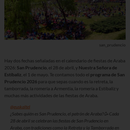
san_prudencio
Hay dos fechas señaladas en el calendario de fiestas de Araba
2026
:
San Prudencio
, el 28 de abril, y
Nuestra Señora de
Estíbaliz
, el 1 de mayo. Te contamos todo el
programa de San
Prudencio
2026
para que sepas cuando es la retreta, la
tamborrada, la romería a Armentia, la romería a Estíbaliz y
muchas más actividades
de las fiestas de Araba
.
@euskaltel
¿Sabes quién es San Prudencio, el patrón de Araba?🥳 Cada
28 de abril se celebran las fiestas de San Prudencio en
Araba, con tradiciones como la Retreta y la Tamborrada en