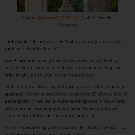
Fuente:
Basotxerri
,
CC BY-SA 4.0
, via Wikimedia
Commons
Tanto hablar de las fiestas de Araba y te preguntarás, pero
¿quién era San Prudencio?
San Prudencio
nació y vivió en Armentia, una aldea hoy
perteneciente al municipio de Gasteiz y lugar en el que se
erige la iglesia en la que reposan sus restos.
Dedicó toda su vida a la penitencia y a la oración en un lugar
apartado. Fue un anacoreta que desde los 15 años se dedicó
a evangelizar y realizar curaciones milagrosas. Vivió aislado
del mundo en una pequeña población de Soria, aunque
también fue Obispo de Tarazona (Zaragoza).
Es santo desde el siglo VIII y patrón del Territorio Histórico
de Araba desde mediados del siglo XVII.