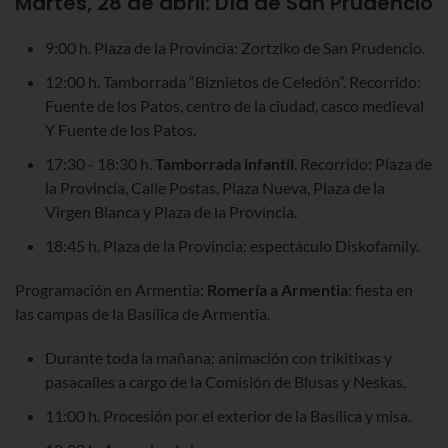
Martes, 28 de abril: Día de San Prudencio
9:00 h. Plaza de la Provincia: Zortziko de San Prudencio.
12:00 h. Tamborrada “Biznietos de Celedón”. Recorrido:
Fuente de los Patos, centro de la ciudad, casco medieval
Y Fuente de los Patos.
17:30 - 18:30 h.
Tamborrada infantil
. Recorrido: Plaza de
la Provincia, Calle Postas, Plaza Nueva, Plaza de la
Virgen Blanca y Plaza de la Provincia.
18:45 h. Plaza de la Provincia: espectáculo Diskofamily.
Programación en Armentia:
Romería a Armentia
: fiesta en
las campas de la Basílica de Armentia.
Durante toda la mañana: animación con trikitixas y
pasacalles a cargo de la Comisión de Blusas y Neskas.
11:00 h. Procesión por el exterior de la Basílica y misa.