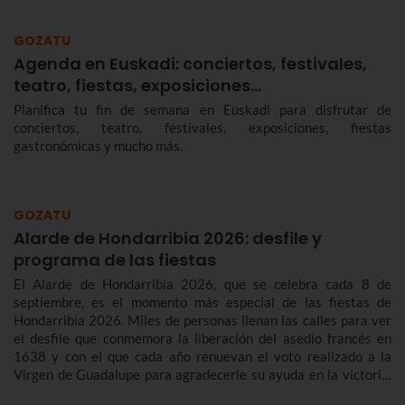
GOZATU
Agenda en Euskadi: conciertos, festivales,
teatro, fiestas, exposiciones…
Planifica tu fin de semana en Euskadi para disfrutar de
conciertos, teatro, festivales, exposiciones, fiestas
gastronómicas y mucho más.
GOZATU
Alarde de Hondarribia 2026: desfile y
programa de las fiestas
El Alarde de Hondarribia 2026, que se celebra cada 8 de
septiembre, es el momento más especial de las fiestas de
Hondarribia 2026. Miles de personas llenan las calles para ver
el desfile que conmemora la liberación del asedio francés en
1638 y con el que cada año renuevan el voto realizado a la
Virgen de Guadalupe para agradecerle su ayuda en la victoria.
Te contamos más sobre el origen y el desfile del Alarde de