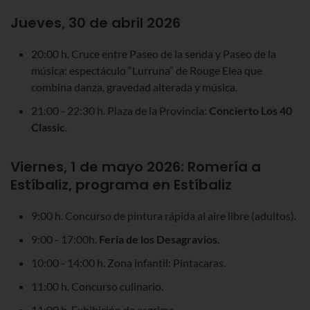
Jueves, 30 de abril 2026
20:00 h. Cruce entre Paseo de la senda y Paseo de la
música: espectáculo “Lurruna” de Rouge Elea que
combina danza, gravedad alterada y música.
21:00 - 22:30 h. Plaza de la Provincia:
Concierto Los 40
Classic
.
Viernes, 1 de mayo 2026: Romería a
Estíbaliz, programa en Estíbaliz
9:00 h. Concurso de pintura rápida al aire libre (adultos).
9:00 - 17:00h.
Feria de los Desagravios
.
10:00 - 14:00 h. Zona infantil: Pintacaras.
11:00 h. Concurso culinario.
11:00 h. Exhibición de esgrima.