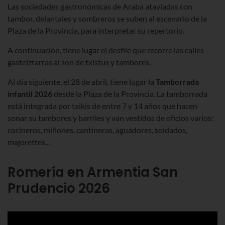
Las sociedades gastronómicas de Araba ataviadas con
tambor, delantales y sombreros se suben al escenario de la
Plaza de la Provincia, para interpretar su repertorio.
A continuación, tiene lugar el desfile que recorre las calles
gasteiztarras al son de txistus y tambores.
Al día siguiente, el 28 de abril, tiene lugar la
Tamborrada
infantil
2026
desde la Plaza de la Provincia.
La tamborrada
está integrada por txikis de entre 7 y 14 años que hacen
sonar su tambores y barriles y van vestidos de oficios varios:
cocineros, miñones, cantineras, aguadores, soldados,
majorettes...
Romería en Armentia San
Prudencio 2026