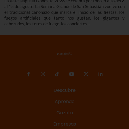
La Aste Nagusia Donostia 2026 se celebra por todo lo alto del 8
al 15 de agosto. La Semana Grande de San Sebastián vuelve con
el tradicional cañonazo que marca el inicio de las fiestas, los
fuegos artificiales que tanto nos gustan, los gigantes y
cabezudos, los toros de fuego, los conciertos...
Descubre
Aprende
Gozatu
Empresas