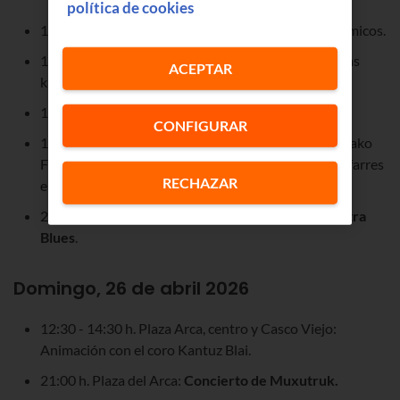
política de cookies
10:00 h. Plaza de la Provincia: Concursos gastronómicos.
10:00 - 15:00 h. Plaza de la Provincia: Muestra de las
ACEPTAR
kuadrillas.
12:00 h. Plaza de la Provincia: Danzas.
CONFIGURAR
11:30 - 14:30 h. Calles y Plaza de la Provincia: Arabako
Fanfarre Eguna. A las 12:30 h se concentran las fanfarres
RECHAZAR
en la Plaza de la Provincia.
21:00 h. Plaza de la Provincia:
Concierto de A Contra
Blues
.
Domingo, 26 de abril 2026
12:30 - 14:30 h. Plaza Arca, centro y Casco Viejo:
Animación con el coro Kantuz Blai.
21:00 h. Plaza del Arca:
Concierto de Muxutruk.