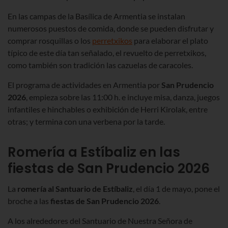
En las campas de la Basílica de Armentia se instalan
numerosos puestos de comida, donde se pueden disfrutar y
comprar rosquillas o los
perretxikos
para elaborar el plato
típico de este día tan señalado, el revuelto de perretxikos,
como también son tradición las cazuelas de caracoles.
El programa de actividades en Armentia por
San Prudencio
2026
,
empieza sobre las 11:00 h. e
incluye misa, danza, juegos
infantiles e hinchables o exhibición de Herri Kirolak, entre
otras; y termina con una verbena por la tarde.
Romería a Estíbaliz en las
fiestas de San Prudencio 2026
La
romería al Santuario de Estíbaliz
, el día 1 de mayo, pone el
broche a las
fiestas de San Prudencio 2026
.
A los alrededores del Santuario de Nuestra Señora de