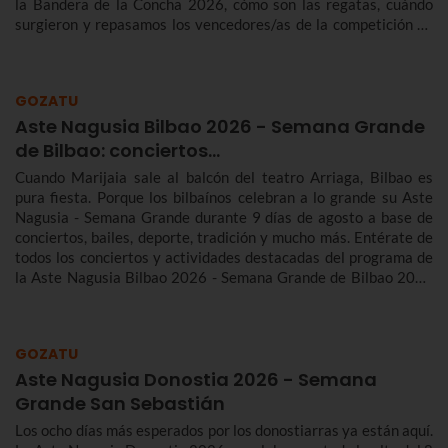
la Bandera de la Concha 2026, cómo son las regatas, cuándo
surgieron y repasamos los vencedores/as de la competición de
traineras más importante de la temporada.n
GOZATU
Aste Nagusia Bilbao 2026 - Semana Grande
de Bilbao: conciertos…
Cuando Marijaia sale al balcón del teatro Arriaga, Bilbao es
pura fiesta. Porque los bilbaínos celebran a lo grande su Aste
Nagusia - Semana Grande durante 9 días de agosto a base de
conciertos, bailes, deporte, tradición y mucho más. Entérate de
todos los conciertos y actividades destacadas del programa de
la Aste Nagusia Bilbao 2026 - Semana Grande de Bilbao 2026
del 22 al 30 de agosto.
GOZATU
Aste Nagusia Donostia 2026 - Semana
Grande San Sebastián
Los ocho días más esperados por los donostiarras ya están aquí.