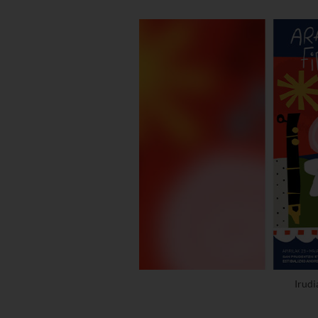
Irudi