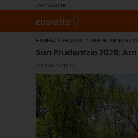
Joan Euskaltel
HASIERA
GOZATU
SAN PRUDENTZIO 2
San Prudentzio 2026: Ar
2026-04-17 12:00