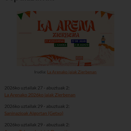
Irudia:
La Arenako jaiak Zierbenan
2026ko uztailak 27 - abuztuak 2:
La Arenako 2026ko jaiak Zierbenan
2026ko uztailak 29 - abuztuak 2:
Saninazioak Algortan (Getxo)
2026ko uztailak 29 - abuztuak 2: