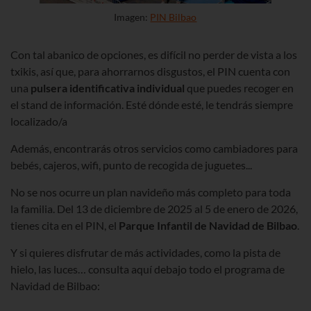
Imagen:
PIN Bilbao
Con tal abanico de opciones, es difícil no perder de vista a los
txikis, así que, para ahorrarnos disgustos, el PIN cuenta con
una
pulsera identificativa individual
que puedes recoger en
el stand de información. Esté dónde esté, le tendrás siempre
localizado/a
Además, encontrarás otros servicios como cambiadores para
bebés, cajeros, wifi, punto de recogida de juguetes...
No se nos ocurre un plan navideño más completo para toda
la familia. Del
13 de diciembre de 2025 al 5 de enero de 2026
,
tienes cita en el PIN, el
Parque Infantil de Navidad de Bilbao
.
Y si quieres disfrutar de más actividades, como la pista de
hielo, las luces… consulta aquí debajo todo el programa de
Navidad de Bilbao: