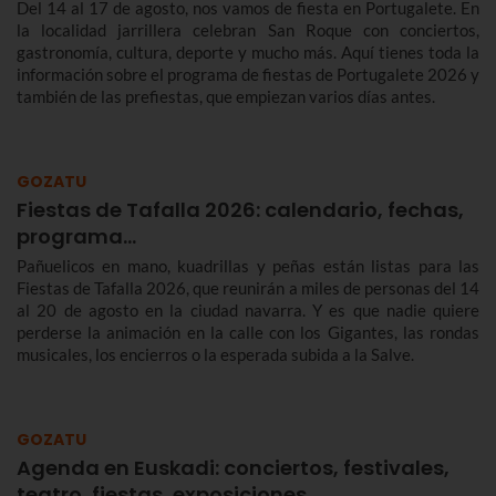
Del 14 al 17 de agosto, nos vamos de fiesta en Portugalete. En
la localidad jarrillera celebran San Roque con conciertos,
gastronomía, cultura, deporte y mucho más. Aquí tienes toda la
información sobre el programa de fiestas de Portugalete 2026 y
también de las prefiestas, que empiezan varios días antes.
GOZATU
Fiestas de Tafalla 2026: calendario, fechas,
programa…
Pañuelicos en mano, kuadrillas y peñas están listas para las
Fiestas de Tafalla 2026, que reunirán a miles de personas del 14
al 20 de agosto en la ciudad navarra. Y es que nadie quiere
perderse la animación en la calle con los Gigantes, las rondas
musicales, los encierros o la esperada subida a la Salve.
GOZATU
Agenda en Euskadi: conciertos, festivales,
teatro, fiestas, exposiciones…