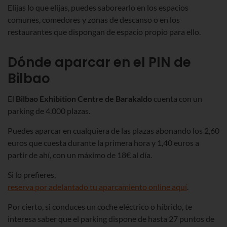
Elijas lo que elijas, puedes saborearlo en los espacios
comunes, comedores y zonas de descanso o en los
restaurantes que dispongan de espacio propio para ello.
Dónde aparcar en el PIN de
Bilbao
El
Bilbao Exhibition Centre de Barakaldo
cuenta con un
parking de 4.000 plazas.
Puedes aparcar en cualquiera de las plazas abonando los 2,60
euros que cuesta durante la primera hora y 1,40 euros a
partir de ahí, con un máximo de 18€ al día.
Si lo prefieres,
reserva por adelantado tu aparcamiento online aquí
.
Por cierto, si conduces un coche eléctrico o híbrido, te
interesa saber que el parking dispone de hasta 27 puntos de