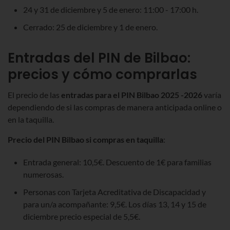
24 y 31 de diciembre y 5 de enero: 11:00 - 17:00 h.
Cerrado: 25 de diciembre y 1 de enero.
Entradas del
PIN de Bilbao
:
precios y cómo comprarlas
El precio de las
entradas para el PIN Bilbao 2025 -2026
varía
dependiendo de si las compras
de manera anticipada online o
en la taquilla.
Precio del PIN Bilbao si compras en taquilla
:
Entrada general: 10,5€. Descuento de 1€ para familias
numerosas.
Personas con Tarjeta Acreditativa de Discapacidad y
para un/a acompañante: 9,5€. Los días 13, 14 y 15 de
diciembre precio especial de 5,5€.