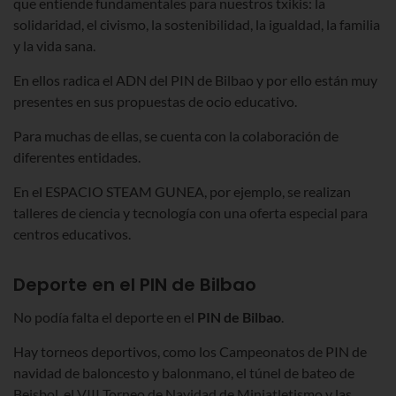
que entiende fundamentales para nuestros txikis: la
solidaridad, el civismo, la sostenibilidad, la igualdad, la familia
y la vida sana.
En ellos radica el ADN del PIN de Bilbao y por ello están muy
presentes en sus propuestas de ocio educativo.
Para muchas de ellas, se cuenta con la colaboración de
diferentes entidades.
En el ESPACIO STEAM GUNEA, por ejemplo, se realizan
talleres de ciencia y tecnología con una oferta especial para
centros educativos.
Deporte en el PIN
de Bilbao
No podía falta el deporte en el
PIN de Bilbao
.
Hay torneos deportivos, como los Campeonatos de PIN de
navidad de baloncesto y balonmano, el túnel de bateo de
Beisbol, el VIII Torneo de Navidad de Miniatletismo y las