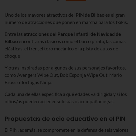
Uno de los mayores atractivos del
PIN
de Bilbao
es el gran
número de atracciones que ponen en marcha para los
txikis
.
Entre las
atracciones del Parque Infantil de Navidad de
Bilbao
encontrarás clásicos como el barco pirata, las camas
elásticas, el tren, el toro mecánico o la pista de autos de
choque
Y otras inspiradas por algunos de sus personajes favoritos,
como Avengers Wipe Out, Bob Esponja Wipe Out, Mario
Bross o Tortugas Ninja.
Cada una de ellas especifica a qué edades va dirigida y si los
niños/as pueden acceder solos/as o acompañados/as.
Propuestas de ocio educativo en el PIN
El PIN, además, se compromete en la defensa de seis valores