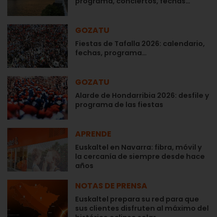
programa, conciertos, fechas…
GOZATU
Fiestas de Tafalla 2026: calendario,
fechas, programa…
GOZATU
Alarde de Hondarribia 2026: desfile y
programa de las fiestas
APRENDE
Euskaltel en Navarra: fibra, móvil y
la cercanía de siempre desde hace
años
NOTAS DE PRENSA
Euskaltel prepara su red para que
sus clientes disfruten al máximo del