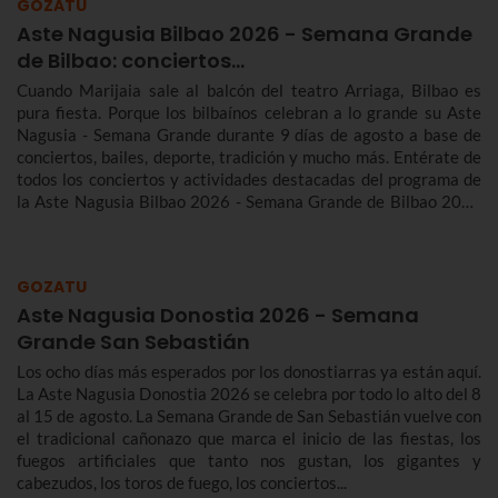
GOZATU
Aste Nagusia Bilbao 2026 - Semana Grande
de Bilbao: conciertos…
Cuando Marijaia sale al balcón del teatro Arriaga, Bilbao es
pura fiesta. Porque los bilbaínos celebran a lo grande su Aste
Nagusia - Semana Grande durante 9 días de agosto a base de
conciertos, bailes, deporte, tradición y mucho más. Entérate de
todos los conciertos y actividades destacadas del programa de
la Aste Nagusia Bilbao 2026 - Semana Grande de Bilbao 2026
del 22 al 30 de agosto.
GOZATU
Aste Nagusia Donostia 2026 - Semana
Grande San Sebastián
Los ocho días más esperados por los donostiarras ya están aquí.
La Aste Nagusia Donostia 2026 se celebra por todo lo alto del 8
al 15 de agosto. La Semana Grande de San Sebastián vuelve con
el tradicional cañonazo que marca el inicio de las fiestas, los
fuegos artificiales que tanto nos gustan, los gigantes y
cabezudos, los toros de fuego, los conciertos...