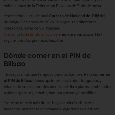
exhibiciones de la Federación Bizkaina de Tenis de mesa.
Y se celebra la tradicional
Carrera de Navidad del PIN
del
domingo 5 de enero de 2026. Se organizan diferentes
categorías, horarios y distancias.
Consulta toda la información
y anímate a participar. Hay
regalos para las personas inscritas.
Dónde comer en el PIN de
Bilbao
Te aseguramos que tampoco pasarás hambre.
Para
comer en
el PIN de Bilbao
tienes opciones para todos los gustos y
edades, desde elaborados menús del día o platos combinados
a pizzas, perritos, kebabs, hamburguesas y bocadillos.
Y que no falte lo más dulce; hay pastelería, churrería,
heladería, manzanas de caramelo, algodones de azúcar…