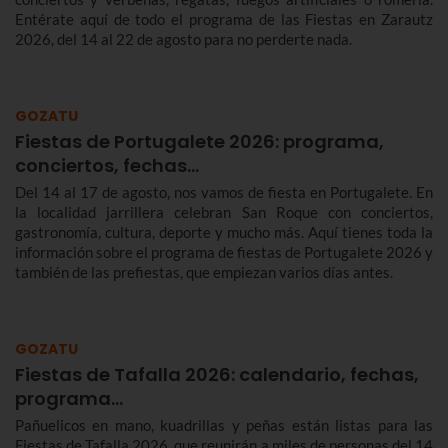
Entérate aquí de todo el programa de las Fiestas en Zarautz
2026, del 14 al 22 de agosto para no perderte nada.
GOZATU
Fiestas de Portugalete 2026: programa,
conciertos, fechas…
Del 14 al 17 de agosto, nos vamos de fiesta en Portugalete. En
la localidad jarrillera celebran San Roque con conciertos,
gastronomía, cultura, deporte y mucho más. Aquí tienes toda la
información sobre el programa de fiestas de Portugalete 2026 y
también de las prefiestas, que empiezan varios días antes.
GOZATU
Fiestas de Tafalla 2026: calendario, fechas,
programa…
Pañuelicos en mano, kuadrillas y peñas están listas para las
Fiestas de Tafalla 2026, que reunirán a miles de personas del 14