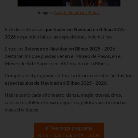
Imagen:
Ayuntamiento de Bilbao
En la lista de cosas
qué hacer en Navidad en Bilbao
2025 -
2026
no pueden faltar las exposiciones
belenísticas
.
Entre los
Belenes de Navidad en Bilbao
2025 - 2026
destacan los que puedes ver en el Museo de Pasos, en el
Museo de Arte Sacro o en el Mercado de la Ribera.
Completan el programa cultural y de ocio en estas fiestas, los
espectáculos de Navidad en Bilbao
2025 - 2026.
Habrá como cada año teatro, danza, magia, títeres, circo,
conciertos,
folklore
vasco, deportes, pelota vasca y muchas
más actividades
⬇️ Descarga programa
Kultur Gabonak 2025 - 2026