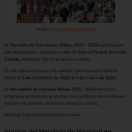
Imagen:
Ayuntamiento de Bilbao
El
Mercado de Navidad en Bilbao 2025 - 2026
cambia este
año de ubicación, pasa del muelle de
Ripa
al
Parque de Doña
Casilda
, alrededor del túnel de luz y sonido.
El mercado cuenta con 35 casetas y permanecerá abierto
desde el
5 de diciembre de 2025 al 5 de enero de 2026
.
El
Mercadillo de Navidad Bilbao 2025 - 2026
tendrá un
programa actividades gratuitas como el Buzón de los Deseos,
Arcades
Navideños, música en directo o teatro.
Además, habrá
food
trucks
para comer.
Horario del Mercado de Navidad en