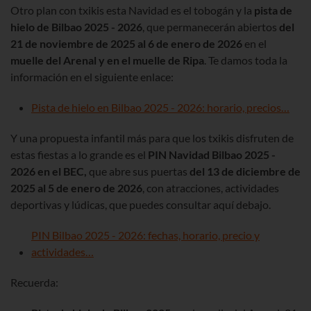
Otro plan con
txikis
esta Navidad es el tobogán y la
pista de
hielo de Bilbao
2025 - 2026
, que permanecerán abiertos
del
21 de noviembre de 2025 al 6 de enero de 2026
en el
muelle del Arenal y en el muelle de
Ripa
. Te damos toda la
información en el siguiente enlace:
Pista de hielo en Bilbao
2025 - 2026:
horario, precios…
Y una propuesta infantil más para que los
txikis
disfruten de
estas fiestas a lo grande es el
PIN
Navidad
Bilbao
2025
-
2026
en el BEC,
que abre sus puertas
del 13 de diciembre de
2025 al 5 de enero de 2026
, con atracciones, actividades
deportivas y lúdicas, que puedes consultar aquí debajo.
PIN Bilbao 2025 - 2026: fechas, horario, precio y
actividades…
Recuerda: