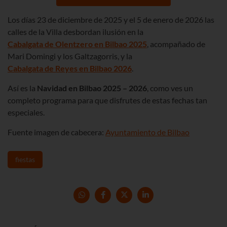
Los días 23 de diciembre de
2025
y el 5 de enero de
2026
las
calles de la Villa desbordan ilusión en la
Cabalgata de Olentzero en Bilbao
2025
, acompañado de
Mari Domingi y los Galtzagorris, y la
Cabalgata de Reyes en Bilbao
2026
.
Así es la
Navidad en Bilbao 2025 – 2026
, como ves un
completo programa para que disfrutes de estas fechas tan
especiales.
Fuente imagen de cabecera:
Ayuntamiento de Bilbao
fiestas