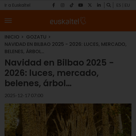
Ir a Euskaltel
ES
EU
INICIO
GOZATU
NAVIDAD EN BILBAO 2025 - 2026: LUCES, MERCADO,
BELENES, ÁRBOL…
Navidad en Bilbao 2025 -
2026: luces, mercado,
belenes, árbol…
2025-12-17 07:00