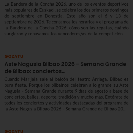
La Bandera de la Concha 2026, uno de los eventos deportivos
más populares de Euskadi, se celebra los dos primeros domingos
de septiembre en Donostia. Este año son el 6 y 13 de
septiembre de 2026. Te contamos los horarios y el programa de
la Bandera de la Concha 2026, cómo son las regatas, cuándo
surgieron y repasamos los vencedores/as de la competición de
traineras más importante de la temporada.n
GOZATU
Aste Nagusia Bilbao 2026 - Semana Grande
de Bilbao: conciertos…
Cuando Marijaia sale al balcón del teatro Arriaga, Bilbao es
pura fiesta. Porque los bilbaínos celebran a lo grande su Aste
Nagusia - Semana Grande durante 9 días de agosto a base de
conciertos, bailes, deporte, tradición y mucho más. Entérate de
todos los conciertos y actividades destacadas del programa de
la Aste Nagusia Bilbao 2026 - Semana Grande de Bilbao 2026
del 22 al 30 de agosto.
GOZATU