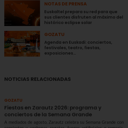
NOTAS DE PRENSA
Euskaltel prepara su red para que
sus clientes disfruten al máximo del
histórico eclipse solar
GOZATU
Agenda en Euskadi: conciertos,
festivales, teatro, fiestas,
exposiciones…
NOTICIAS RELACIONADAS
GOZATU
Fiestas en Zarautz 2026: programa y
conciertos de la Semana Grande
A mediados de agosto, Zarautz celebra su Semana Grande con
conciertos y verbenas, regatas, fuegos artificiales o romería.