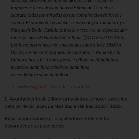
imponente árbol de Navidad en Bilbao de 14 metros
captura todas las miradas con su combinación de luces y
sonido. El ambiente navideño se extiende por Indautxu, y el
Parque de Doña Casilda te invita a recorrer su espectacular
túnel de luces de Navidad en Bilbao. 🕕 NOVEDAD 2025:
Las luces permanecerán encendidas cada día de 18:00 a
00:00, dos horas más que el año pasado. ✨ Bilbao brilla.
Bilbao vibra. ¿Te lo vas a perder? bilbao navidadbilbao
lucesnavidadbilbao arbolnavidadbilbao
encendidolucesnavidadbilbao
♬ sonido original - Euskaltel - Euskaltel
El Ayuntamiento de Bilbao
ya ha dado
a conocer
todos los
detalles de las
luces de Navidad en Bilbao 2025 - 2026
.
Repasamos las luces principales luces y elementos
decorativos que puedes ver: