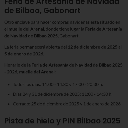
Feria de Artesanía de Navidad
de Bilbao
,
Gabonart
Otro enclave para hacer compras navideñas está situado en
el
muelle del Arenal
, donde tiene lugar la
Feria de Artesanía
de Navidad de Bilbao
2025
,
Gabonart
.
La feria permanecerá abierta del
12 de diciembre de 2025
al
5 de enero de 2026.
Horario de la Feria de Artesanía de Navidad de Bilbao
2025
- 2026
, muelle del Arenal:
Todos los días: 11:00 - 14:30 y 17:00 - 20:30 h.
Días 24 y 31 de diciembre de
2025
: 11:00 -
14:30 h.
Cerrado: 25 de diciembre de
2025
y 1 de enero de
2026
.
Pista de hielo y PIN Bilbao 2025