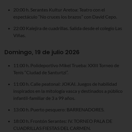
20:00 h. Serantes Kultur Aretoa: Teatro con el
espectáculo “No cruces los brazos” con David Cepo.
22:00 Kalejira de cuadrillas. Salida desde el colegio Las
Viñas.
Domingo, 19 de julio 2026
11:00 h. Polideportivo Mikel Trueba: XXIII Torneo de
Tenis “Ciudad de Santurtzi”.
11:00 h. Calle peatonal: JOKAI. Juegos de habilidad
inspirados en la mitología vasca y destinados a público
infantil-familiar de 3 a 99 años.
13:00 h. Puerto pesquero: BARRENADORES.
18:00 h. Frontón Serantes: IV. TORNEO PALA DE
CUADRILLAS FIESTAS DEL CARMEN.