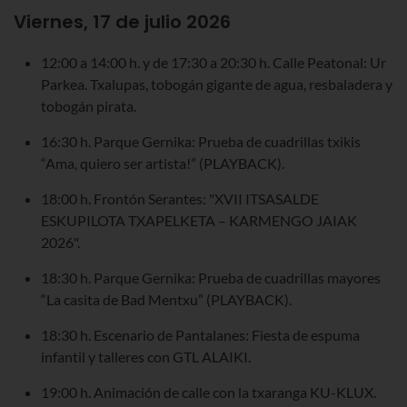
Viernes, 17 de julio 2026
12:00 a 14:00 h. y de 17:30 a 20:30 h. Calle Peatonal: Ur
Parkea. Txalupas, tobogán gigante de agua, resbaladera y
tobogán pirata.
16:30 h. Parque Gernika: Prueba de cuadrillas txikis
“Ama, quiero ser artista!” (PLAYBACK).
18:00 h. Frontón Serantes: "XVII ITSASALDE
ESKUPILOTA TXAPELKETA – KARMENGO JAIAK
2026".
18:30 h. Parque Gernika: Prueba de cuadrillas mayores
“La casita de Bad Mentxu” (PLAYBACK).
18:30 h. Escenario de Pantalanes: Fiesta de espuma
infantil y talleres con GTL ALAIKI.
19:00 h. Animación de calle con la txaranga KU-KLUX.