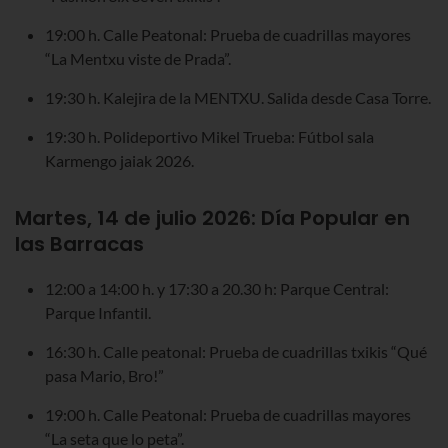
19:00 h. Calle Peatonal: Prueba de cuadrillas mayores
“La Mentxu viste de Prada”.
19:30 h. Kalejira de la MENTXU. Salida desde Casa Torre.
19:30 h. Polideportivo Mikel Trueba: Fútbol sala
Karmengo jaiak 2026.
Martes, 14 de julio 2026: Día Popular en
las Barracas
12:00 a 14:00 h. y 17:30 a 20.30 h: Parque Central:
Parque Infantil.
16:30 h. Calle peatonal: Prueba de cuadrillas txikis “Qué
pasa Mario, Bro!”
19:00 h. Calle Peatonal: Prueba de cuadrillas mayores
“La seta que lo peta”.