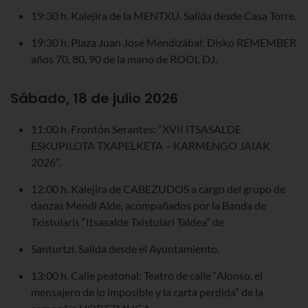
19:30 h. Kalejira de la MENTXU. Salida desde Casa Torre.
19:30 h. Plaza Juan José Mendizábal: Disko REMEMBER
años 70, 80, 90 de la mano de ROOL DJ.
Sábado, 18 de julio 2026
11:00 h. Frontón Serantes: “XVII ITSASALDE
ESKUPILOTA TXAPELKETA – KARMENGO JAIAK
2026”.
12:00 h. Kalejira de CABEZUDOS a cargo del grupo de
danzas Mendi Alde, acompañados por la Banda de
Txistularis “Itsasalde Txistulari Taldea” de
Santurtzi. Salida desde el Ayuntamiento.
13:00 h. Calle peatonal: Teatro de calle “Alonso, el
mensajero de lo imposible y la carta perdida” de la