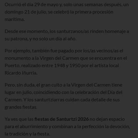
Ocurrió el día 29 de mayo y, solo unas semanas después, un
domingo 21 de julio, se celebró la primera procesión
marítima.
Desde ese momento, los santurzanos/as rinden homenaje a
su patrona, y no solo un día al año.
Por ejemplo, también fue pagado por los/as vecinos/as el
monumento a la Virgen del Carmen que se encuentra en el
Puerto, realizado entre 1948 y 1950 por el artista local
Ricardo Iñurria.
Pero, sin duda, el gran culto a la Virgen del Carmen tiene
lugar en julio, coincidiendo con la celebración del Día del
Carmen. Y los santurtziarras cuidan cada detalle de sus
grandes fiestas.
Ya ves que las
fiestas de Santurtzi 2026
no dejan espacio
para el aburrimiento y combinan
a la perfección la devoción,
la tradición y la fiesta.