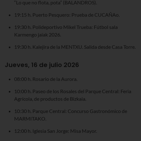
“Lo que no flota, pota” (BALANDROS).
19:15 h. Puerto Pesquero: Prueba de CUCAÑAo.
19:30 h. Polideportivo Mikel Trueba: Fútbol sala
Karmengo jaiak 2026.
19:30 h. Kalejira de la MENTXU. Salida desde Casa Torre.
Jueves, 16 de julio 2026
08:00 h. Rosario de la Aurora.
10:00 h. Paseo de los Rosales del Parque Central: Feria
Agrícola, de productos de Bizkaia.
10:30 h. Parque Central: Concurso Gastronómico de
MARMITAKO.
12:00 h. Iglesia San Jorge: Misa Mayor.