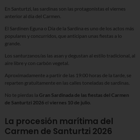
En Santurtzi, las sardinas son las protagonistas el viernes
anterior al día del Carmen.
El Sardinen Eguna o Día de la Sardina es uno de los actos más
populares y concurridos, que anticipan unas fiestas a lo
grande.
Los santurzanos/as las asan y degustan al estilo tradicional, al
aire libre y con carbón vegetal.
Aproximadamente a partir de las 19:00 horas de la tarde, se
reparten gratuitamente en las calles toneladas de sardinas.
No te pierdas la
Gran Sardinada de las
fiestas del Carmen
de Santurtzi
2026
el
viernes
10
de julio
.
La procesión marítima del
Carmen
de Santurtzi 2026