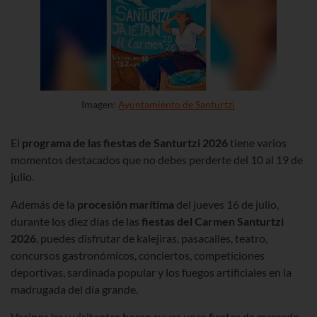
Imagen:
Ayuntamiento de Santurtzi
El
programa de las fiestas de Santurtzi 2026
tiene varios
momentos destacados que no debes perderte del 10 al 19 de
julio.
Además de la
procesión marítima
del jueves 16 de julio,
durante los diez días de las
fiestas del Carmen Santurtzi
2026
, puedes disfrutar de kalejiras, pasacalles, teatro,
concursos gastronómicos, conciertos, competiciones
deportivas, sardinada popular y los fuegos artificiales en la
madrugada del día grande.
Vecinos/as y visitantes hacen suyas unas fiestas de marcado