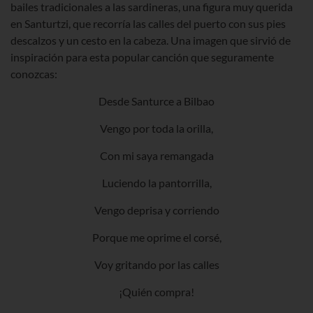
bailes tradicionales a las sardineras, una figura muy querida
en Santurtzi, que recorría las calles del puerto con sus pies
descalzos y un cesto en la cabeza. Una imagen que sirvió de
inspiración para esta popular canción que seguramente
conozcas:
Desde Santurce a Bilbao
Vengo por toda la orilla,
Con mi saya remangada
Luciendo la pantorrilla,
Vengo deprisa y corriendo
Porque me oprime el corsé,
Voy gritando por las calles
¡Quién compra!