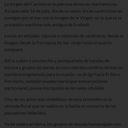
La Virgen del Carmen es la patrona de los/as marineros/as.
Así que cada 16 de julio, día de su santo, los/as santurtziarras
navegan por el mar con la imagen de la Virgen, en la que es la
procesión marítima más antigua de Euskadi.
Los/as arrantzales, hijos/as y nietos/as de sardineras, llevan la
imagen desde la Parroquia de San Jorge hasta el puerto
pesquero.
Allí la suben a una lancha y, acompañada de bandas de
música y grupos de danza, en una colorida comitiva de barcos
marítima engalanada para la ocasión, se dirige hacia El Abra.
Por cierto, también pueden participar embarcaciones
particulares, previa inscripción en las webs oficiales.
Uno de los actos más simbólicos de esta procesión es la
ofrenda floral que se realiza en la bahía en memoria de los
pescadores fallecidos.
Ya de vuelta en tierra, los grupos de danzas homenajean con