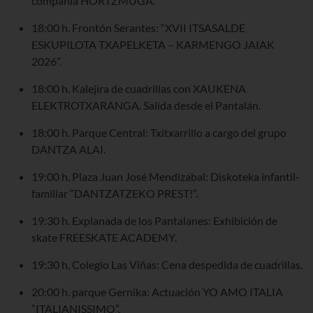
compañía HORTZMUGA.
18:00 h. Frontón Serantes: “XVII ITSASALDE
ESKUPILOTA TXAPELKETA – KARMENGO JAIAK
2026”.
18:00 h. Kalejira de cuadrillas con XAUKENA
ELEKTROTXARANGA. Salida desde el Pantalán.
18:00 h. Parque Central: Txitxarrillo a cargo del grupo
DANTZA ALAI.
19:00 h. Plaza Juan José Mendizabal: Diskoteka infantil-
familiar “DANTZATZEKO PREST!”.
19:30 h. Explanada de los Pantalanes: Exhibición de
skate FREESKATE ACADEMY.
19:30 h. Colegio Las Viñas: Cena despedida de cuadrillas.
20:00 h. parque Gernika: Actuación YO AMO ITALIA
“ITALIANISSIMO”.