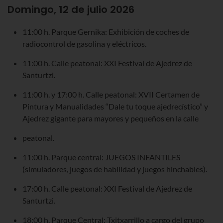
Domingo, 12 de julio 2026
11:00 h. Parque Gernika: Exhibición de coches de
radiocontrol de gasolina y eléctricos.
11:00 h. Calle peatonal: XXI Festival de Ajedrez de
Santurtzi.
11:00 h. y 17:00 h. Calle peatonal: XVII Certamen de
Pintura y Manualidades “Dale tu toque ajedrecístico” y
Ajedrez gigante para mayores y pequeños en la calle
peatonal.
11:00 h. Parque central: JUEGOS INFANTILES
(simuladores, juegos de habilidad y juegos hinchables).
17:00 h. Calle peatonal: XXI Festival de Ajedrez de
Santurtzi.
18:00 h. Parque Central: Txitxarrillo a cargo del grupo