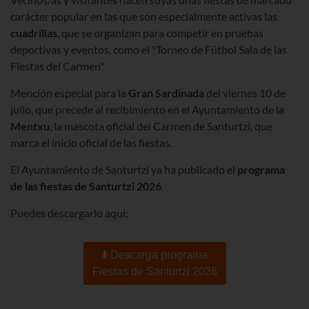
carácter popular en las que son especialmente activas las
cuadrillas
, que se organizan para competir en pruebas
deportivas y eventos, como el "Torneo de Fútbol Sala de las
Fiestas del Carmen".
Mención especial para la
Gran Sardinada
del viernes 10 de
julio, que precede al recibimiento en el Ayuntamiento de la
Mentxu
, la mascota oficial del Carmen de Santurtzi, que
marca el inicio oficial de las fiestas.
El Ayuntamiento de Santurtzi ya ha publicado el
programa
de las fiestas de Santurtzi 2026
.
Puedes descargarlo aquí:
⬇️ Descarga programa
Fiestas de Santurtzi 2026