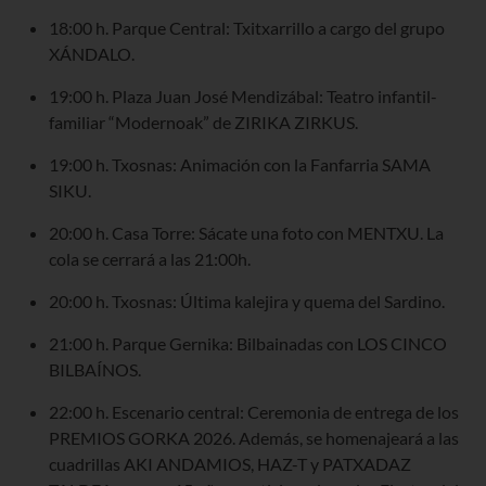
18:00 h. Parque Central: Txitxarrillo a cargo del grupo
XÁNDALO.
19:00 h. Plaza Juan José Mendizábal: Teatro infantil-
familiar “Modernoak” de ZIRIKA ZIRKUS.
19:00 h. Txosnas: Animación con la Fanfarria SAMA
SIKU.
20:00 h. Casa Torre: Sácate una foto con MENTXU. La
cola se cerrará a las 21:00h.
20:00 h. Txosnas: Última kalejira y quema del Sardino.
21:00 h. Parque Gernika: Bilbainadas con LOS CINCO
BILBAÍNOS.
22:00 h. Escenario central: Ceremonia de entrega de los
PREMIOS GORKA 2026. Además, se homenajeará a las
cuadrillas AKI ANDAMIOS, HAZ-T y PATXADAZ