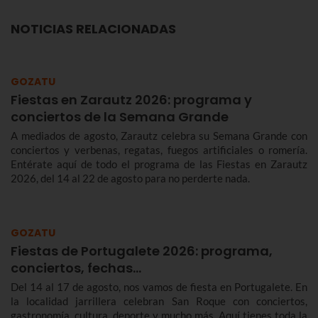
NOTICIAS RELACIONADAS
GOZATU
Fiestas en Zarautz 2026: programa y
conciertos de la Semana Grande
A mediados de agosto, Zarautz celebra su Semana Grande con
conciertos y verbenas, regatas, fuegos artificiales o romería.
Entérate aquí de todo el programa de las Fiestas en Zarautz
2026, del 14 al 22 de agosto para no perderte nada.
GOZATU
Fiestas de Portugalete 2026: programa,
conciertos, fechas…
Del 14 al 17 de agosto, nos vamos de fiesta en Portugalete. En
la localidad jarrillera celebran San Roque con conciertos,
gastronomía, cultura, deporte y mucho más. Aquí tienes toda la