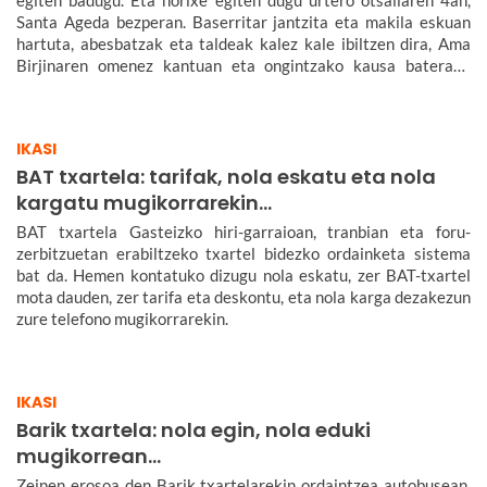
egiten badugu. Eta horixe egiten dugu urtero otsailaren 4an,
Santa Ageda bezperan. Baserritar jantzita eta makila eskuan
hartuta, abesbatzak eta taldeak kalez kale ibiltzen dira, Ama
Birjinaren omenez kantuan eta ongintzako kausa baterako
dirua biltzen. Santa Agedaren historia kontatuko dizugu hemen,
nola ospatzen den Bilbon eta Euskadiko beste herri batzuetan,
ez dezazun Santa Ageda bezperan huts egin.
IKASI
BAT txartela: tarifak, nola eskatu eta nola
kargatu mugikorrarekin...
BAT txartela Gasteizko hiri-garraioan, tranbian eta foru-
zerbitzuetan erabiltzeko txartel bidezko ordainketa sistema
bat da. Hemen kontatuko dizugu nola eskatu, zer BAT-txartel
mota dauden, zer tarifa eta deskontu, eta nola karga dezakezun
zure telefono mugikorrarekin.
IKASI
Barik txartela: nola egin, nola eduki
mugikorrean...
Zeinen erosoa den Barik txartelarekin ordaintzea autobusean,