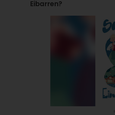
Eibarren?