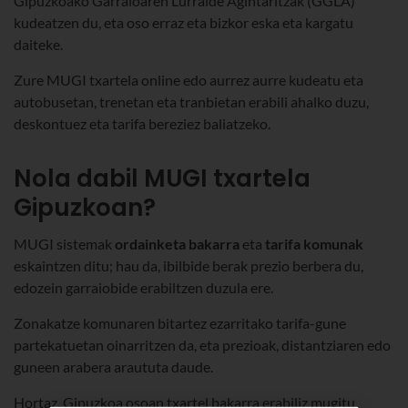
Gipuzkoako Garraioaren Lurralde Agintaritzak (GGLA)
kudeatzen du, eta oso erraz eta bizkor eska eta kargatu
daiteke.
Zure MUGI txartela online edo aurrez aurre kudeatu eta
autobusetan, trenetan eta tranbietan erabili ahalko duzu,
deskontuez eta tarifa bereziez baliatzeko.
Nola dabil MUGI txartela
Gipuzkoan?
MUGI sistemak
ordainketa bakarra
eta
tarifa komunak
eskaintzen ditu; hau da, ibilbide berak prezio berbera du,
edozein garraiobide erabiltzen duzula ere.
Zonakatze komunaren bitartez ezarritako tarifa-gune
partekatuetan oinarritzen da, eta prezioak, distantziaren edo
guneen arabera araututa daude.
Hortaz, Gipuzkoa osoan txartel bakarra erabiliz mugitu