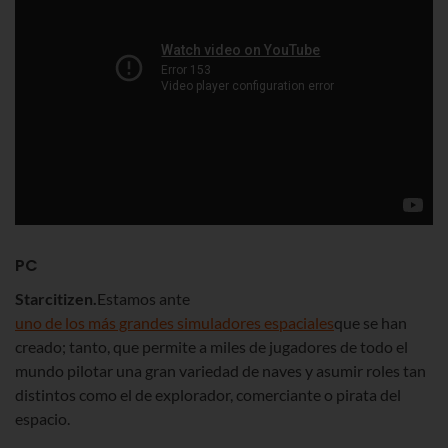
PC
Starcitizen.
Estamos ante
uno de los más grandes simuladores espaciales
que se han
creado; tanto, que permite a miles de jugadores de todo el
mundo pilotar una gran variedad de naves y asumir roles tan
distintos como el de explorador, comerciante o pirata del
espacio.