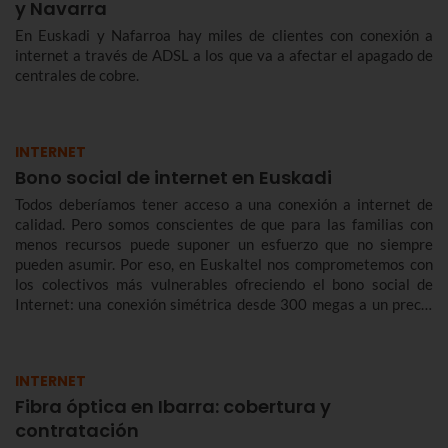
y Navarra
En Euskadi y Nafarroa hay miles de clientes con conexión a
internet a través de ADSL a los que va a afectar el apagado de
centrales de cobre.
INTERNET
Bono social de internet en Euskadi
Todos deberíamos tener acceso a una conexión a internet de
calidad. Pero somos conscientes de que para las familias con
menos recursos puede suponer un esfuerzo que no siempre
pueden asumir. Por eso, en Euskaltel nos comprometemos con
los colectivos más vulnerables ofreciendo el bono social de
Internet: una conexión simétrica desde 300 megas a un precio
reducido de forma indefinida.
INTERNET
Fibra óptica en Ibarra: cobertura y
contratación