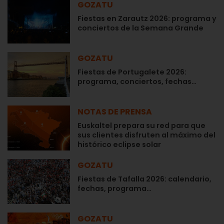
GOZATU
Fiestas en Zarautz 2026: programa y
conciertos de la Semana Grande
GOZATU
Fiestas de Portugalete 2026:
programa, conciertos, fechas…
NOTAS DE PRENSA
Euskaltel prepara su red para que
sus clientes disfruten al máximo del
histórico eclipse solar
GOZATU
Fiestas de Tafalla 2026: calendario,
fechas, programa…
GOZATU