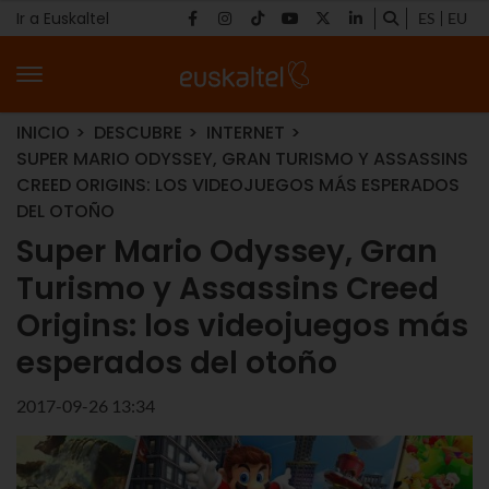
Ir a Euskaltel
ES
EU
INICIO
DESCUBRE
INTERNET
SUPER MARIO ODYSSEY, GRAN TURISMO Y ASSASSINS
CREED ORIGINS: LOS VIDEOJUEGOS MÁS ESPERADOS
DEL OTOÑO
Super Mario Odyssey, Gran
Turismo y Assassins Creed
Origins: los videojuegos más
esperados del otoño
2017-09-26 13:34