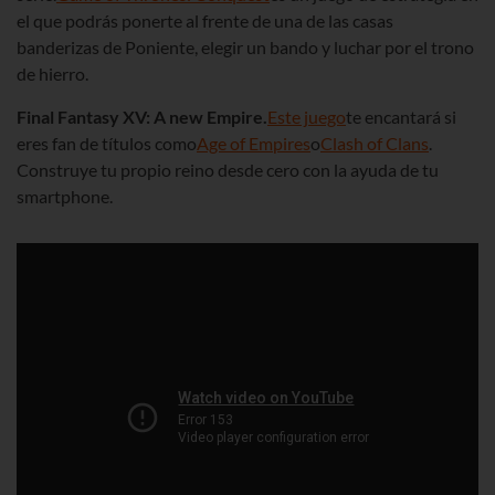
el que podrás ponerte al frente de una de las casas
banderizas de Poniente, elegir un bando y luchar por el trono
de hierro.
Final Fantasy XV: A new Empire.
Este juego
te encantará si
eres fan de títulos como
Age of Empires
o
Clash of Clans
.
Construye tu propio reino desde cero con la ayuda de tu
smartphone.