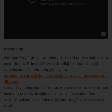
Xbox One
Vampyr
. Prepárate para sumergirte en el Londres más oscuro
posterior a la Primera Guerra Mundial, en una sociedad
asolada por el hambre y la gripe; para ser
un vampiro con sed de sangre dispuesto a vivir una aventura
diferente
con cada víctima; para enfrentarte a tu otro yo, un doctor que
busca la cura para la epidemia que asola la ciudad. Tus
acciones salvarán o condenarán Londres. ¿Te atreves con el
reto?