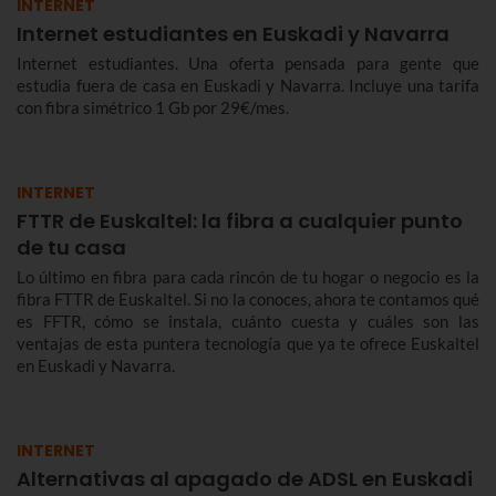
INTERNET
Internet estudiantes en Euskadi y Navarra
Internet estudiantes. Una oferta pensada para gente que
estudia fuera de casa en Euskadi y Navarra. Incluye una tarifa
con fibra simétrico 1 Gb por 29€/mes.
INTERNET
FTTR de Euskaltel: la fibra a cualquier punto
de tu casa
Lo último en fibra para cada rincón de tu hogar o negocio es la
fibra FTTR de Euskaltel. Si no la conoces, ahora te contamos qué
es FFTR, cómo se instala, cuánto cuesta y cuáles son las
ventajas de esta puntera tecnología que ya te ofrece Euskaltel
en Euskadi y Navarra.
INTERNET
Alternativas al apagado de ADSL en Euskadi