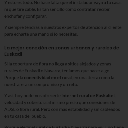
Y esto es todo. No hace falta que el instalador vaya a tu casa,
ni que tire cable. Es tan sencillo como contratar, recibir,
enchufar y configurar.
Y siempre tendrás a nuestros expertos de atención al cliente
para echarte una mano si lo necesitas.
La mejor conexión en zonas urbanas y rurales de
Euskadi
Si la cobertura de fibra no llega a sitios alejados y zonas
rurales de Euskadi o Navarra, teníamos que hacer algo.
Porque la
conectividad en el rural
, en una tierra como la
nuestra, era un compromiso y un reto.
Y así, hoy podemos ofrecerte
internet rural de Euskaltel
,
velocidad y cobertura al mismo precio que conexiones de
ADSL o fibra rural. Pero con más estabilidad y sin cableados
en tu casa del pueblo.
Porque elegir el rural de Euskadi y Navarra para vivir, no tiene