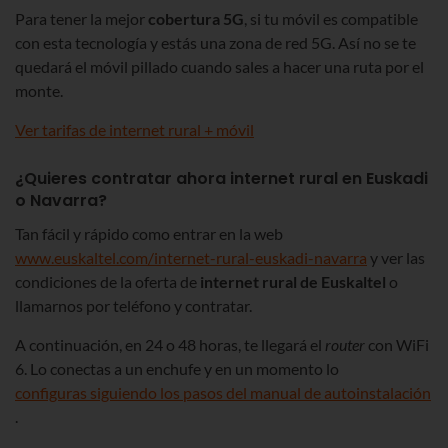
Para tener la mejor
cobertura 5G
, si tu móvil es compatible
con esta tecnología y estás una zona de red 5G. Así no se te
quedará el móvil pillado cuando sales a hacer una ruta por el
monte.
Ver tarifas de internet rural + móvil
¿Quieres contratar ahora internet rural en Euskadi
o Navarra?
Tan fácil y rápido como entrar en la web
www.euskaltel.com/internet-rural-euskadi-navarra
y ver las
condiciones de la oferta de
internet rural de Euskaltel
o
llamarnos por teléfono y contratar.
A continuación, en 24 o 48 horas, te llegará el
router
con WiFi
6. Lo conectas a un enchufe y en un momento lo
configuras siguiendo los pasos del manual de autoinstalación
.