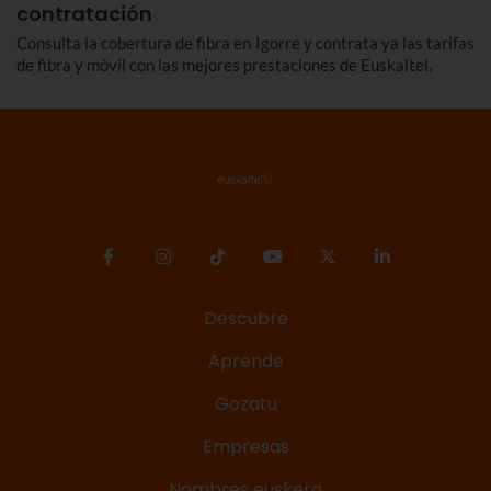
contratación
Consulta la cobertura de fibra en Igorre y contrata ya las tarifas
de fibra y móvil con las mejores prestaciones de Euskaltel.
Descubre
Aprende
Gozatu
Empresas
Nombres euskera