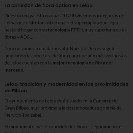
La conexión de fibra óptica en Leioa
Nuestra red ya está en unas 10.000 viviendas y negocios de
Leioa, que disfrutan así de una red superrápida que llega
hasta el hogar con su
tecnología FTTH
, muy superior a otras
fibras y ADSL.
Pero no vamos a quedarnos ahí. Nuestra idea es seguir
ampliando la cobertura de fibra para que aún más vecinos/as
de Leioa cuenten con la
mejor tecnología de fibra del
mercado
.
Leioa, tradición y modernidad en las proximidades
de Bilbao
El ayuntamiento de Leioa está situado en la Comarca del
Gran Bilbao, muy próximo a la desembocadura de la ría del
Nervión-Ibaizabal.
El monumento más reconocido de Leioa es seguramente el