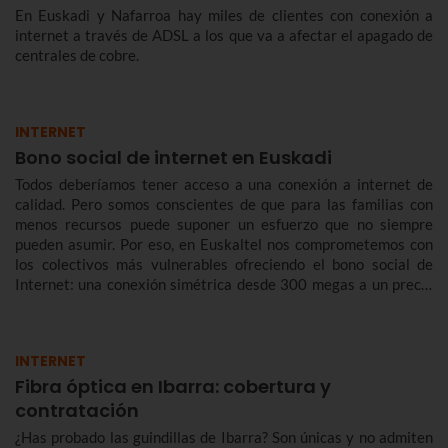
En Euskadi y Nafarroa hay miles de clientes con conexión a
internet a través de ADSL a los que va a afectar el apagado de
centrales de cobre.
INTERNET
Bono social de internet en Euskadi
Todos deberíamos tener acceso a una conexión a internet de
calidad. Pero somos conscientes de que para las familias con
menos recursos puede suponer un esfuerzo que no siempre
pueden asumir. Por eso, en Euskaltel nos comprometemos con
los colectivos más vulnerables ofreciendo el bono social de
Internet: una conexión simétrica desde 300 megas a un precio
reducido de forma indefinida.
INTERNET
Fibra óptica en Ibarra: cobertura y
contratación
¿Has probado las guindillas de Ibarra? Son únicas y no admiten