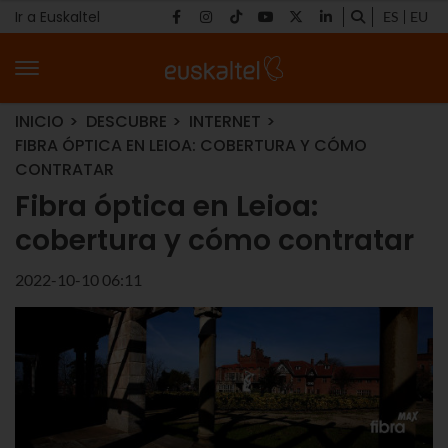
Ir a Euskaltel
ES
EU
INICIO
DESCUBRE
INTERNET
FIBRA ÓPTICA EN LEIOA: COBERTURA Y CÓMO
CONTRATAR
Fibra óptica en Leioa:
cobertura y cómo contratar
2022-10-10 06:11