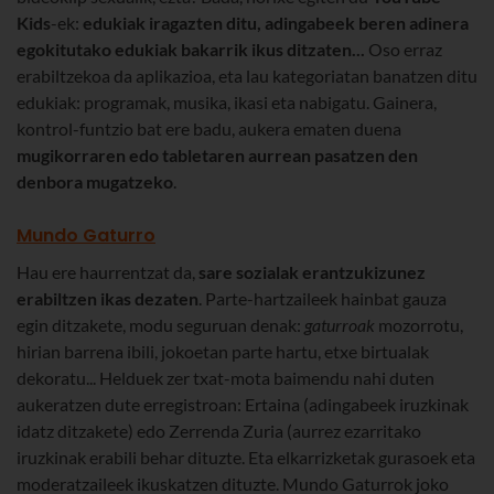
Kids
-ek:
edukiak iragazten ditu, adingabeek beren adinera
egokitutako edukiak bakarrik ikus ditzaten...
Oso erraz
erabiltzekoa da aplikazioa, eta lau kategoriatan banatzen ditu
edukiak: programak, musika, ikasi eta nabigatu. Gainera,
kontrol-funtzio bat ere badu, aukera ematen duena
mugikorraren edo tabletaren aurrean pasatzen den
denbora mugatzeko
.
Mundo Gaturro
Hau ere haurrentzat da,
sare sozialak erantzukizunez
erabiltzen ikas dezaten
. Parte-hartzaileek hainbat gauza
egin ditzakete, modu seguruan denak:
gaturroak
mozorrotu,
hirian barrena ibili, jokoetan parte hartu, etxe birtualak
dekoratu... Helduek zer txat-mota baimendu nahi duten
aukeratzen dute erregistroan: Ertaina (adingabeek iruzkinak
idatz ditzakete) edo Zerrenda Zuria (aurrez ezarritako
iruzkinak erabili behar dituzte. Eta elkarrizketak gurasoek eta
moderatzaileek ikuskatzen dituzte. Mundo Gaturrok joko