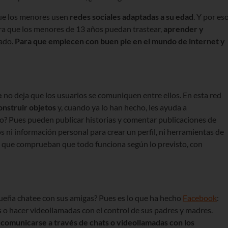
ue los menores usen
redes sociales adaptadas a su edad
. Y por es
a que los menores de 13 años puedan trastear,
aprender y
ado.
Para que
empiecen con buen pie en el mundo de internet y
e
no deja que los usuarios se comuniquen entre ellos. En esta red
onstruir objetos
y, cuando ya lo han hecho, les ayuda a
mo? Pues pueden publicar historias y comentar publicaciones de
s ni información personal para crear un perfil, ni herramientas de
os que comprueban que todo funciona según lo previsto, con
eña chatee con sus amigas? Pues es lo que ha hecho
Facebook
:
o hacer videollamadas con el control de sus padres y madres.
comunicarse a través de chats o videollamadas con los