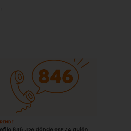
!
RENDE
efijo 846 ¿De dónde es? ¿A quién