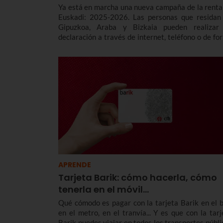
Ya está en marcha una nueva campaña de la renta
Euskadi: 2025-2026. Las personas que residan
Gipuzkoa, Araba y Bizkaia pueden realizar
declaración a través de internet, teléfono o de fo
presencial. Te contamos las fechas y plazos, 
modalidades y principales deducciones.
APRENDE
Tarjeta Barik: cómo hacerla, cómo
tenerla en el móvil...
Qué cómodo es pagar con la tarjeta Barik en el b
en el metro, en el tranvía... Y es que con la tarj
Barik puedes viajar en todos los transportes públi