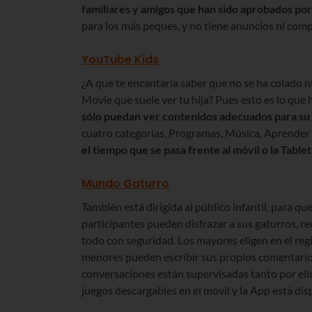
familiares y amigos que han sido aprobados por 
para los más peques, y no tiene anuncios ni comp
YouTube Kids
¿A que te encantaría saber que no se ha colado 
Movie que suele ver tu hija? Pues esto es lo que
sólo puedan ver contenidos adecuados para su
cuatro categorías, Programas, Música, Aprender 
el tiempo que se pasa frente al móvil o la Tablet
Mundo Gaturro
También está dirigida al público infantil, para qu
participantes pueden disfrazar a sus gaturros, re
todo con seguridad. Los mayores eligen en el regi
menores pueden escribir sus propios comentarios)
conversaciones están supervisadas tanto por e
juegos descargables en el móvil y la App está di