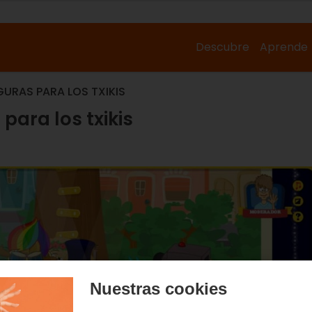
Descubre
Aprende
GURAS PARA LOS TXIKIS
para los txikis
Nuestras cookies