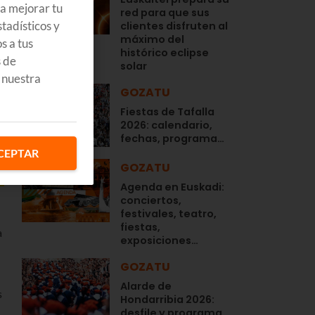
ra mejorar tu
red para que sus
tadísticos y
clientes disfruten al
máximo del
s a tus
histórico eclipse
s de
solar
 nuestra
GOZATU
Fiestas de Tafalla
2026: calendario,
fechas, programa…
CEPTAR
GOZATU
Agenda en Euskadi:
conciertos,
festivales, teatro,
fiestas,
a
exposiciones…
GOZATU
Alarde de
s
Hondarribia 2026:
desfile y programa