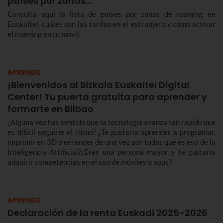
países por zonas…
Consulta aquí la lista de países por zonas de roaming en
Euskaltel, cuáles son las tarifas en el extranjero y cómo activar
el roaming en tu móvil.
APRENDE
¡Bienvenidos al Bizkaia Euskaltel Digital
Center! Tu puerta gratuita para aprender y
formarte en Bilbao
¿Alguna vez has sentido que la tecnología avanza tan rápido que
es difícil seguirle el ritmo? ¿Te gustaría aprender a programar,
imprimir en 3D o entender de una vez por todas qué es eso de la
Inteligencia Artificial?¿Eres una persona mayor y te gustaría
adquirir competencias en el uso de móviles o apps?
APRENDE
Declaración de la renta Euskadi 2025-2026