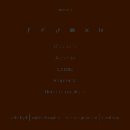
Descubre
Aprende
Gozatu
Empresas
Nombres euskera
Aviso legal
Política de cookies
Política de privacidad
Canal ético