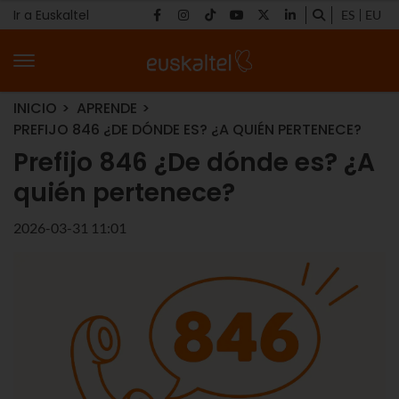
Ir a Euskaltel
ES
EU
INICIO
APRENDE
PREFIJO 846 ¿DE DÓNDE ES? ¿A QUIÉN PERTENECE?
Prefijo 846 ¿De dónde es? ¿A
quién pertenece?
2026-03-31 11:01