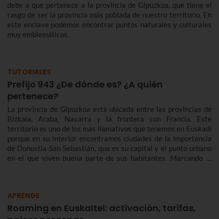
debe a que pertenece a la provincia de Gipuzkoa, que tiene el
rasgo de ser la provincia más poblada de nuestro territorio. En
este enclave podemos encontrar puntos naturales y culturales
muy emblemáticos.
TUTORIALES
Prefijo 943 ¿De dónde es? ¿A quién
pertenece?
La provincia de Gipuzkoa está ubicada entre las provincias de
Bizkaia, Araba, Navarra y la frontera con Francia. Este
territorio es uno de los más llamativos que tenemos en Euskadi
porque en su interior encontramos ciudades de la importancia
de Donostia-San Sebastián, que es su capital y el punto urbano
en el que viven buena parte de sus habitantes. Marcando el
prefijo 943 podemos llegar a muchos de los teléfonos de esta
provincia.
APRENDE
Roaming en Euskaltel: activación, tarifas,