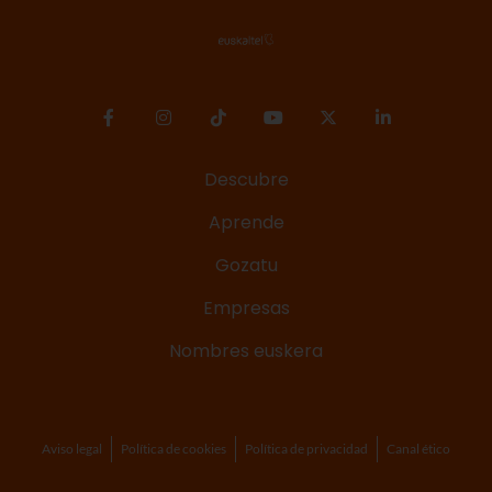
Descubre
Aprende
Gozatu
Empresas
Nombres euskera
Aviso legal
Política de cookies
Política de privacidad
Canal ético