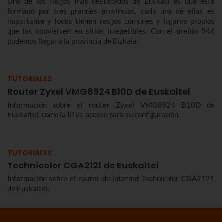
Uno de los rasgos más destacados de Euskadi es que está
formado por tres grandes provincias, cada una de ellas es
importante y todas tienen rasgos comunes y lugares propios
que las convierten en sitios irrepetibles. Con el prefijo 946
podemos llegar a la provincia de Bizkaia.
TUTORIALES
Router Zyxel VMG8924 B10D de Euskaltel
Información sobre el router Zyxel VMG8924 B10D de
Euskaltel, como la IP de acceso para su configuración.
TUTORIALES
Technicolor CGA2121 de Euskaltel
Información sobre el router de internet Technicolor CGA2121
de Euskaltel.