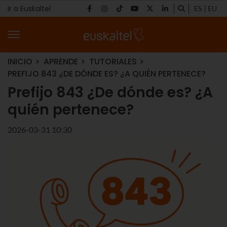
Ir a Euskaltel
ES
EU
INICIO
APRENDE
TUTORIALES
PREFIJO 843 ¿DE DÓNDE ES? ¿A QUIÉN PERTENECE?
Prefijo 843 ¿De dónde es? ¿A
quién pertenece?
2026-03-31 10:30