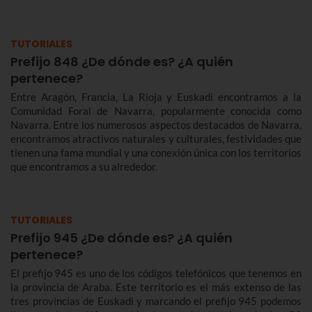
prefijo 943 podemos llegar a muchos de los teléfonos de esta
provincia.
TUTORIALES
Prefijo 848 ¿De dónde es? ¿A quién
pertenece?
Entre Aragón, Francia, La Rioja y Euskadi encontramos a la
Comunidad Foral de Navarra, popularmente conocida como
Navarra. Entre los numerosos aspectos destacados de Navarra,
encontramos atractivos naturales y culturales, festividades que
tienen una fama mundial y una conexión única con los territorios
que encontramos a su alrededor.
TUTORIALES
Prefijo 945 ¿De dónde es? ¿A quién
pertenece?
El prefijo 945 es uno de los códigos telefónicos que tenemos en
la provincia de Araba. Este territorio es el más extenso de las
tres provincias de Euskadi y marcando el prefijo 945 podemos