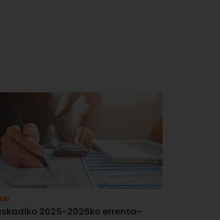
ASI
uskadiko 2025-2026ko errenta-