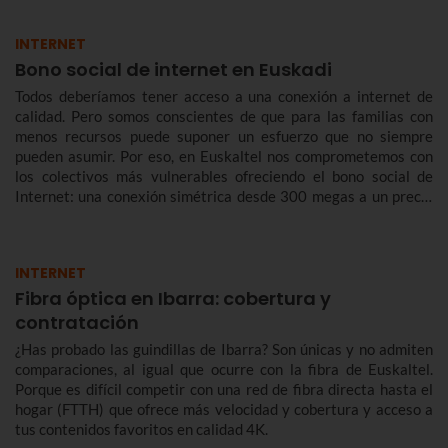
INTERNET
Bono social de internet en Euskadi
Todos deberíamos tener acceso a una conexión a internet de
calidad. Pero somos conscientes de que para las familias con
menos recursos puede suponer un esfuerzo que no siempre
pueden asumir. Por eso, en Euskaltel nos comprometemos con
los colectivos más vulnerables ofreciendo el bono social de
Internet: una conexión simétrica desde 300 megas a un precio
reducido de forma indefinida.
INTERNET
Fibra óptica en Ibarra: cobertura y
contratación
¿Has probado las guindillas de Ibarra? Son únicas y no admiten
comparaciones, al igual que ocurre con la fibra de Euskaltel.
Porque es difícil competir con una red de fibra directa hasta el
hogar (FTTH) que ofrece más velocidad y cobertura y acceso a
tus contenidos favoritos en calidad 4K.