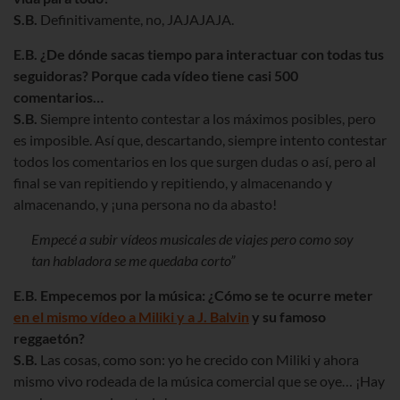
S.B.
Definitivamente, no, JAJAJAJA.
E.B. ¿De dónde sacas tiempo para interactuar con todas tus
seguidoras? Porque cada vídeo tiene casi 500
comentarios…
S.B.
Siempre intento contestar a los máximos posibles, pero
es imposible. Así que, descartando, siempre intento contestar
todos los comentarios en los que surgen dudas o así, pero al
final se van repitiendo y repitiendo, y almacenando y
almacenando, y ¡una persona no da abasto!
Empecé a subir vídeos musicales de viajes pero como soy
tan habladora se me quedaba corto”
E.B. Empecemos por la música: ¿Cómo se te ocurre meter
en el mismo vídeo a Miliki y a J. Balvin
y su famoso
reggaetón?
S.B.
Las cosas, como son: yo he crecido con Miliki y ahora
mismo vivo rodeada de la música comercial que se oye… ¡Hay