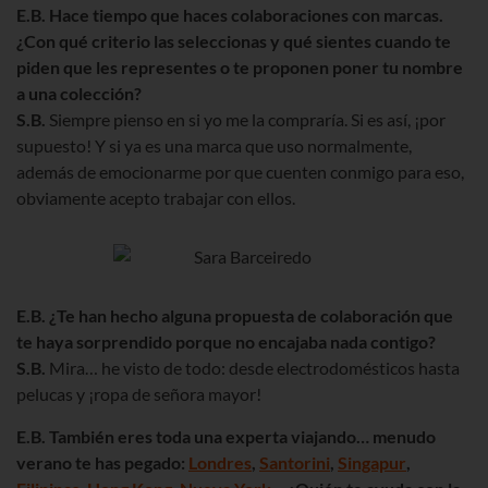
E.B. Hace tiempo que haces colaboraciones con marcas.
¿Con qué criterio las seleccionas y qué sientes cuando te
piden que les representes o te proponen poner tu nombre
a una colección?
S.B.
Siempre pienso en si yo me la compraría. Si es así, ¡por
supuesto! Y si ya es una marca que uso normalmente,
además de emocionarme por que cuenten conmigo para eso,
obviamente acepto trabajar con ellos.
E.B.
¿Te han hecho alguna propuesta de colaboración que
te haya sorprendido porque no encajaba nada contigo?
S.B.
Mira… he visto de todo: desde electrodomésticos hasta
pelucas y ¡ropa de señora mayor!
E.B. También eres toda una experta viajando… menudo
verano te has pegado:
Londres
,
Santorini
,
Singapur
,