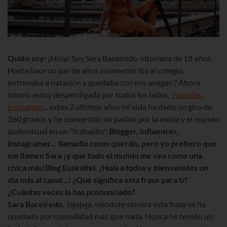
Quién soy: ¡
Hola! Soy Sara Baceiredo, vitoriana de 18 años.
Hasta hace un par de años solamente iba al colegio,
entrenaba a natación y quedaba con mis amigas ? Ahora
mismo estoy desperdigada por todos los lados.
Youtube
,
Instagram
... estos 2 últimos años mi vida ha dado un giro de
360 grados y he convertido mi pasión por la moda y el mundo
audiovisual en un "trabajillo".
Blogger, influencer,
instagramer... llamadlo como queráis, pero yo prefiero que
me llamen Sara ¡y que todo el mundo me vea como una
chica más!
Blog Euskaltel. ¡Hola a todos y bienvenidos un
día más al canal…! ¿Qué significa esta frase para ti?
¿Cuántas veces la has pronunciado?
Sara Baceiredo.
Jajajaja, siéndote sincera esta frase se ha
quedado por comodidad más que nada. Nunca he tenido un