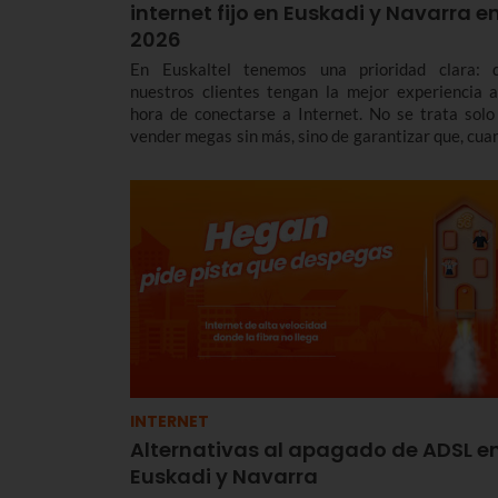
internet fijo en Euskadi y Navarra e
2026
En Euskaltel tenemos una prioridad clara: 
nuestros clientes tengan la mejor experiencia a
hora de conectarse a Internet. No se trata solo
vender megas sin más, sino de garantizar que, cua
te conectas, la red responda con una estabilidad y 
latencia envidiables.
INTERNET
Alternativas al apagado de ADSL e
Euskadi y Navarra