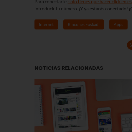
Para conectarte,
solo tienes que hacer click en e
introducir tu número. ¡Y ya estarás conectado! ¡
Internet
Rincones Euskadi
Apps
NOTICIAS RELACIONADAS