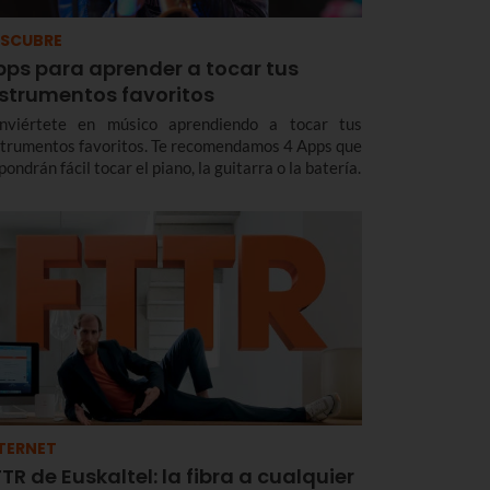
SCUBRE
pps para aprender a tocar tus
nstrumentos favoritos
nviértete en músico aprendiendo a tocar tus
strumentos favoritos. Te recomendamos 4 Apps que
pondrán fácil tocar el piano, la guitarra o la batería.
TERNET
TR de Euskaltel: la fibra a cualquier