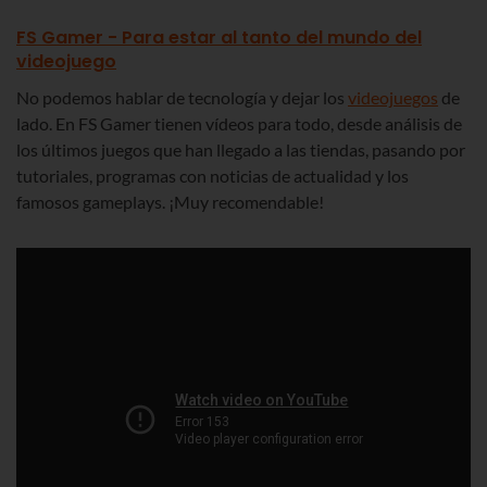
FS Gamer - Para estar al tanto del mundo del
videojuego
No podemos hablar de tecnología y dejar los
videojuegos
de
lado. En FS Gamer tienen vídeos para todo, desde análisis de
los últimos juegos que han llegado a las tiendas, pasando por
tutoriales, programas con noticias de actualidad y los
famosos gameplays. ¡Muy recomendable!