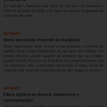
En Euskadi y Nafarroa hay miles de clientes con conexión a
internet a través de ADSL a los que va a afectar el apagado de
centrales de cobre.
INTERNET
Bono social de internet en Euskadi
Todos deberíamos tener acceso a una conexión a internet de
calidad. Pero somos conscientes de que para las familias con
menos recursos puede suponer un esfuerzo que no siempre
pueden asumir. Por eso, en Euskaltel nos comprometemos con
los colectivos más vulnerables ofreciendo el bono social de
Internet: una conexión simétrica desde 300 megas a un precio
reducido de forma indefinida.
INTERNET
Fibra óptica en Ibarra: cobertura y
contratación
¿Has probado las guindillas de Ibarra? Son únicas y no admiten