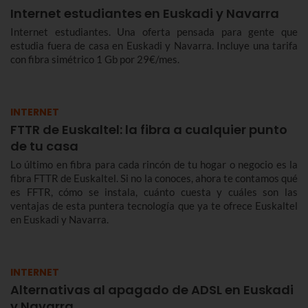
Internet estudiantes en Euskadi y Navarra
Internet estudiantes. Una oferta pensada para gente que
estudia fuera de casa en Euskadi y Navarra. Incluye una tarifa
con fibra simétrico 1 Gb por 29€/mes.
INTERNET
FTTR de Euskaltel: la fibra a cualquier punto
de tu casa
Lo último en fibra para cada rincón de tu hogar o negocio es la
fibra FTTR de Euskaltel. Si no la conoces, ahora te contamos qué
es FFTR, cómo se instala, cuánto cuesta y cuáles son las
ventajas de esta puntera tecnología que ya te ofrece Euskaltel
en Euskadi y Navarra.
INTERNET
Alternativas al apagado de ADSL en Euskadi
y Navarra