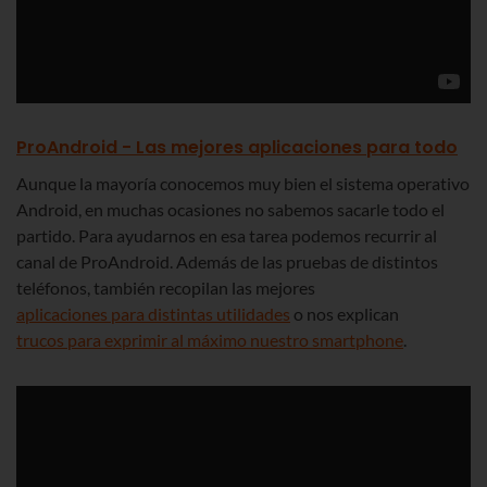
ProAndroid - Las mejores aplicaciones para todo
Aunque la mayoría conocemos muy bien el sistema operativo
Android, en muchas ocasiones no sabemos sacarle todo el
partido. Para ayudarnos en esa tarea podemos recurrir al
canal de ProAndroid. Además de las pruebas de distintos
teléfonos, también recopilan las mejores
aplicaciones para distintas utilidades
o nos explican
trucos para exprimir al máximo nuestro smartphone
.