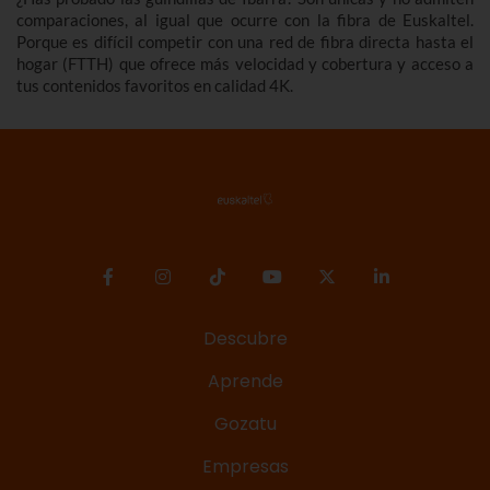
comparaciones, al igual que ocurre con la fibra de Euskaltel.
Porque es difícil competir con una red de fibra directa hasta el
hogar (FTTH) que ofrece más velocidad y cobertura y acceso a
tus contenidos favoritos en calidad 4K.
Descubre
Aprende
Gozatu
Empresas