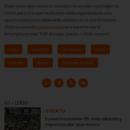
Esperamos que nuestros consejos te ayuden a proteger tu
móvil, pero si lo que realmente estás esperando es una
oportunidad para
renovarlo
olvídate de lo que te hemos
dicho y consulta
nuestra web
para hacerte con el
Smartphone más TOP al mejor precio. J ¡Feliz verano!
Apps
euskaltel
Tecnología
móvil
Internet
fiestas
Rincones Euskadi
LO + LEÍDO
GOZATU
Euskal Encounter 25: más abierta y
espectacular que nunca