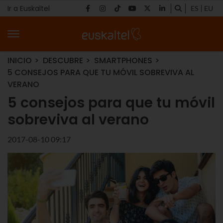
Ir a Euskaltel
ES
EU
INICIO
DESCUBRE
SMARTPHONES
5 CONSEJOS PARA QUE TU MÓVIL SOBREVIVA AL
VERANO
5 consejos para que tu móvil
sobreviva al verano
2017-08-10 09:17