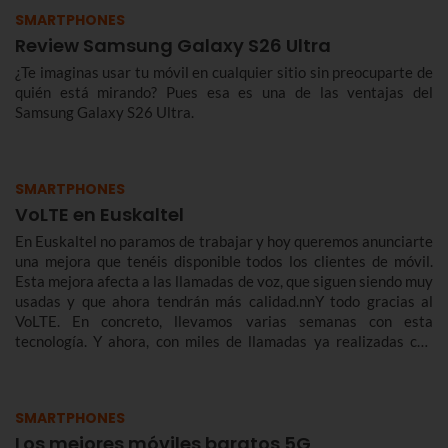
SMARTPHONES
Review Samsung Galaxy S26 Ultra
¿Te imaginas usar tu móvil en cualquier sitio sin preocuparte de
quién está mirando? Pues esa es una de las ventajas del
Samsung Galaxy S26 Ultra.
SMARTPHONES
VoLTE en Euskaltel
En Euskaltel no paramos de trabajar y hoy queremos anunciarte
una mejora que tenéis disponible todos los clientes de móvil.
Esta mejora afecta a las llamadas de voz, que siguen siendo muy
usadas y que ahora tendrán más calidad.nnY todo gracias al
VoLTE. En concreto, llevamos varias semanas con esta
tecnología. Y ahora, con miles de llamadas ya realizadas con
éxito, queremos contarte de qué se trata y cómo te benefician.
SMARTPHONES
Los mejores móviles baratos 5G