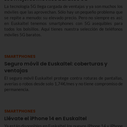
La tecnología 5G llega cargada de ventajas y ya son muchos los
móviles que las aprovechan. Sólo hay un pequeño problema que
se repite a menudo: su elevado precio. Pero no siempre es así;
en Euskaltel tenemos smartphones con 5G asequibles para
todos los bolsillos. Aquí tienes nuestra selección de teléfonos
móviles 5G baratos.
SMARTPHONES
Seguro móvil de Euskaltel: coberturas y
ventajas
El seguro móvil Euskaltel protege contra roturas de pantallas,
averías o robos desde solo 1,74€/mes y no tiene compromiso de
permanencia.
SMARTPHONES
Llévate el iPhone 14 en Euskaltel
Ya están disponibles en Euskaltel los nuevos iPhone 14 y iPhone