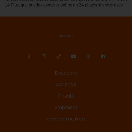
14 Plus, que puedes comprar online en 24 plazos sin intereses.
Descubre
Aprende
Gozatu
Empresas
Nombres euskera