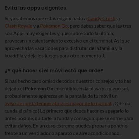
Evita las apps exigentes.
Sí, ya sabemos que estás enganchado a
Candy Crush
, a
Clash Royale
y a
Pokémon Go
, pero debes saber que las tres
son Apps muy exigentes y que, sobre todo la última,
provocan un calentamiento excesivo en el terminal. Así que
aprovecha las vacaciones para disfrutar de la familia y la
kuadrilla y deja los juegos para otro momento J.
¿Y qué hacer si el móvil está que arde?
Si has hecho caso omiso de todos nuestros consejos y te has
dejado el
Pokemon Go
encendido, en la playa y a pleno sol,
probablemente aparezca en la pantalla de tu móvil un
aviso de que la temperatura es mayor de lo normal
. ¡Que no
cunda el pánico! Lo primero que debes hacer es apagarlo lo
antes posible, quitarle la funda y conseguir que se enfríe para
evitar daños. En un caso extremo puedes probar a ponerlo
frente a un ventilador o aparato de aire acondicionado.