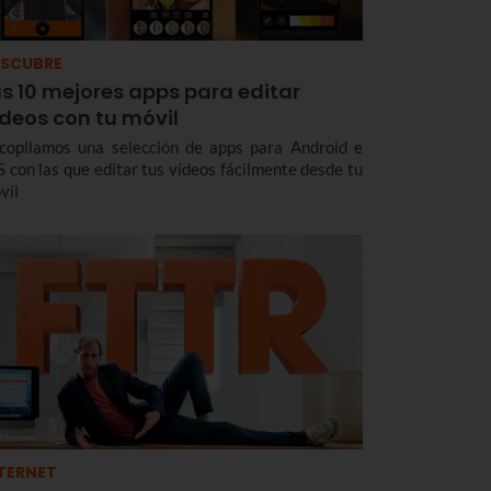
SCUBRE
s 10 mejores apps para editar
ídeos con tu móvil
copilamos una selección de apps para Android e
S con las que editar tus vídeos fácilmente desde tu
vil
TERNET