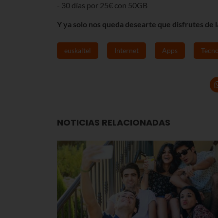
- 30 días por 25€ con 50GB
Y ya solo nos queda desearte que disfrutes de 
euskaltel
Internet
Apps
Tecno
NOTICIAS RELACIONADAS