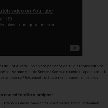
os de 15GB
cada uno en
dos periodos de 15 días consecutivos
,
iones de
verano
y las de
Semana Santa
, o cuando te apetezca: es
tu
como te apetece. Únicamente debes tener en cuenta que
no
los
 con mi familia o amigos?
5GB de WiFi Vacaciones
en tu Smartphone, sino que
también