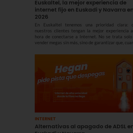
Euskaltel, la mejor experiencia de
internet fijo en Euskadi y Navarra e
2026
En Euskaltel tenemos una prioridad clara: 
nuestros clientes tengan la mejor experiencia a
hora de conectarse a Internet. No se trata solo
vender megas sin más, sino de garantizar que, cua
te conectas, la red responda con una estabilidad y 
latencia envidiables.
INTERNET
Alternativas al apagado de ADSL e