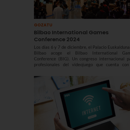
GOZATU
Bilbao International Games
Conference 2024
Los días 6 y 7 de diciembre, el Palacio Euskalduna
Bilbao acoge el Bilbao International Ga
Conference (BIG). Un congreso internacional p
profesionales del videojuego que cuenta con
patrocinio de Euskaltel y del que ahora te conta
todos los detalles.