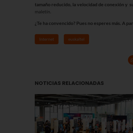
tamaño reducido, la velocidad de conexión y su 
maletín.
¿Te ha convencido? Pues no esperes más. A part
Internet
euskaltel
NOTICIAS RELACIONADAS