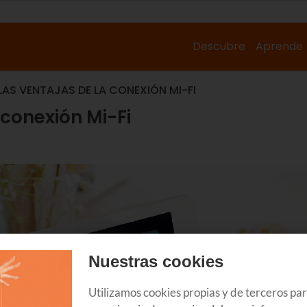
Descubre
Aprende
AS VENTAJAS DE LA CONEXIÓN MI-FI
 conexión Mi-Fi
Nuestras cookies
Utilizamos cookies propias y de terceros pa