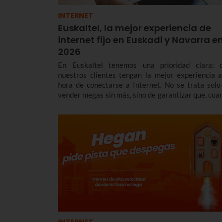
INTERNET
Euskaltel, la mejor experiencia de
internet fijo en Euskadi y Navarra e
2026
En Euskaltel tenemos una prioridad clara: 
nuestros clientes tengan la mejor experiencia a
hora de conectarse a Internet. No se trata solo
vender megas sin más, sino de garantizar que, cua
te conectas, la red responda con una estabilidad y 
latencia envidiables.