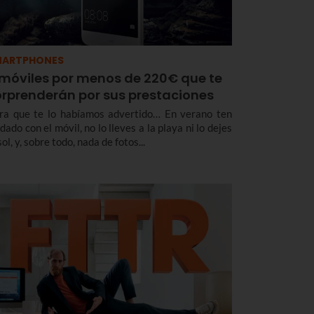
MARTPHONES
 móviles por menos de 220€ que te
orprenderán por sus prestaciones
ra que te lo habíamos advertido… En verano ten
dado con el móvil, no lo lleves a la playa ni lo dejes
sol, y, sobre todo, nada de fotos...