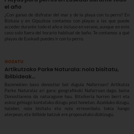
el año
¿Con ganas de disfrutar del mar y de la playa con tu perro? En
Bizkaia y en Gipuzkoa contamos con playas a las que puede
acceder durante todo el año e incluso en verano, aunque en este
caso solo fuera del horario habitual de baño. Te contamos a qué
playas de Euskadi puedes ir con tu perro.
GOZATU
Artikutzako Parke Naturala: nola bisitatu,
ibilbideak...
Bazenekien baso donostiar bat dugula Nafarroan? Artikutza
Parke Naturalaz ari gara: geografikoki Nafarroan dago, baina
Donostiarena da naturagune hau. Bitxikeria horren berri eta
askoz gehiago kontatuko dizugu post honetan. Azalduko dizugu,
halaber, nola bisitatu eta nola erreserbatu tokia hango
aterpean, eta ibilbide batzuk ere proposatuko dizkizugu.