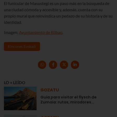
El funicular de Masustegi es un paso más en la búsqueda de
una ciudad cómoda y accesible y, además, cuenta con su
propio mural que reinvindica un pedazo de su historia y de su
identidad.
Imagen:
Ayuntamiento de Bilbao
.
Rincones Euskadi
LO + LEÍDO
GOZATU
Guía para visitar el flysch de
Zumaia: rutas, miradores...