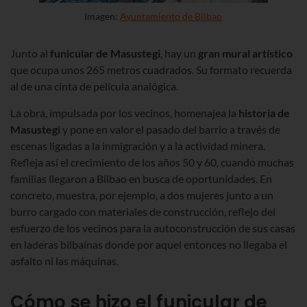
Imagen:
Ayuntamiento de Bilbao
Junto al
funicular de Masustegi
, hay un
gran mural artístico
que ocupa unos 265 metros cuadrados. Su formato recuerda
al de una cinta de película analógica.
La obra, impulsada por los vecinos, homenajea la
historia de
Masustegi
y pone en valor el pasado del barrio a través de
escenas ligadas a la inmigración y a la actividad minera.
Refleja así el crecimiento de los años 50 y 60, cuando muchas
familias llegaron a Bilbao en busca de oportunidades. En
concreto, muestra, por ejemplo, a dos mujeres junto a un
burro cargado con materiales de construcción, reflejo del
esfuerzo de los vecinos para la autoconstrucción de sus casas
en laderas bilbaínas donde por aquel entonces no llegaba el
asfalto ni las máquinas.
Cómo se hizo el funicular de