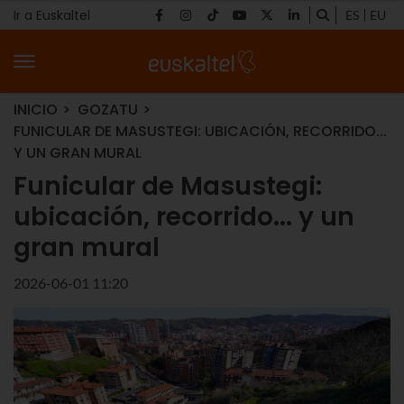
Ir a Euskaltel
ES
EU
INICIO
GOZATU
FUNICULAR DE MASUSTEGI: UBICACIÓN, RECORRIDO...
Y UN GRAN MURAL
Funicular de Masustegi:
ubicación, recorrido... y un
gran mural
2026-06-01 11:20