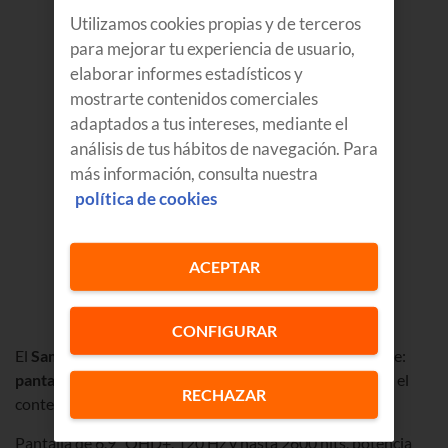
Utilizamos cookies propias y de terceros
para mejorar tu experiencia de usuario,
elaborar informes estadísticos y
mostrarte contenidos comerciales
adaptados a tus intereses, mediante el
análisis de tus hábitos de navegación. Para
más información, consulta nuestra
política de cookies
ACEPTAR
CONFIGURAR
El
Samsung Galaxy S26 Ultra
llega con una función clave:
pantalla de privacidad
, que hace que solo tú puedas ver el
RECHAZAR
contenido de tu pantalla, incluso en lugares públicos.
Pantalla de 6,9” QHD+, 120 Hz y hasta 2600 nits, potencia