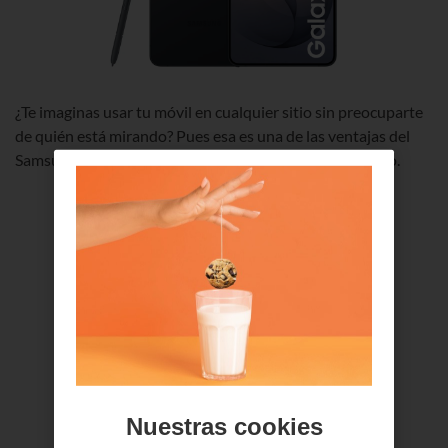
¿Te imaginas usar tu móvil en cualquier sitio sin preocuparte
de quién está mirando? Pues esa es una de las ventajas del
Samsung Galaxy S26 Ultra. Te lo contamos en este vídeo.
Nuestras cookies