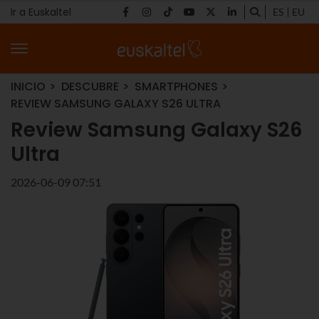
Ir a Euskaltel
ES
EU
INICIO
DESCUBRE
SMARTPHONES
REVIEW SAMSUNG GALAXY S26 ULTRA
Review Samsung Galaxy S26
Ultra
2026-06-09 07:51