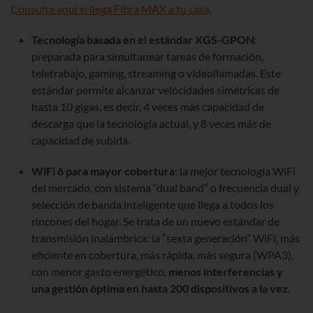
Consulta aquí si llega Fibra MAX a tu casa.
Tecnología basada en el estándar XGS-GPON
:
preparada para simultanear tareas de formación,
teletrabajo, gaming, streaming o videollamadas. Este
estándar permite alcanzar velocidades simétricas de
hasta 10 gigas, es decir, 4 veces más capacidad de
descarga que la tecnología actual, y 8 veces más de
capacidad de subida.
WiFi 6 para mayor cobertura
: la mejor tecnología WiFi
del mercado, con sistema “dual band” o frecuencia dual y
selección de banda inteligente que llega a todos los
rincones del hogar. Se trata de un nuevo estándar de
transmisión inalámbrica: la “sexta generación” WiFi, más
eficiente en cobertura, más rápida, más segura (WPA3),
con menor gasto energético,
menos interferencias y
una gestión óptima en hasta 200 dispositivos a la vez
.