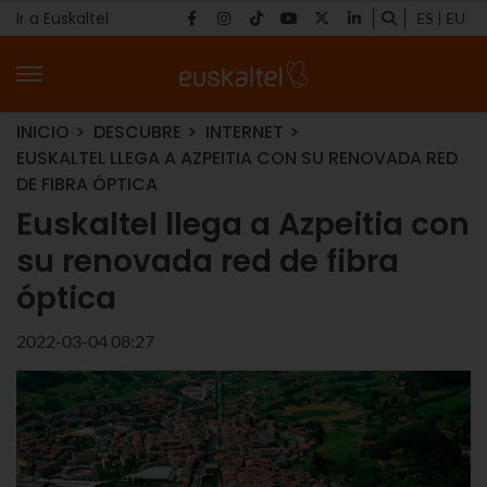
Ir a Euskaltel
ES
EU
INICIO
DESCUBRE
INTERNET
EUSKALTEL LLEGA A AZPEITIA CON SU RENOVADA RED
DE FIBRA ÓPTICA
Euskaltel llega a Azpeitia con
su renovada red de fibra
óptica
2022-03-04 08:27