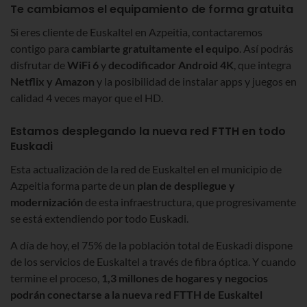
Te cambiamos el equipamiento de forma gratuita
Si eres cliente de Euskaltel en Azpeitia, contactaremos
contigo para
cambiarte gratuitamente el equipo
. Así podrás
disfrutar de
WiFi 6
y
decodificador Android 4K
, que integra
Netflix y Amazon
y la posibilidad de instalar apps y juegos en
calidad 4 veces mayor que el HD.
Estamos desplegando la nueva red FTTH en todo
Euskadi
Esta actualización de la red de Euskaltel en el municipio de
Azpeitia forma parte de un
plan de despliegue y
modernización
de esta infraestructura, que progresivamente
se está extendiendo por todo Euskadi.
A día de hoy, el 75% de la población total de Euskadi dispone
de los servicios de Euskaltel a través de fibra óptica. Y cuando
termine el proceso,
1,3 millones de hogares y negocios
podrán conectarse a la nueva red FTTH de Euskaltel