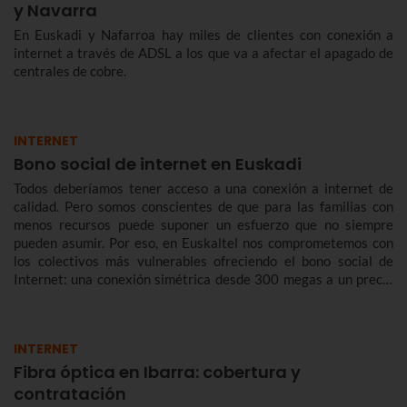
y Navarra
En Euskadi y Nafarroa hay miles de clientes con conexión a
internet a través de ADSL a los que va a afectar el apagado de
centrales de cobre.
INTERNET
Bono social de internet en Euskadi
Todos deberíamos tener acceso a una conexión a internet de
calidad. Pero somos conscientes de que para las familias con
menos recursos puede suponer un esfuerzo que no siempre
pueden asumir. Por eso, en Euskaltel nos comprometemos con
los colectivos más vulnerables ofreciendo el bono social de
Internet: una conexión simétrica desde 300 megas a un precio
reducido de forma indefinida.
INTERNET
Fibra óptica en Ibarra: cobertura y
contratación