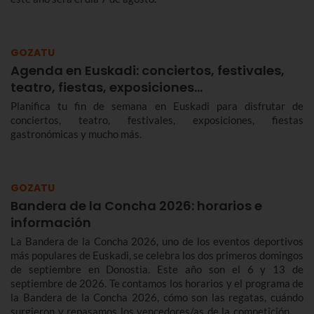
GOZATU
Agenda en Euskadi: conciertos, festivales,
teatro, fiestas, exposiciones…
Planifica tu fin de semana en Euskadi para disfrutar de
conciertos, teatro, festivales, exposiciones, fiestas
gastronómicas y mucho más.
GOZATU
Bandera de la Concha 2026: horarios e
información
La Bandera de la Concha 2026, uno de los eventos deportivos
más populares de Euskadi, se celebra los dos primeros domingos
de septiembre en Donostia. Este año son el 6 y 13 de
septiembre de 2026. Te contamos los horarios y el programa de
la Bandera de la Concha 2026, cómo son las regatas, cuándo
surgieron y repasamos los vencedores/as de la competición de