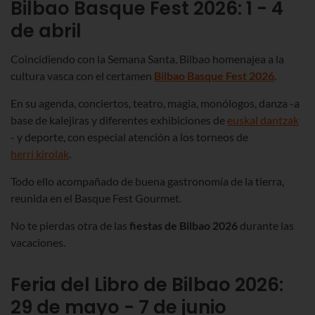
Bilbao Basque
Fest 2026
:
1 - 4
de abril
Coincidiendo con la Semana Santa, Bilbao homenajea a la
cultura vasca con el certamen
Bilbao Basque Fest 2026
.
En su agenda, conciertos, teatro, magia, monólogos, danza -a
base de kalejiras y diferentes exhibiciones de
euskal dantzak
- y deporte, con especial atención a los torneos de
herri kirolak
.
Todo ello acompañado de buena gastronomía de la tierra,
reunida en el Basque Fest Gourmet.
No te pierdas otra de las
fiestas de Bilbao 2026
durante las
vacaciones.
Feria del Libro de Bilbao 2026:
29 de mayo - 7 de junio