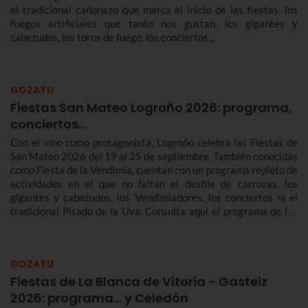
el tradicional cañonazo que marca el inicio de las fiestas, los
fuegos artificiales que tanto nos gustan, los gigantes y
cabezudos, los toros de fuego, los conciertos...
GOZATU
Fiestas San Mateo Logroño 2026: programa,
conciertos…
Con el vino como protagonista, Logroño celebra las Fiestas de
San Mateo 2026 del 19 al 25 de septiembre. También conocidas
como Fiesta de la Vendimia, cuentan con un programa repleto de
actividades en el que no faltan el desfile de carrozas, los
gigantes y cabezudos, los Vendimiadores, los conciertos ni el
tradicional Pisado de la Uva. Consulta aquí el programa de las
Fiestas de San Mateo de Logroño 2026.
GOZATU
Fiestas de La Blanca de Vitoria - Gasteiz
2026: programa… y Celedón