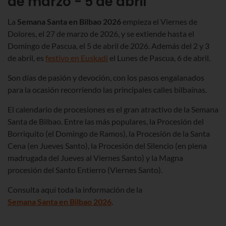
de marzo - 5 de abril
La
Semana Santa en Bilbao
2026
empieza el Viernes de
Dolores,
el 27 de marzo de 2026
, y se extiende hasta el
Domingo de Pascua,
el 5 de abril de 2026
. Además
del 2 y 3
de abril
, es
festivo en Euskadi
el Lunes de Pascua,
6 de abril
.
Son días de pasión y devoción, con los pasos engalanados
para la ocasión recorriendo las principales calles bilbaínas.
El calendario de procesiones es el gran atractivo de la Semana
Santa de Bilbao. Entre las más populares, la Procesión del
Borriquito (el Domingo de Ramos), la Procesión de la Santa
Cena (en Jueves Santo), la Procesión del Silencio (en plena
madrugada del Jueves al Viernes Santo) y la Magna
procesión del Santo Entierro (Viernes Santo).
Consulta aquí toda la información de la
Semana Santa en Bilbao
2026
.