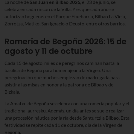
La noche de
San Juan en Bilbao
2026
, el 23 de junio, se
celebra en cada rincón de la Villa. Y es que cada año se
autorizan hogueras en el Parque Etxebarria, Bilbao La Vieja,
Zorrotza, Matiko, San Ignacio o Deusto, entre otros barrios.
Romería de Begoña 2026: 15 de
agosto y 11 de octubre
Cada 15 de agosto, miles de peregrinos caminan hasta la
basílica de Begoña para homenajear a la Virgen. Una
peregrinación que muchos empiezan de madrugada para
asistir a las misas en honor a la patrona de Bilbao y de
Bizkaia.
La Amatxu de Begoña se celebra con una romería popular y el
tradicional aurresku. Además, un día antes se suele realizar
una procesión náutica por la ría desde Santurtzi a Bilbao. Esta
festividad se repite cada 11 de octubre, día de la Virgen de
Begoña.