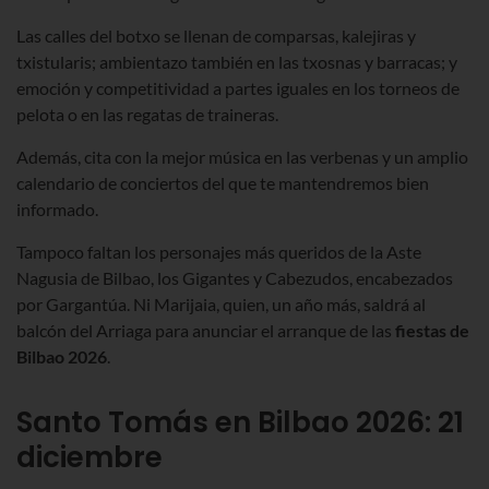
Las calles del botxo se llenan de comparsas, kalejiras y
txistularis; ambientazo también en las txosnas y barracas; y
emoción y competitividad a partes iguales en los torneos de
pelota o en las regatas de traineras.
Además, cita con la mejor música en las verbenas y un amplio
calendario de conciertos del que te mantendremos bien
informado.
Tampoco faltan los personajes más queridos de la Aste
Nagusia de Bilbao, los Gigantes y Cabezudos, encabezados
por Gargantúa. Ni Marijaia, quien, un año más, saldrá al
balcón del Arriaga para anunciar el arranque de las
fiestas de
Bilbao
2026
.
Santo Tomás en Bilbao
2026
: 21
diciembre