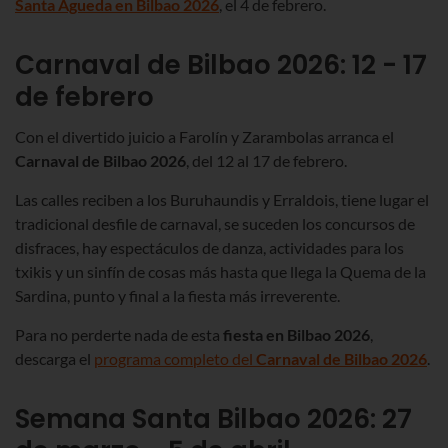
Santa Águeda en Bilbao
2026
, el 4 de febrero.
Carnaval de Bilbao
2026
:
12 - 17
de febrero
Con el divertido juicio a Farolín y Zarambolas arranca el
Carnaval de Bilbao
2026
,
del 12 al 17 de febrero
.
Las calles reciben a los Buruhaundis y Erraldois, tiene lugar el
tradicional desfile de carnaval, se suceden los concursos de
disfraces, hay espectáculos de danza, actividades para los
txikis y un sinfín de cosas más hasta que llega la Quema de la
Sardina, punto y final a la fiesta más irreverente.
Para no perderte nada de esta
fiesta en Bilbao
2026
,
descarga el
programa completo del
Carnaval de Bilbao
2026
.
Semana Santa Bilbao
2026
:
27