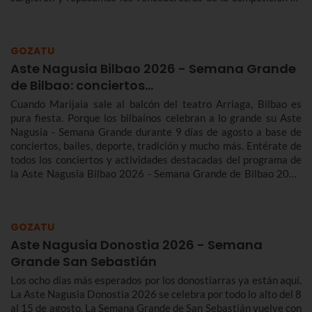
traineras más importante de la temporada.n
GOZATU
Aste Nagusia Bilbao 2026 - Semana Grande
de Bilbao: conciertos…
Cuando Marijaia sale al balcón del teatro Arriaga, Bilbao es
pura fiesta. Porque los bilbaínos celebran a lo grande su Aste
Nagusia - Semana Grande durante 9 días de agosto a base de
conciertos, bailes, deporte, tradición y mucho más. Entérate de
todos los conciertos y actividades destacadas del programa de
la Aste Nagusia Bilbao 2026 - Semana Grande de Bilbao 2026
del 22 al 30 de agosto.
GOZATU
Aste Nagusia Donostia 2026 - Semana
Grande San Sebastián
Los ocho días más esperados por los donostiarras ya están aquí.
La Aste Nagusia Donostia 2026 se celebra por todo lo alto del 8
al 15 de agosto. La Semana Grande de San Sebastián vuelve con