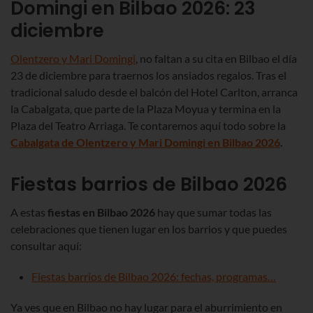
Domingi en Bilbao 2026
: 23
diciembre
Olentzero y Mari Domingi
, no faltan a su cita en Bilbao el día
23 de diciembre para traernos los ansiados regalos. Tras el
tradicional saludo desde el balcón del Hotel Carlton, arranca
la Cabalgata, que parte de la Plaza Moyua y termina en la
Plaza del Teatro Arriaga. Te contaremos aquí todo sobre la
Cabalgata de Olentzero y Mari Domingi en Bilbao
2026
.
Fiestas barrios de Bilbao 2026
A estas
fiestas
en Bilbao 2026
hay que sumar todas las
celebraciones que tienen lugar en los barrios
y que puedes
consultar aquí:
Fiestas barrios de Bilbao 2026: fechas, programas…
Ya ves que en Bilbao no hay lugar para el aburrimiento en