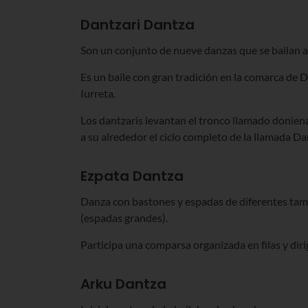
Dantzari Dantza
Son un conjunto de nueve danzas que se bailan al 
Es un baile con gran tradición en la comarca de D
Iurreta.
Los dantzaris levantan el tronco llamado donienatx
a su alrededor el ciclo completo de la llamada Da
Ezpata Dantza
Danza con bastones y espadas de diferentes tama
(espadas grandes).
Participa una comparsa organizada en filas y diri
Arku Dantza