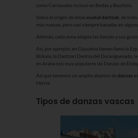
como Carnavales incluso en Bodas y Bautizos.
Sobre el origen de estas
euskal dantzak
, de todo
más nuevas, pero casi siempre basadas en alguna 
Además, cada zona adapta las danzas a sus gustos
Así, por ejemplo, en Gipuzkoa tienen fama la Ez
Bizkaia, la Dantzari Dantza del Duranguesado, l
en Araba son muy populares las Danzas de Elcieg
Así que tenemos un amplio abanico de
danzas v
Herria.
Tipos de danzas vascas