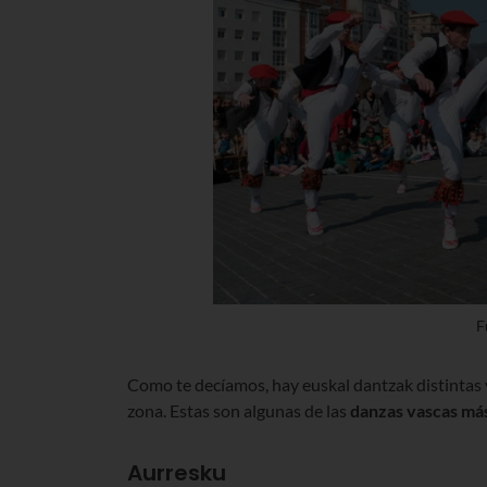
F
Como te decíamos, hay euskal dantzak distintas y
zona. Estas son algunas de las
danzas vascas má
Aurresku