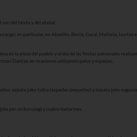
son del txistu y del atabal.
urango; en particular, en Abadiño, Berriz, Garai, Mañaria, Izurtza e
a en la plaza del pueblo y el día de las fiestas patronales realiza
ntzari Dantza, en ocasiones utilizando palos y espadas.
ños: ezpata joko txikia (espadas pequeñas) y ezpata joko nagusia
gida por un buruzagi y cuatro bailarines.