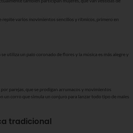
actualmente también participan mujeres, que van vestidas de
e repite varios movimientos sencillos y rítmicos, primero en
 se utiliza un palo coronado de flores y la música es más alegre y
la por parejas, que se prodigan arrumacos y movimientos
con un corro que simula un conjuro para lanzar todo tipo de males
ca tradicional