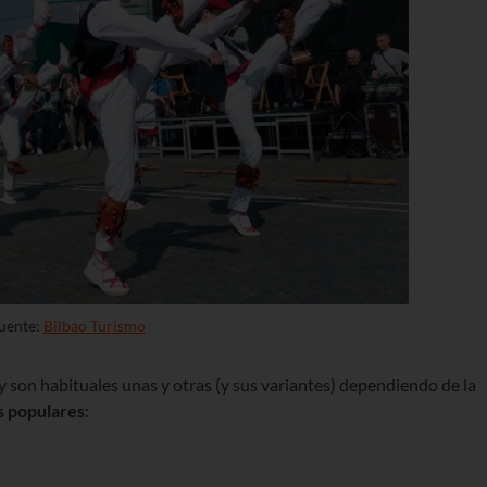
uente:
Bilbao Turismo
 son habituales unas y otras (y sus variantes) dependiendo de la
s populares
: