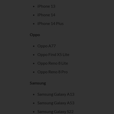
iPhone 13
iPhone 14
iPhone 14 Plus
Oppo
Oppo A77
Oppo Find X5 Lite
Oppo Reno 8 Lite
Oppo Reno 8 Pro
Samsung
Samsung Galaxy A13
Samsung Galaxy A53
Samsung Galaxy S22