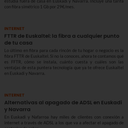
estudia fuera de casa en Euskadi y Navarra. Incluye una tarifa
con fibra simétrico 1 Gb por 29€/mes.
INTERNET
FTTR de Euskaltel: la fibra a cualquier punto
de tu casa
Lo último en fibra para cada rincón de tu hogar o negocio es la
fibra FTTR de Euskaltel. Si no la conoces, ahora te contamos qué
es FFTR, cómo se instala, cuánto cuesta y cuáles son las
ventajas de esta puntera tecnología que ya te ofrece Euskaltel
en Euskadi y Navarra.
INTERNET
Alternativas al apagado de ADSL en Euskadi
y Navarra
En Euskadi y Nafarroa hay miles de clientes con conexión a
internet a través de ADSL a los que va a afectar el apagado de