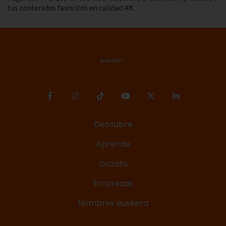
tus contenidos favoritos en calidad 4K.
Descubre
Aprende
Gozatu
Empresas
Nombres euskera