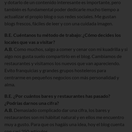
y dotarlo de un contenido interesante es importante, pero
también es fundamental poder dedicarle mucho tiempo a
actualizar el propio blog o sus redes sociales. Me gustan
blogs frescos, fáciles de leer y con una cuidada imagen.
B.E. Cuéntanos tu método de trabajo: ¿Cómo decides los
locales que vas a visitar?
A.B.
Como muchos, salgo a comer y cenar con mi kuadrilla y si
algo nos gusta suelo compartirlo en el blog. Cambiamos de
restaurantes y visitamos los nuevos que van apareciendo.
Evito franquicias y grandes grupos hosteleros para
centrarme en pequeños negocios con más personalidad y
alma.
B.E. ¿Por cuántos bares y restaurantes has pasado?
¿Podrías darnos una cifra?
A.B.
Demasiado complicado dar una cifra, los bares y
restaurantes son mi hábitat natural y en ellos me encuentro
muy a gusto. Para que os hagáis una idea, hoy el blog cuenta
con casi 250 artículos.