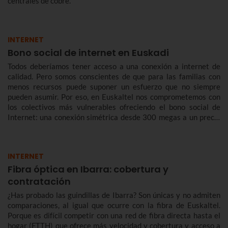
centrales de cobre.
INTERNET
Bono social de internet en Euskadi
Todos deberíamos tener acceso a una conexión a internet de
calidad. Pero somos conscientes de que para las familias con
menos recursos puede suponer un esfuerzo que no siempre
pueden asumir. Por eso, en Euskaltel nos comprometemos con
los colectivos más vulnerables ofreciendo el bono social de
Internet: una conexión simétrica desde 300 megas a un precio
reducido de forma indefinida.
INTERNET
Fibra óptica en Ibarra: cobertura y
contratación
¿Has probado las guindillas de Ibarra? Son únicas y no admiten
comparaciones, al igual que ocurre con la fibra de Euskaltel.
Porque es difícil competir con una red de fibra directa hasta el
hogar (FTTH) que ofrece más velocidad y cobertura y acceso a