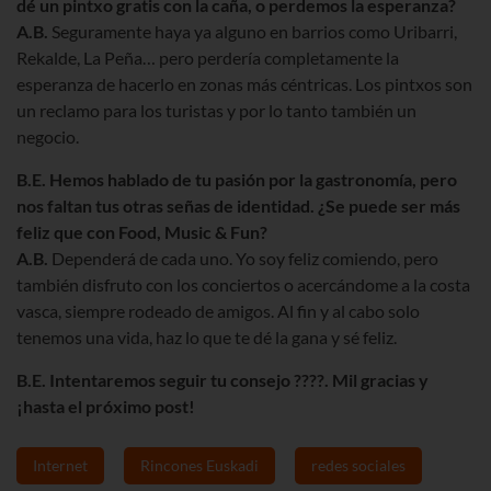
dé un pintxo gratis con la caña, o perdemos la esperanza?
A.B.
Seguramente haya ya alguno en barrios como Uribarri,
Rekalde, La Peña… pero perdería completamente la
esperanza de hacerlo en zonas más céntricas. Los pintxos son
un reclamo para los turistas y por lo tanto también un
negocio.
B.E. Hemos hablado de tu pasión por la gastronomía, pero
nos faltan tus otras señas de identidad. ¿Se puede ser más
feliz que con Food, Music & Fun?
A.B.
Dependerá de cada uno. Yo soy feliz comiendo, pero
también disfruto con los conciertos o acercándome a la costa
vasca, siempre rodeado de amigos. Al fin y al cabo solo
tenemos una vida, haz lo que te dé la gana y sé feliz.
B.E. Intentaremos seguir tu consejo ????
. Mil gracias y
¡hasta el próximo post!
Internet
Rincones Euskadi
redes sociales