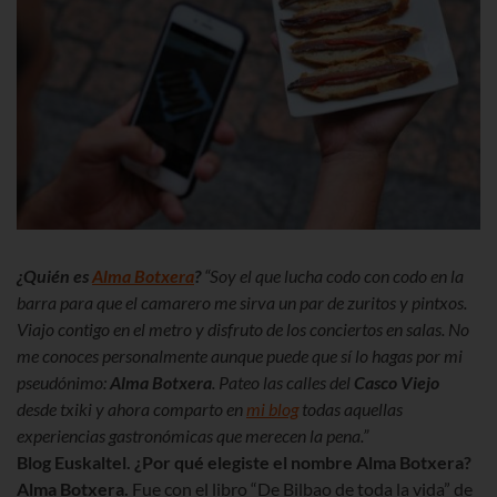
¿Quién es
Alma Botxera
?
“Soy el que lucha codo con codo en la
barra para que el camarero me sirva un par de zuritos y pintxos.
Viajo contigo en el metro y disfruto de los conciertos en salas. No
me conoces personalmente aunque puede que sí lo hagas por mi
pseudónimo:
Alma Botxera
. Pateo las calles del
Casco Viejo
desde txiki y ahora comparto en
mi blog
todas aquellas
experiencias gastronómicas que merecen la pena.”
Blog Euskaltel. ¿Por qué elegiste el nombre Alma Botxera?
Alma Botxera.
Fue con el libro “De Bilbao de toda la vida” de