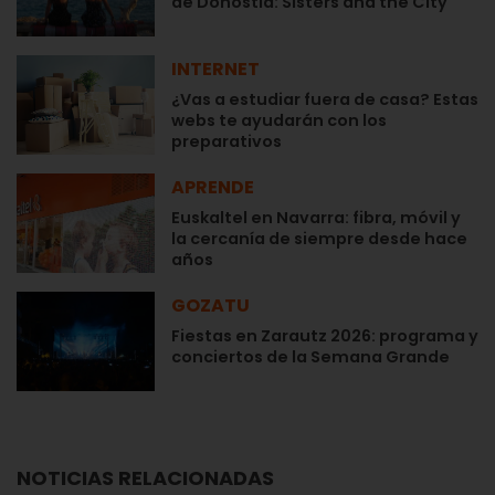
de Donostia: Sisters and the City
INTERNET
¿Vas a estudiar fuera de casa? Estas
webs te ayudarán con los
preparativos
APRENDE
Euskaltel en Navarra: fibra, móvil y
la cercanía de siempre desde hace
años
GOZATU
Fiestas en Zarautz 2026: programa y
conciertos de la Semana Grande
NOTICIAS RELACIONADAS