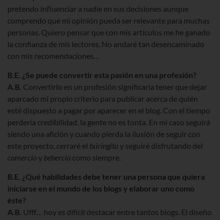
pretendo influenciar a nadie en sus decisiones aunque
comprendo que mi opinión pueda ser relevante para muchas
personas. Quiero pensar que con mis artículos me he ganado
la confianza de mis lectores. No andaré tan desencaminado
con mis recomendaciones…
B.E.
¿Se puede convertir esta pasión en una profesión?
A.B.
Convertirlo en un profesión significaría tener que dejar
aparcado mi propio criterio para publicar acerca de quién
esté dispuesto a pagar por aparecer en el blog. Con el tiempo
perdería credibilidad, la gente no es tonta. En mi caso seguirá
siendo una afición y cuando pierda la ilusión de seguir con
este proyecto, cerraré el
txiringito
y seguiré disfrutando del
comercio
y
bebercio
como siempre.
B.E.
¿Qué habilidades debe tener una persona que quiera
iniciarse en el mundo de los blogs y elaborar uno como
éste?
A.B.
Ufff… hoy es difícil destacar entre tantos blogs. El diseño