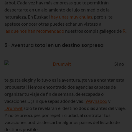
árbol. Cada vez hay más empresas que te permitirán
despertarte en un alojamiento de lujo en medio de la
naturaleza. En Euskadi
hay unas muy chulas
, pero si te
apetece conocer otras puedes echar un vistazo a
las que nos han recomendado
nuestros compis gallegos de
R
.
5- Aventura total en un destino sorpresa
Si no
te gusta elegir y lo tuyo es la aventura, ¡te va a encantar esta
propuesta! Hemos encontrado dos agencias capaces de
organizar tu viaje de fin de semana, de escapada o
vacaciones… ¡sin que sepas adónde vas!
Waynabox
y
Drumwit
sólo te revelarán el destino dos días antes del viaje.
Y no te preocupes por repetir ciudad, al contratar tus
vacaciones podrás descartar algunos países del listado de
destinos posibles.