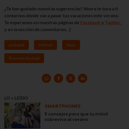
¿Te han gustado nuestras sugerencias? Ahora te toca a ti
contarnos dónde vas a pasar tus vacaciones este verano.
Te esperamos en nuestras páginas de
Facebook
y
Twitter
,
y en la sección de comentarios. ;)
euskaltel
Internet
Apps
Rincones Euskadi
LO + LEÍDO
SMARTPHONES
5 consejos para que tu móvil
sobreviva al verano