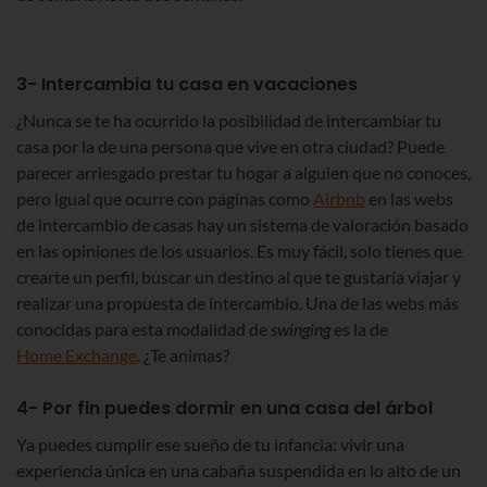
3- Intercambia tu casa en vacaciones
¿Nunca se te ha ocurrido la posibilidad de intercambiar tu
casa por la de una persona que vive en otra ciudad? Puede
parecer arriesgado prestar tu hogar a alguien que no conoces,
pero igual que ocurre con páginas como
Airbnb
en las webs
de intercambio de casas hay un sistema de valoración basado
en las opiniones de los usuarios. Es muy fácil, solo tienes que
crearte un perfil, buscar un destino al que te gustaría viajar y
realizar una propuesta de intercambio. Una de las webs más
conocidas para esta modalidad de
swinging
es la de
Home Exchange
. ¿Te animas?
4- Por fin puedes dormir en una casa del árbol
Ya puedes cumplir ese sueño de tu infancia: vivir una
experiencia única en una cabaña suspendida en lo alto de un