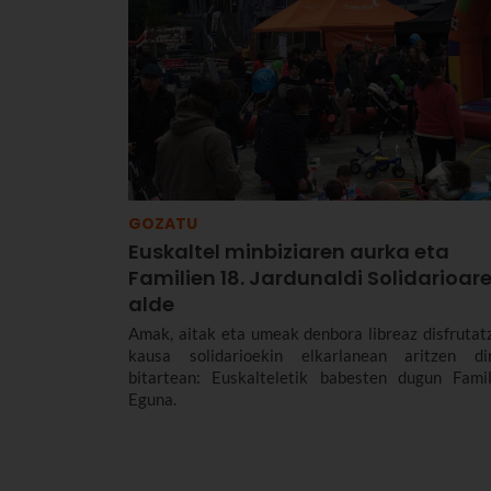
GOZATU
Euskaltel minbiziaren aurka eta
Familien 18. Jardunaldi Solidarioar
alde
Amak, aitak eta umeak denbora libreaz disfrutat
kausa solidarioekin elkarlanean aritzen di
bitartean: Euskalteletik babesten dugun Famil
Eguna.