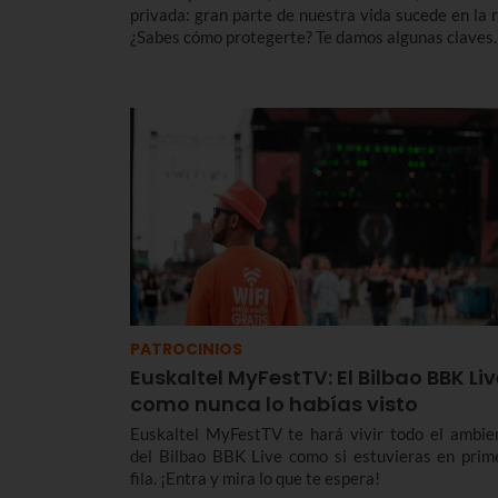
privada: gran parte de nuestra vida sucede en la r
¿Sabes cómo protegerte? Te damos algunas claves.
PATROCINIOS
Euskaltel MyFestTV: El Bilbao BBK Li
como nunca lo habías visto
Euskaltel MyFestTV te hará vivir todo el ambiente
del Bilbao BBK Live como si estuvieras en prim
fila. ¡Entra y mira lo que te espera!