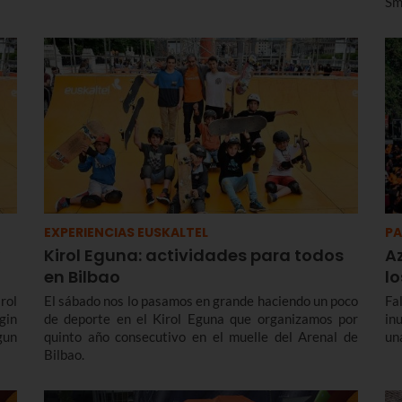
Sm
EXPERIENCIAS EUSKALTEL
PA
Kirol Eguna: actividades para todos
Az
en Bilbao
lo
rol
El sábado nos lo pasamos en grande haciendo un poco
Fa
gin
de deporte en el Kirol Eguna que organizamos por
in
gun
quinto año consecutivo en el muelle del Arenal de
un
Bilbao.