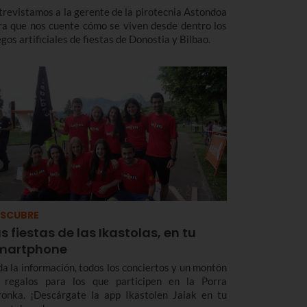
trevistamos a la gerente de la pirotecnia Astondoa
ra que nos cuente cómo se viven desde dentro los
gos artificiales de fiestas de Donostia y Bilbao.
SCUBRE
s fiestas de las Ikastolas, en tu
martphone
da la información, todos los conciertos y un montón
 regalos para los que participen en la Porra
ronka. ¡Descárgate la app Ikastolen Jaiak en tu