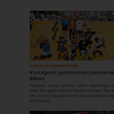
EUSKALTEL ESPERIENTZIAK
Kirol Eguna: guztiontzako jarduerak
Bilbon
Primeran pasatu genuen azken asteburuan ki
pixka bat egiten Bilboko Areatza portuan. Han e
zen, izan ere, bosgarren urtez jarraian antolatu du
Kirol Eguna.