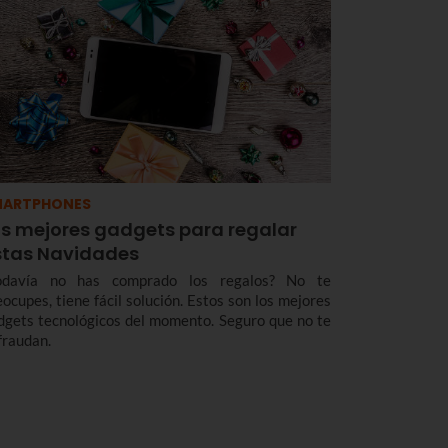
MARTPHONES
os mejores gadgets para regalar
stas Navidades
odavía no has comprado los regalos? No te
eocupes, tiene fácil solución. Estos son los mejores
dgets tecnológicos del momento. Seguro que no te
fraudan.