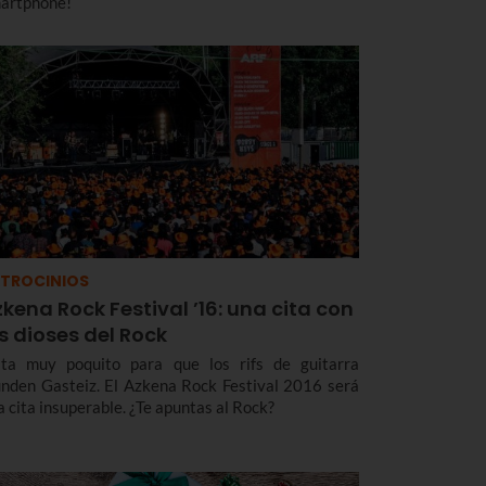
artphone!
TROCINIOS
kena Rock Festival ’16: una cita con
s dioses del Rock
lta muy poquito para que los rifs de guitarra
unden Gasteiz. El Azkena Rock Festival 2016 será
a cita insuperable. ¿Te apuntas al Rock?