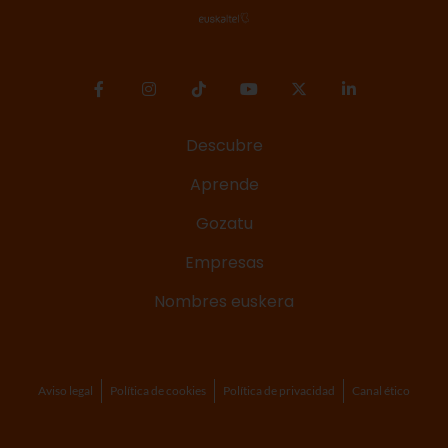
Descubre
Aprende
Gozatu
Empresas
Nombres euskera
Aviso legal
Política de cookies
Política de privacidad
Canal ético