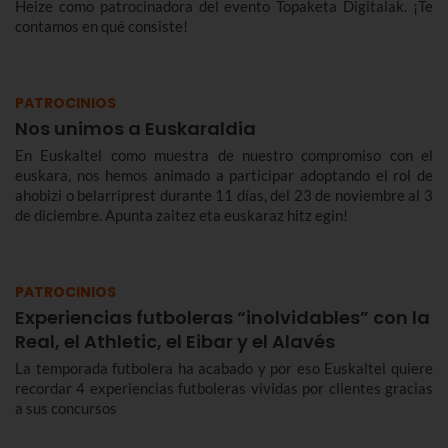
Heize como patrocinadora del evento Topaketa Digitalak. ¡Te
contamos en qué consiste!
PATROCINIOS
Nos unimos a Euskaraldia
En Euskaltel como muestra de nuestro compromiso con el
euskara, nos hemos animado a participar adoptando el rol de
ahobizi o belarriprest durante 11 días, del 23 de noviembre al 3
de diciembre. Apunta zaitez eta euskaraz hitz egin!
PATROCINIOS
Experiencias futboleras “inolvidables” con la
Real, el Athletic, el Eibar y el Alavés
La temporada futbolera ha acabado y por eso Euskaltel quiere
recordar 4 experiencias futboleras vividas por clientes gracias
a sus concursos