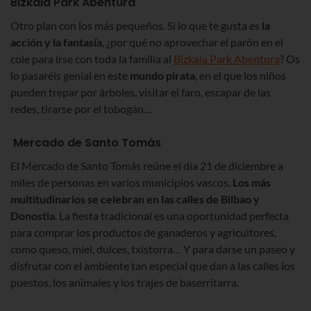
Bizkaia Park Abentura
Otro plan con los más pequeños. Si lo que te gusta es
la
acción y la fantasía
, ¿por qué no aprovechar el parón en el
cole para irse con toda la familia al
Bizkaia Park Abentura
? Os
lo pasaréis genial en este
mundo pirata
, en el que los niños
pueden trepar por árboles, visitar el faro, escapar de las
redes, tirarse por el tobogán…
Mercado de Santo Tomás
El Mercado de Santo Tomás reúne el día 21 de diciembre a
miles de personas en varios municipios vascos.
Los más
multitudinarios se celebran en las calles de Bilbao y
Donostia
. La fiesta tradicional es una oportunidad perfecta
para comprar los productos de ganaderos y agricultores,
como queso, miel, dulces, txistorra… Y para darse un paseo y
disfrutar con el ambiente tan especial que dan a las calles los
puestos, los animales y los trajes de baserritarra.