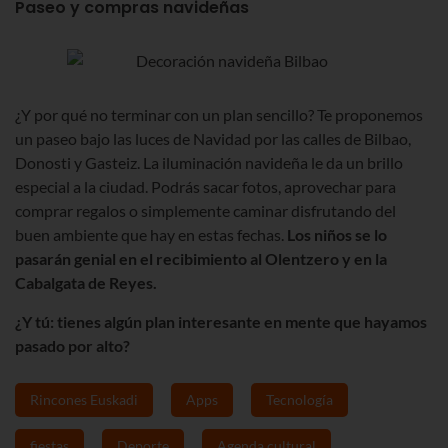
Paseo y compras navideñas
¿Y por qué no terminar con un plan sencillo? Te proponemos
un paseo bajo las luces de Navidad por las calles de Bilbao,
Donosti y Gasteiz. La iluminación navideña le da un brillo
especial a la ciudad. Podrás sacar fotos, aprovechar para
comprar regalos o simplemente caminar disfrutando del
buen ambiente que hay en estas fechas.
Los niños se lo
pasarán genial en el recibimiento al Olentzero y en la
Cabalgata de Reyes.
¿Y tú: tienes algún plan interesante en mente que hayamos
pasado por alto?
Rincones Euskadi
Apps
Tecnología
fiestas
Deporte
Agenda cultural